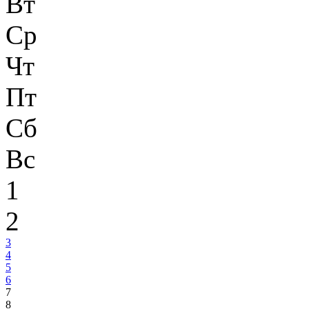
Вт
Ср
Чт
Пт
Сб
Вс
1
2
3
4
5
6
7
8