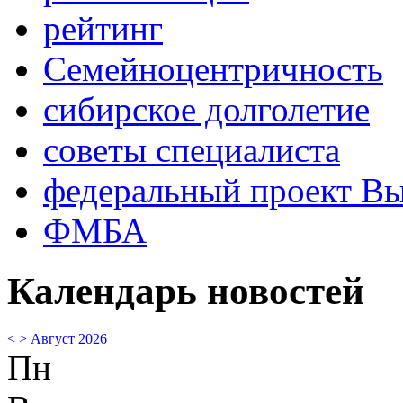
рейтинг
Семейноцентричность
сибирское долголетие
советы специалиста
федеральный проект В
ФМБА
Календарь новостей
<
>
Август 2026
Пн