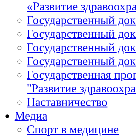
«Развитие здравоохр
Государственный докл
Государственный докл
Государственный докл
Государственный докл
Государственная про
"Развитие здравоохр
Наставничество
Медиа
Спорт в медицине