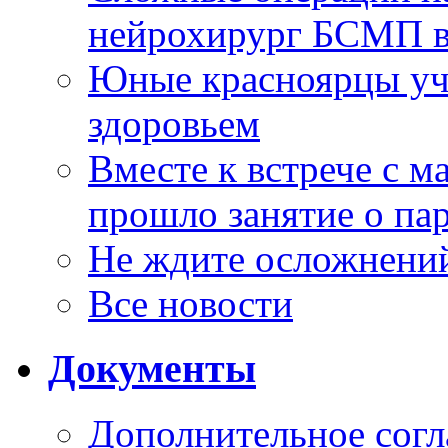
нейрохирург БСМП в
Юные красноярцы уча
здоровьем
Вместе к встрече с 
прошло занятие о па
Не ждите осложнений
Все новости
Документы
Дополнительное согл