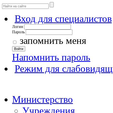
Вход для специалистов
Логин
Пароль
запомнить меня
Войти
Напомнить пароль
Режим для слабовидящ
Министерство
Учреждения