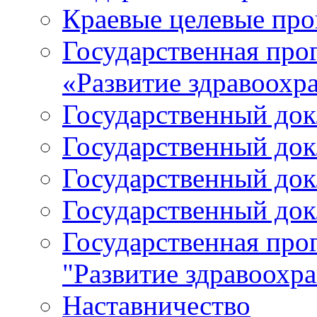
Краевые целевые пр
Государственная про
«Развитие здравоохр
Государственный докл
Государственный докл
Государственный докл
Государственный докл
Государственная про
"Развитие здравоохр
Наставничество