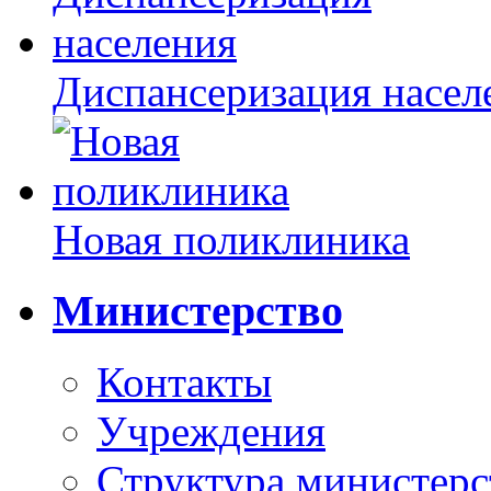
Диспансеризация насел
Новая поликлиника
Министерство
Контакты
Учреждения
Структура министерс