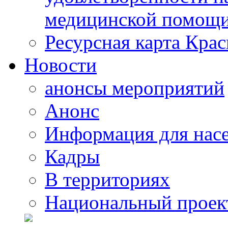
медицинской помощи
Ресурсная карта Крас
Новости
анонсы мероприятий
Анонс
Информация для нас
Кадры
В территориях
Национальный проек