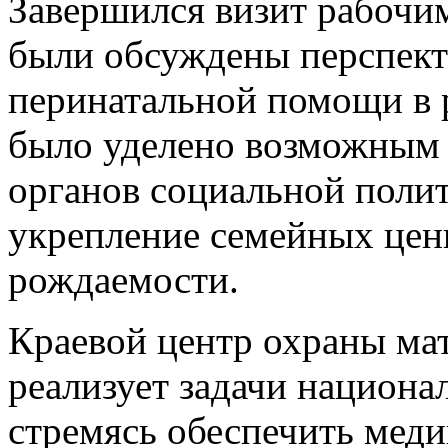
Завершился визит рабочим
были обсуждены перспект
перинатальной помощи в 
было уделено возможным 
органов социальной поли
укрепление семейных цен
рождаемости.
Краевой центр охраны мат
реализует задачи национа
стремясь обеспечить мед