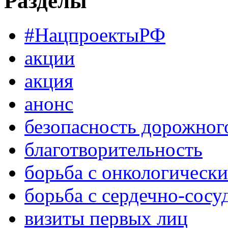
Разделы
#НацпроектыРФ
акции
акция
анонс
безопасность дорожног
благотворительность
борьба с онкологическ
борьба с сердечно-сос
визиты первых лиц