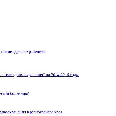
азвитие здравоохранения»
звитие здравоохранения" на 2014-2016 годы
еской больницы)
равоохранения Красноярского края