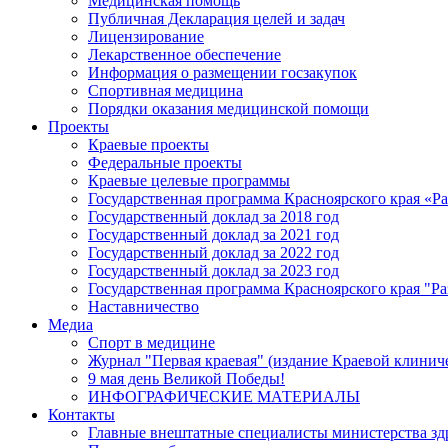
Медицинская помощь
Публичная Декларация целей и задач
Лицензирование
Лекарственное обеспечение
Информация о размещении госзакупок
Спортивная медицина
Порядки оказания медицинской помощи
Проекты
Краевые проекты
Федеральные проекты
Краевые целевые программы
Государственная программа Красноярского края «Р
Государственный доклад за 2018 год
Государственный доклад за 2021 год
Государственный доклад за 2022 год
Государственный доклад за 2023 год
Государственная программа Красноярского края "Ра
Наставничество
Медиа
Спорт в медицине
Журнал "Первая краевая" (издание Краевой клинич
9 мая день Великой Победы!
ИНФОГРАФИЧЕСКИЕ МАТЕРИАЛЫ
Контакты
Главные внештатные специалисты министерства зд