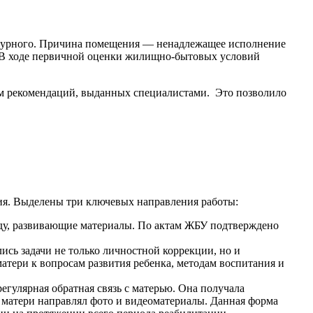
ежурного. Причина помещения — ненадлежащее исполнение
. В ходе первичной оценки жилищно-бытовых условий
ем рекомендаций, выданных специалистами. Это позволило
ия. Выделены три ключевых направления работы:
жду, развивающие материалы. По актам ЖБУ подтверждено
ись задачи не только личностной коррекции, но и
тери к вопросам развития ребенка, методам воспитания и
гулярная обратная связь с матерью. Она получала
 матери направлял фото и видеоматериалы. Данная форма