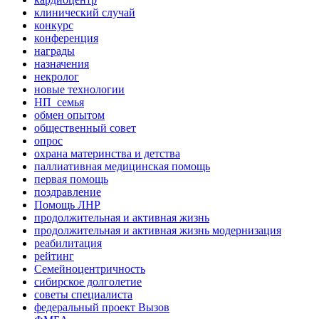
клинический случай
конкурс
конференция
награды
назначения
некролог
новые технологии
НП_семья
обмен опытом
общественный совет
опрос
охрана материнства и детства
паллиативная медицинская помощь
первая помощь
поздравление
Помощь ЛНР
продолжительная и активная жизнь
продолжительная и активная жизнь модернизация
реабилитация
рейтинг
Семейноцентричность
сибирское долголетие
советы специалиста
федеральный проект Вызов