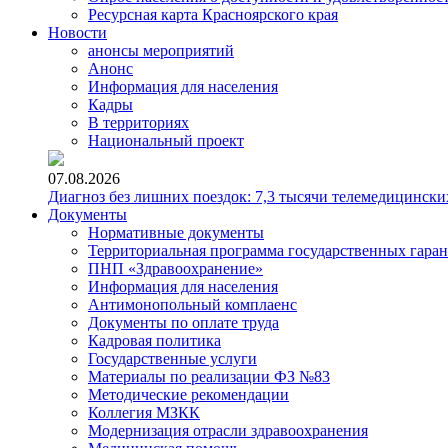
Ресурсная карта Красноярского края
Новости
анонсы мероприятий
Анонс
Информация для населения
Кадры
В территориях
Национальный проект
07.08.2026
Диагноз без лишних поездок: 7,3 тысячи телемедицински
Документы
Нормативные документы
Территориальная программа государственных гара
ПНП «Здравоохранение»
Информация для населения
Антимонопольный комплаенс
Документы по оплате труда
Кадровая политика
Государственные услуги
Материалы по реализации ФЗ №83
Методические рекомендации
Коллегия МЗКК
Модернизация отрасли здравоохранения