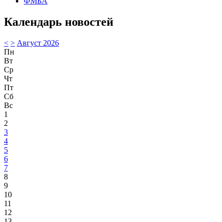
ФМБА
Календарь новостей
<
>
Август 2026
Пн
Вт
Ср
Чт
Пт
Сб
Вс
1
2
3
4
5
6
7
8
9
10
11
12
13