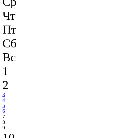
Ср
Чт
Пт
Сб
Вс
1
2
3
4
5
6
7
8
9
10