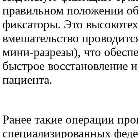
правильном положении о
фиксаторы. Это высокоте
вмешательство проводится
мини-разрезы), что обесп
быстрое восстановление 
пациента.
Ранее такие операции пр
специализированных феде