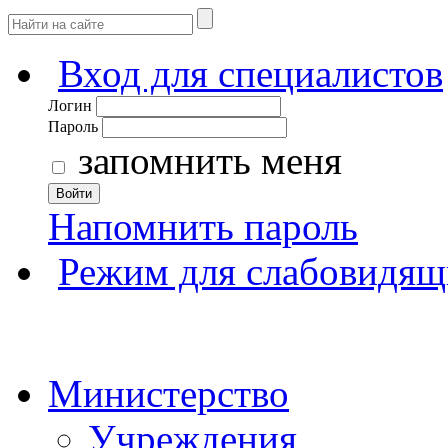
Вход для специалистов
Логин
Пароль
запомнить меня
Войти
Напомнить пароль
Режим для слабовидящ
Министерство
Учреждения