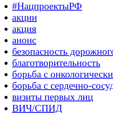
#НацпроектыРФ
акции
акция
анонс
безопасность дорожног
благотворительность
борьба с онкологическ
борьба с сердечно-сос
визиты первых лиц
ВИЧ/СПИД