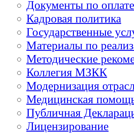
Документы по оплате
Кадровая политика
Государственные усл
Материалы по реали
Методические реком
Коллегия МЗКК
Модернизация отрасл
Медицинская помощ
Публичная Деклараци
Лицензирование