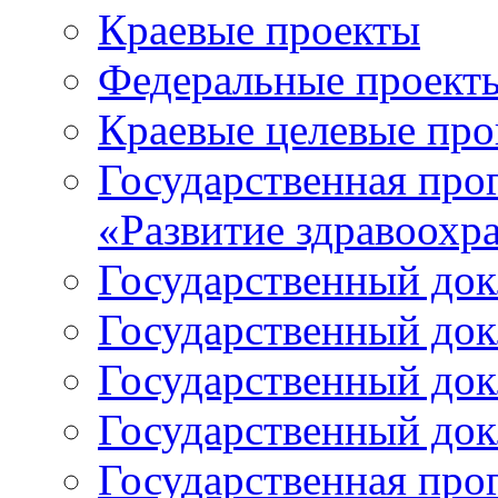
Краевые проекты
Федеральные проект
Краевые целевые пр
Государственная про
«Развитие здравоохр
Государственный докл
Государственный докл
Государственный докл
Государственный докл
Государственная про