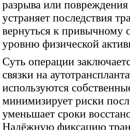
разрыва или повреждения 
устраняет последствия тр
вернуться к привычному 
уровню физической актив
Суть операции заключает
связки на аутотранспланта
используются собственные
минимизирует риски пос
уменьшает сроки восстано
Надёжную фиксацию транс