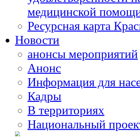
медицинской помощи
Ресурсная карта Крас
Новости
анонсы мероприятий
Анонс
Информация для нас
Кадры
В территориях
Национальный проек