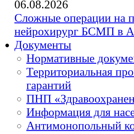
06.08.2026
Сложные операции на 
нейрохирург БСМП в А
Документы
Нормативные докум
Территориальная про
гарантий
ПНП «Здравоохране
Информация для нас
Антимонопольный к