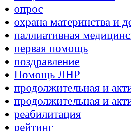
опрос
охрана материнства и д
паллиативная медицин
первая помощь
поздравление
Помощь ЛНР
продолжительная и акт
продолжительная и акт
реабилитация
рейтинг