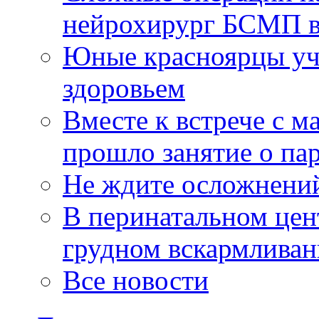
нейрохирург БСМП в
Юные красноярцы уча
здоровьем
Вместе к встрече с 
прошло занятие о па
Не ждите осложнений
В перинатальном цен
грудном вскармлива
Все новости