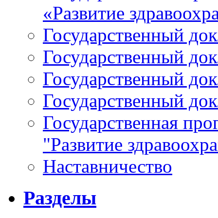
«Развитие здравоохр
Государственный докл
Государственный докл
Государственный докл
Государственный докл
Государственная про
"Развитие здравоохр
Наставничество
Разделы