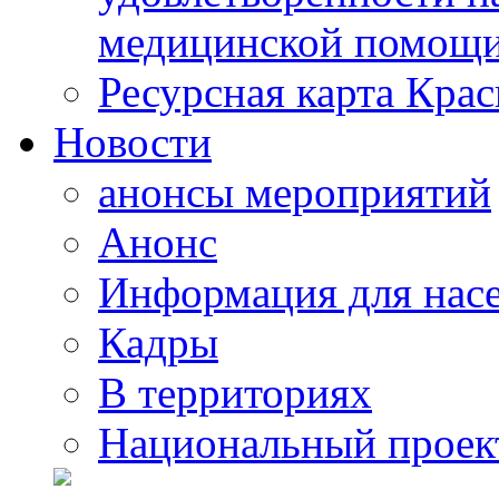
медицинской помощи
Ресурсная карта Крас
Новости
анонсы мероприятий
Анонс
Информация для нас
Кадры
В территориях
Национальный проек