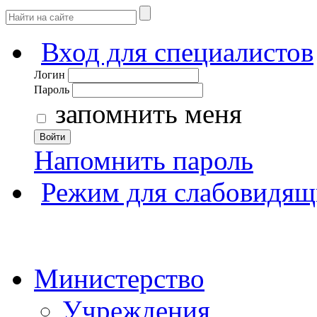
Вход для специалистов
Логин
Пароль
запомнить меня
Войти
Напомнить пароль
Режим для слабовидящ
Министерство
Учреждения