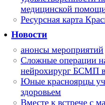
медицинской помощи
Ресурсная карта Крас
Новости
анонсы мероприятий
Сложные операции н
нейрохирург БСМП в
Юные красноярцы уча
здоровьем
Вместе к встрече с 