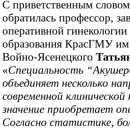
С приветственным словом
обратилась профессор, з
оперативной гинекологии
образования КрасГМУ им.
Войно‑Ясенецкого
Татья
«
Специальность “Акушерс
объединяет несколько нап
современной клинической
значение приобретает оп
Согласно статистике, бо