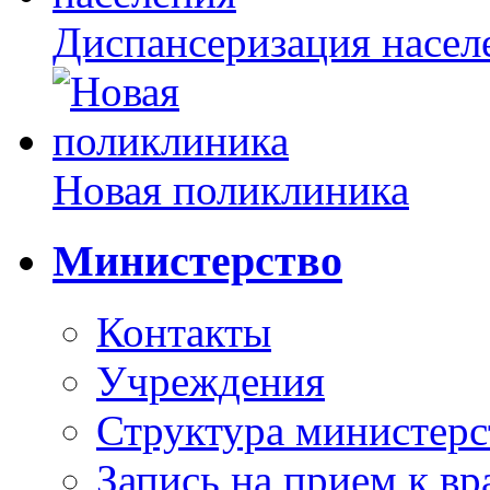
Диспансеризация насел
Новая поликлиника
Министерство
Контакты
Учреждения
Структура министерс
Запись на прием к вр