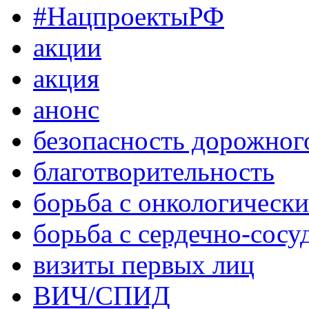
#НацпроектыРФ
акции
акция
анонс
безопасность дорожног
благотворительность
борьба с онкологическ
борьба с сердечно-сос
визиты первых лиц
ВИЧ/СПИД