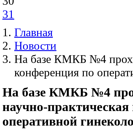
30
31
Главная
Новости
На базе КМКБ №4 прохо
конференция по операт
На базе КМКБ №4 про
научно‑практическая
оперативной гинекол