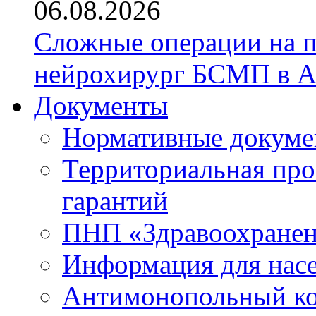
06.08.2026
Сложные операции на 
нейрохирург БСМП в А
Документы
Нормативные докум
Территориальная про
гарантий
ПНП «Здравоохране
Информация для нас
Антимонопольный к