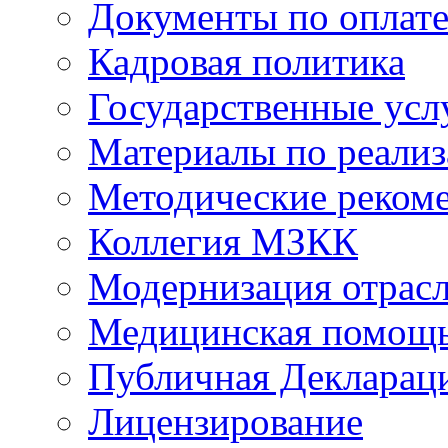
Документы по оплате
Кадровая политика
Государственные усл
Материалы по реали
Методические реком
Коллегия МЗКК
Модернизация отрасл
Медицинская помощ
Публичная Деклараци
Лицензирование