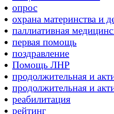
опрос
охрана материнства и д
паллиативная медицин
первая помощь
поздравление
Помощь ЛНР
продолжительная и акт
продолжительная и акт
реабилитация
рейтинг