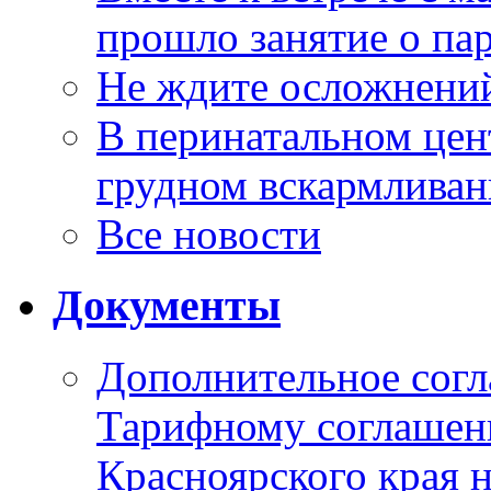
прошло занятие о па
Не ждите осложнений
В перинатальном цен
грудном вскармлива
Все новости
Документы
Дополнительное согл
Тарифному соглаше
Красноярского края н