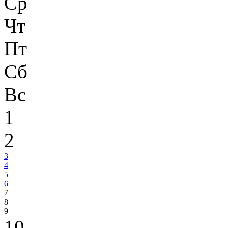
Ср
Чт
Пт
Сб
Вс
1
2
3
4
5
6
7
8
9
10