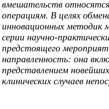
вмешательств относятся 
операциям. В целях обмен
инновационных методик м
серии научно‑практическ
предстоящего мероприят
направленность: она вкл
представлением новейших
клинических случаев непо