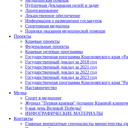
Медицинская помощь
Публичная Декларация целей и задач
Лицензирование
Лекарственное обеспечение
Информация о размещении госзакупок
Спортивная медицина
Порядки оказания медицинской помощи
Проекты
Краевые проекты
Федеральные проекты
Краевые целевые программы
Государственная программа Красноярского края «Р
Государственный доклад за 2018 год
Государственный доклад за 2021 год
Государственный доклад за 2022 год
Государственный доклад за 2023 год
Государственная программа Красноярского края "Ра
Наставничество
Медиа
Спорт в медицине
Журнал "Первая краевая" (издание Краевой клинич
9 мая день Великой Победы!
ИНФОГРАФИЧЕСКИЕ МАТЕРИАЛЫ
Контакты
Главные внештатные специалисты министерства зд