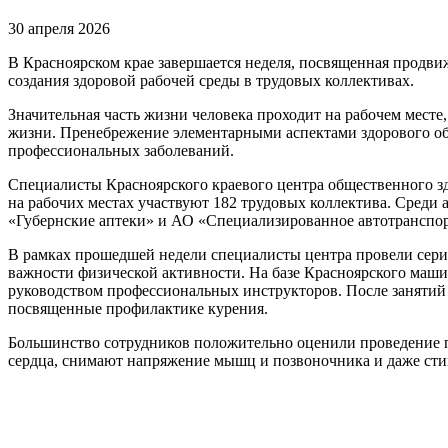
30 апреля 2026
В Красноярском крае завершается неделя, посвященная продв
создания здоровой рабочей среды в трудовых коллективах.
Значительная часть жизни человека проходит на рабочем месте
жизни. Пренебрежение элементарными аспектами здорового об
профессиональных заболеваний.
Специалисты Красноярского краевого центра общественного з
на рабочих местах участвуют 182 трудовых коллектива. Сред
«Губернские аптеки» и АО «Специализированное автотранспор
В рамках прошедшей недели специалисты центра провели сери
важности физической активности. На базе Красноярского маш
руководством профессиональных инструкторов. После занятий
посвященные профилактике курения.
Большинство сотрудников положительно оценили проведение п
сердца, снимают напряжение мышц и позвоночника и даже ст