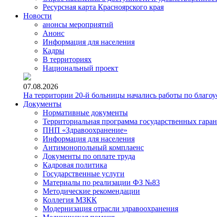
Ресурсная карта Красноярского края
Новости
анонсы мероприятий
Анонс
Информация для населения
Кадры
В территориях
Национальный проект
07.08.2026
На территории 20-й больницы начались работы по благоу
Документы
Нормативные документы
Территориальная программа государственных гара
ПНП «Здравоохранение»
Информация для населения
Антимонопольный комплаенс
Документы по оплате труда
Кадровая политика
Государственные услуги
Материалы по реализации ФЗ №83
Методические рекомендации
Коллегия МЗКК
Модернизация отрасли здравоохранения