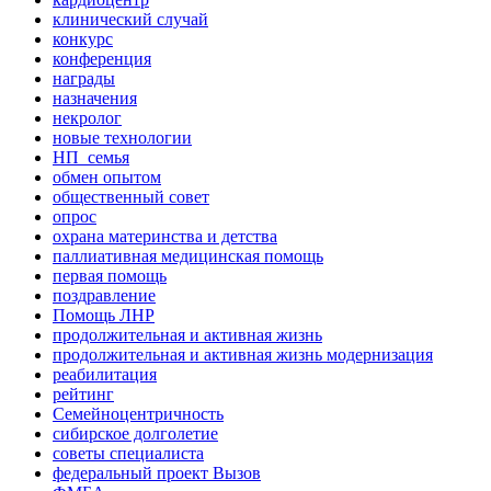
клинический случай
конкурс
конференция
награды
назначения
некролог
новые технологии
НП_семья
обмен опытом
общественный совет
опрос
охрана материнства и детства
паллиативная медицинская помощь
первая помощь
поздравление
Помощь ЛНР
продолжительная и активная жизнь
продолжительная и активная жизнь модернизация
реабилитация
рейтинг
Семейноцентричность
сибирское долголетие
советы специалиста
федеральный проект Вызов