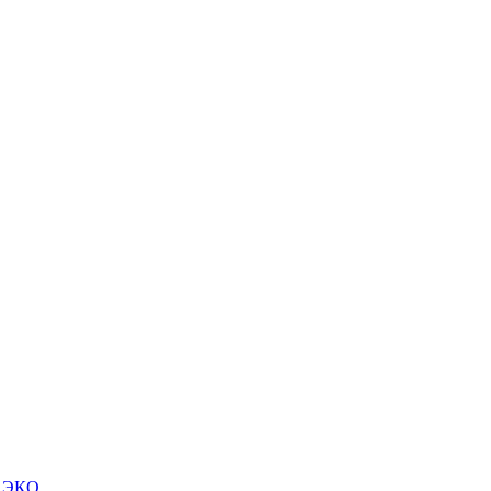
м ЭКО