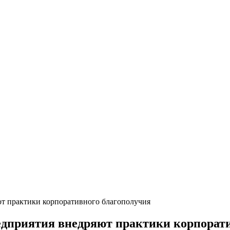
ют практики корпоративного благополучия
редприятия внедряют практики корпорат