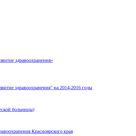
азвитие здравоохранения»
звитие здравоохранения" на 2014-2016 годы
еской больницы)
равоохранения Красноярского края