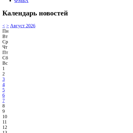
ФМБА
Календарь новостей
<
>
Август 2026
Пн
Вт
Ср
Чт
Пт
Сб
Вс
1
2
3
4
5
6
7
8
9
10
11
12
13