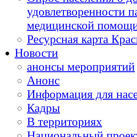
удовлетворенности п
медицинской помощи
Ресурсная карта Крас
Новости
анонсы мероприятий
Анонс
Информация для нас
Кадры
В территориях
Национальный проек