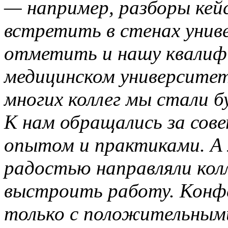
— например, разборы ке
встретить в стенах унив
отметить и нашу квалифи
медицинском университете
многих коллег мы стали 
К нам обращались за сов
опытом и практиками. А м
радостью направляли кол
выстроить работу. Конф
только с положительными