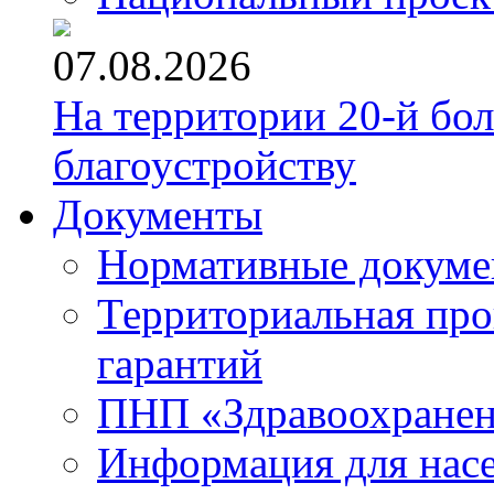
07.08.2026
На территории 20-й бо
благоустройству
Документы
Нормативные докум
Территориальная про
гарантий
ПНП «Здравоохране
Информация для нас