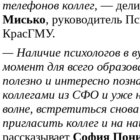
телефонов коллег,
— дели
Мисько
, руководитель П
КрасГМУ.
— Наличие психологов в 
момент для всего образов
полезно и интересно позна
коллегами из СФО и уже н
волне, встретиться снов
пригласить коллег и на н
рассказывает
София Пон