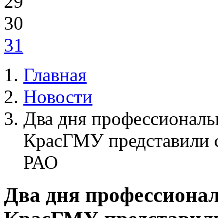
29
30
31
Главная
Новости
Два дня профессиональ
КрасГМУ представили с
РАО
Два дня профессионал