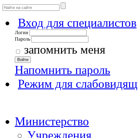
Вход для специалистов
Логин
Пароль
запомнить меня
Войти
Напомнить пароль
Режим для слабовидящ
Министерство
Учреждения