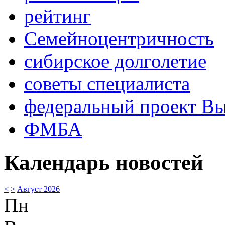
рейтинг
Семейноцентричность
сибирское долголетие
советы специалиста
федеральный проект В
ФМБА
Календарь новостей
<
>
Август 2026
Пн