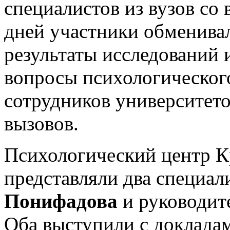
специалистов из вузов со 
дней участники обменива
результаты исследований 
вопросы психологическог
сотрудников университет
вызовов.
Психологический центр 
представляли два специа
Понифадова
и руководит
Оба выступили с доклада