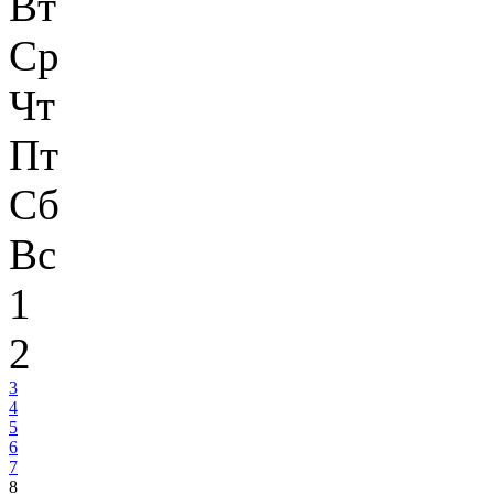
Вт
Ср
Чт
Пт
Сб
Вс
1
2
3
4
5
6
7
8