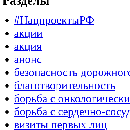
Разделы
#НацпроектыРФ
акции
акция
анонс
безопасность дорожног
благотворительность
борьба с онкологическ
борьба с сердечно-сос
визиты первых лиц