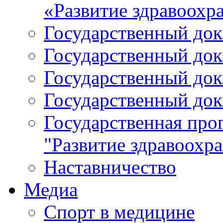
«Развитие здравоохр
Государственный докл
Государственный докл
Государственный докл
Государственный докл
Государственная про
"Развитие здравоохр
Наставничество
Медиа
Спорт в медицине