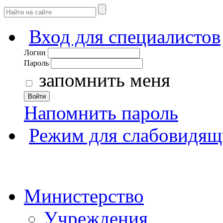
Вход для специалистов
Логин
Пароль
запомнить меня
Войти
Напомнить пароль
Режим для слабовидящ
Министерство
Учреждения