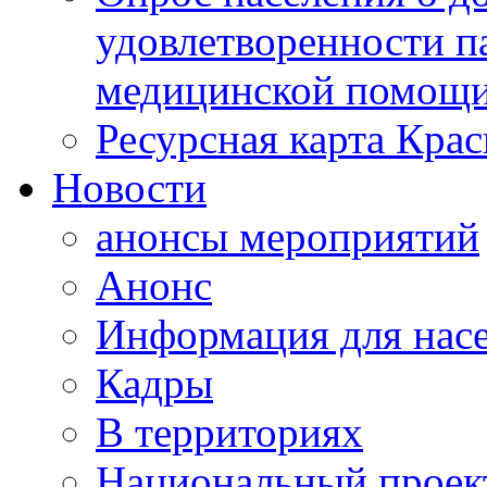
удовлетворенности п
медицинской помощи
Ресурсная карта Крас
Новости
анонсы мероприятий
Анонс
Информация для нас
Кадры
В территориях
Национальный проек