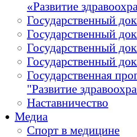
«Развитие здравоохр
Государственный докл
Государственный докл
Государственный докл
Государственный докл
Государственная про
"Развитие здравоохр
Наставничество
Медиа
Спорт в медицине