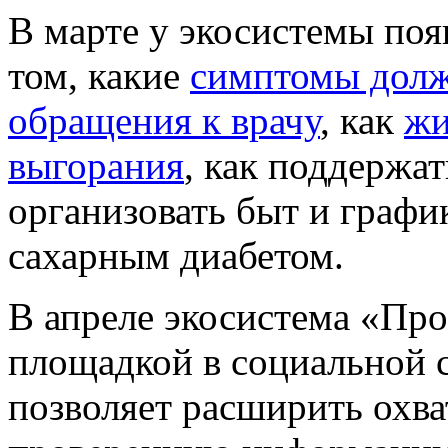
В марте у экосистемы по
том, какие
симптомы долж
обращения к врачу
, как
жи
выгорания
, как поддержат
организовать быт и график
сахарным диабетом.
В апреле экосистема «Пр
площадкой в социальной 
позволяет расширить охва