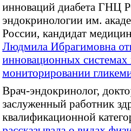
инноваций диабета ГНЦ
эндокринологии им. акад
России, кандидат медицин
Людмила Ибрагимовна отв
инновационных системах 
мониторировании гликем
Врач-эндокринолог, докто
заслуженный работник зд
квалификационной катег
рассказывала о видах физ