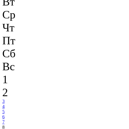
Вт
Ср
Чт
Пт
Сб
Вс
1
2
3
4
5
6
7
8