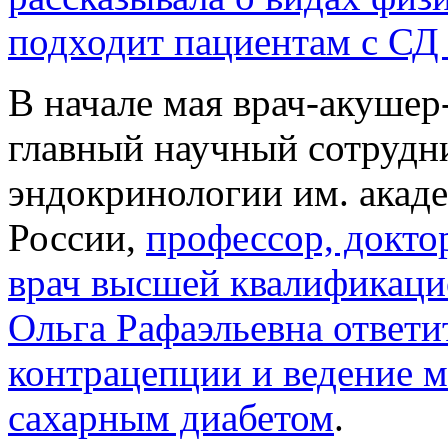
подходит пациентам с СД
В начале мая врач-акушер
главный научный сотру
эндокринологии им. акад
России,
профессор, докто
врач высшей квалификаци
Ольга Рафаэльевна ответи
контрацепции и ведение м
сахарным диабетом
.