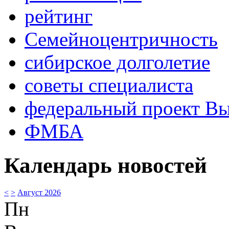
рейтинг
Семейноцентричность
сибирское долголетие
советы специалиста
федеральный проект В
ФМБА
Календарь новостей
<
>
Август 2026
Пн