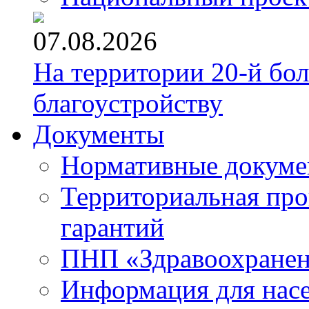
07.08.2026
На территории 20-й бо
благоустройству
Документы
Нормативные докум
Территориальная про
гарантий
ПНП «Здравоохране
Информация для нас