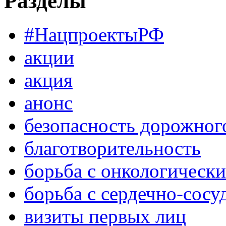
Разделы
#НацпроектыРФ
акции
акция
анонс
безопасность дорожног
благотворительность
борьба с онкологическ
борьба с сердечно-сос
визиты первых лиц