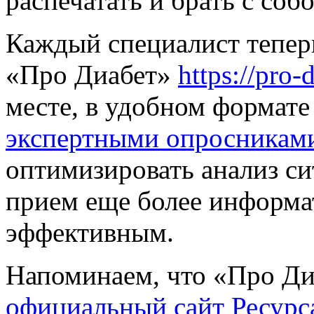
распечатать и брать с соб
Каждый специалист тепер
«Про Диабет»
https://pro-d
месте, в удобном формате
экспертными опросникам
оптимизировать анализ си
прием еще более информ
эффективным.
Напоминаем, что «Про Ди
официальный сайт Ресурс