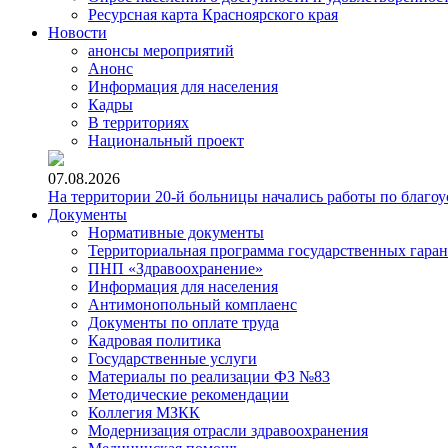
Ресурсная карта Красноярского края
Новости
анонсы мероприятий
Анонс
Информация для населения
Кадры
В территориях
Национальный проект
07.08.2026
На территории 20-й больницы начались работы по благоу
Документы
Нормативные документы
Территориальная программа государственных гара
ПНП «Здравоохранение»
Информация для населения
Антимонопольный комплаенс
Документы по оплате труда
Кадровая политика
Государственные услуги
Материалы по реализации ФЗ №83
Методические рекомендации
Коллегия МЗКК
Модернизация отрасли здравоохранения