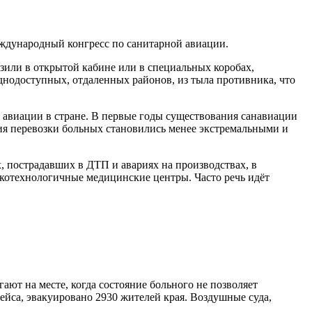
еждународный конгресс по санитарной авиации.
зили в открытой кабине или в специальных коробах,
днодоступных, отдаленных районов, из тыла противника, что
 авиации в стране. В первые годы существования санавиации
ия перевозки больных становились менее экстремальными и
, пострадавших в ДТП и авариях на производствах, в
котехнологичные медицинские центры. Часто речь идёт
ют на месте, когда состояние больного не позволяет
ейса, эвакуировано 2930 жителей края. Воздушные суда,