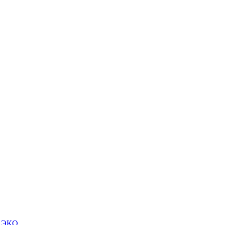
м ЭКО