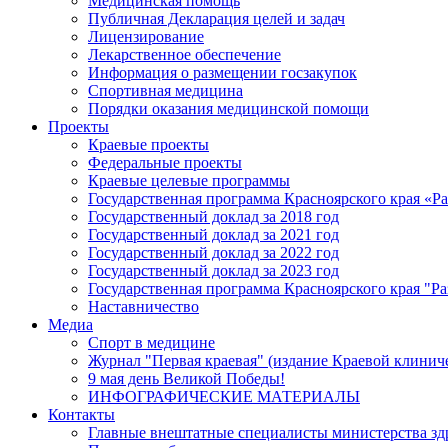
Медицинская помощь
Публичная Декларация целей и задач
Лицензирование
Лекарственное обеспечение
Информация о размещении госзакупок
Спортивная медицина
Порядки оказания медицинской помощи
Проекты
Краевые проекты
Федеральные проекты
Краевые целевые программы
Государственная программа Красноярского края «Р
Государственный доклад за 2018 год
Государственный доклад за 2021 год
Государственный доклад за 2022 год
Государственный доклад за 2023 год
Государственная программа Красноярского края "Ра
Наставничество
Медиа
Спорт в медицине
Журнал "Первая краевая" (издание Краевой клинич
9 мая день Великой Победы!
ИНФОГРАФИЧЕСКИЕ МАТЕРИАЛЫ
Контакты
Главные внештатные специалисты министерства зд