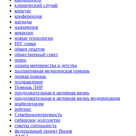
клинический случай
конкурс
конференция
награды
назначения
некролог
новые технологии
НП_семья
обмен опытом
общественный совет
опрос
охрана материнства и детства
паллиативная медицинская помощь
первая помощь
поздравление
Помощь ЛНР
продолжительная и активная жизнь
продолжительная и активная жизнь модернизация
реабилитация
рейтинг
Семейноцентричность
сибирское долголетие
советы специалиста
федеральный проект Вызов