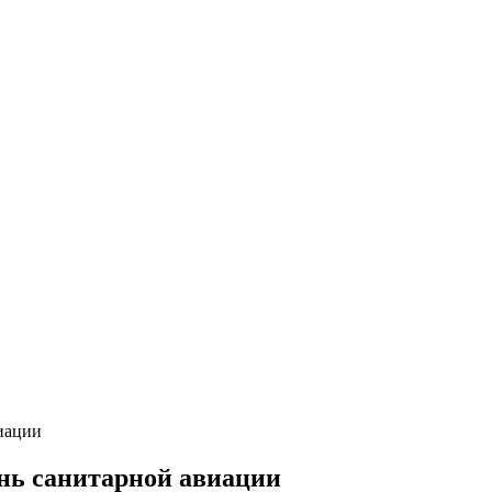
иации
нь санитарной авиации