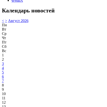
ФМБА
Календарь новостей
<
>
Август 2026
Пн
Вт
Ср
Чт
Пт
Сб
Вс
1
2
3
4
5
6
7
8
9
10
11
12
13