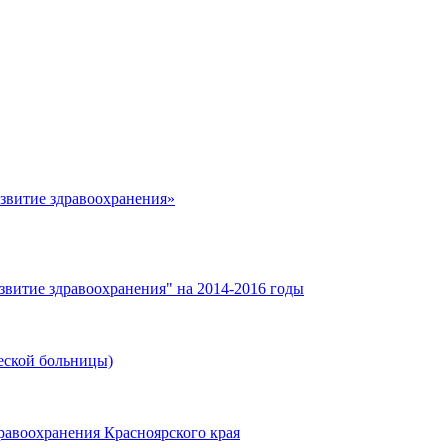
азвитие здравоохранения»
звитие здравоохранения" на 2014-2016 годы
еской больницы)
равоохранения Красноярского края