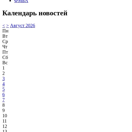
ФМБА
Календарь новостей
<
>
Август 2026
Пн
Вт
Ср
Чт
Пт
Сб
Вс
1
2
3
4
5
6
7
8
9
10
11
12
13