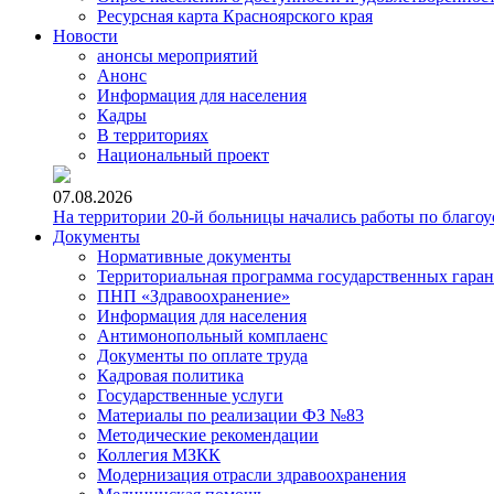
Ресурсная карта Красноярского края
Новости
анонсы мероприятий
Анонс
Информация для населения
Кадры
В территориях
Национальный проект
07.08.2026
На территории 20-й больницы начались работы по благоу
Документы
Нормативные документы
Территориальная программа государственных гара
ПНП «Здравоохранение»
Информация для населения
Антимонопольный комплаенс
Документы по оплате труда
Кадровая политика
Государственные услуги
Материалы по реализации ФЗ №83
Методические рекомендации
Коллегия МЗКК
Модернизация отрасли здравоохранения