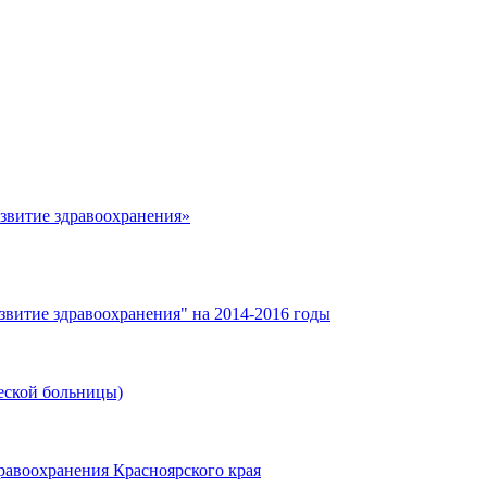
азвитие здравоохранения»
звитие здравоохранения" на 2014-2016 годы
еской больницы)
равоохранения Красноярского края