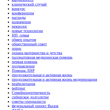
клинический случай
конкурс
конференция
награды
назначения
некролог
новые технологии
НП_семья
обмен опытом
общественный совет
опрос
охрана материнства и детства
паллиативная медицинская помощь
первая помощь
поздравление
Помощь ЛНР
продолжительная и активная жизнь
продолжительная и активная жизнь модернизация
реабилитация
рейтинг
Семейноцентричность
сибирское долголетие
советы специалиста
федеральный проект Вызов