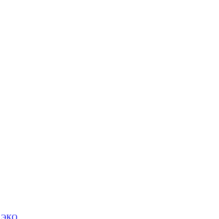
м ЭКО