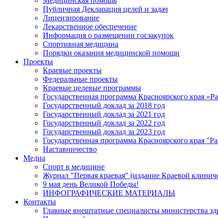
Медицинская помощь
Публичная Декларация целей и задач
Лицензирование
Лекарственное обеспечение
Информация о размещении госзакупок
Спортивная медицина
Порядки оказания медицинской помощи
Проекты
Краевые проекты
Федеральные проекты
Краевые целевые программы
Государственная программа Красноярского края «Р
Государственный доклад за 2018 год
Государственный доклад за 2021 год
Государственный доклад за 2022 год
Государственный доклад за 2023 год
Государственная программа Красноярского края "Ра
Наставничество
Медиа
Спорт в медицине
Журнал "Первая краевая" (издание Краевой клинич
9 мая день Великой Победы!
ИНФОГРАФИЧЕСКИЕ МАТЕРИАЛЫ
Контакты
Главные внештатные специалисты министерства зд