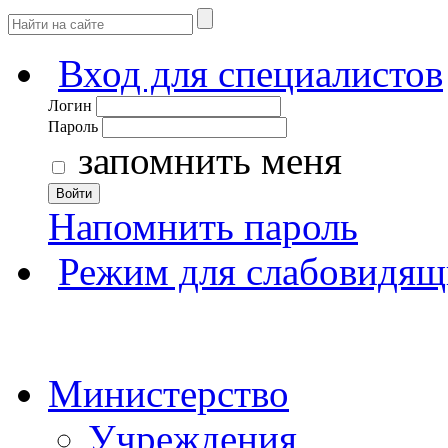
Вход для специалистов
Логин
Пароль
запомнить меня
Войти
Напомнить пароль
Режим для слабовидящ
Министерство
Учреждения