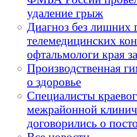
удаление грыж
Диагноз без лишних п
телемедицинских кон
офтальмологи края за
Производственная г
о здоровье
Специалисты краевог
межрайонной клинич
договорились о пост
Все новости