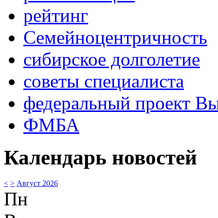
рейтинг
Семейноцентричность
сибирское долголетие
советы специалиста
федеральный проект В
ФМБА
Календарь новостей
<
>
Август 2026
Пн