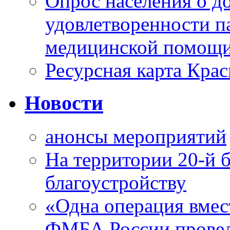
Опрос населения о д
удовлетворенности п
медицинской помощи
Ресурсная карта Крас
Новости
анонсы мероприятий
На территории 20-й 
благоустройству
«Одна операция вме
ФМБА России провел