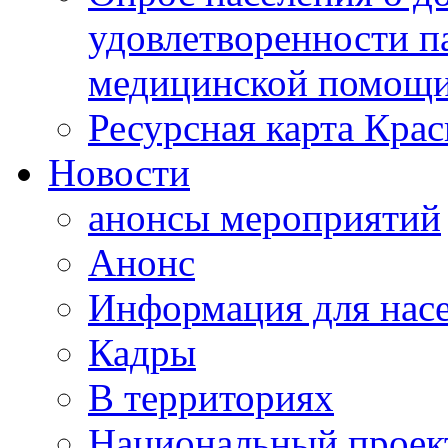
удовлетворенности п
медицинской помощи
Ресурсная карта Крас
Новости
анонсы мероприятий
Анонс
Информация для нас
Кадры
В территориях
Национальный проек