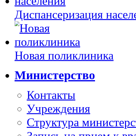
Диспансеризация насел
Новая поликлиника
Министерство
Контакты
Учреждения
Структура министерс
Запись на прием к вр