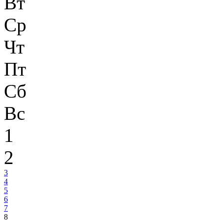
Вт
Ср
Чт
Пт
Сб
Вс
1
2
3
4
5
6
7
8