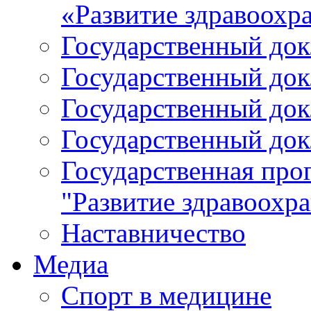
«Развитие здравоохр
Государственный докл
Государственный докл
Государственный докл
Государственный докл
Государственная про
"Развитие здравоохр
Наставничество
Медиа
Спорт в медицине