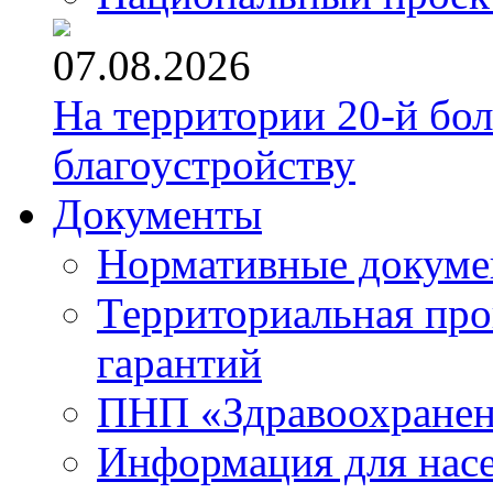
07.08.2026
На территории 20-й бо
благоустройству
Документы
Нормативные докум
Территориальная про
гарантий
ПНП «Здравоохране
Информация для нас