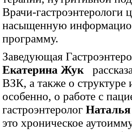
Врачи-гастроэнтерологи ц
насыщенную информацио
программу.
Заведующая Гастроэнтер
Екатерина Жук
рассказа
ВЗК, а также о структуре 
особенно, о работе с пац
гастроэнтеролог
Наталья
это хроническое аутоимму