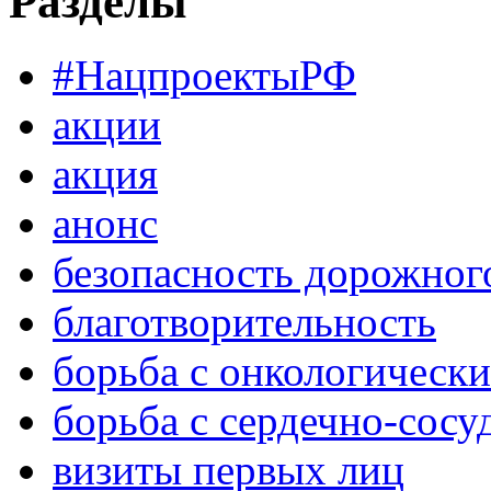
Разделы
#НацпроектыРФ
акции
акция
анонс
безопасность дорожног
благотворительность
борьба с онкологическ
борьба с сердечно-сос
визиты первых лиц