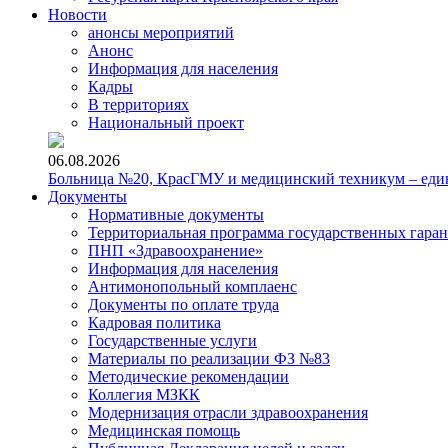
Новости
анонсы мероприятий
Анонс
Информация для населения
Кадры
В территориях
Национальный проект
06.08.2026
Больница №20, КрасГМУ и медицинский техникум – един
Документы
Нормативные документы
Территориальная программа государственных гара
ПНП «Здравоохранение»
Информация для населения
Антимонопольный комплаенс
Документы по оплате труда
Кадровая политика
Государственные услуги
Материалы по реализации ФЗ №83
Методические рекомендации
Коллегия МЗКК
Модернизация отрасли здравоохранения
Медицинская помощь