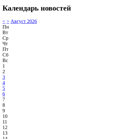
Календарь новостей
<
>
Август 2026
Пн
Вт
Ср
Чт
Пт
Сб
Вс
1
2
3
4
5
6
7
8
9
10
11
12
13
14