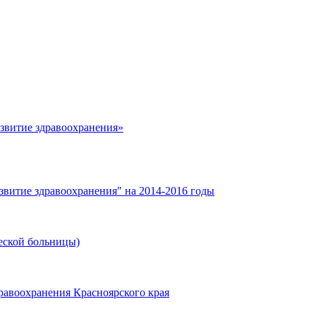
азвитие здравоохранения»
звитие здравоохранения" на 2014-2016 годы
еской больницы)
равоохранения Красноярского края