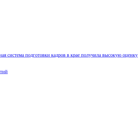
ая система подготовки кадров в крае получила высокую оценк
нтий