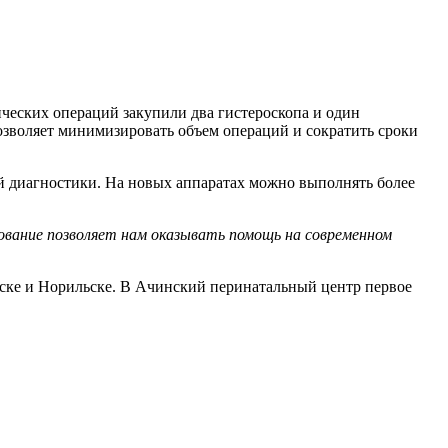
ческих операций закупили два гистероскопа и один
озволяет минимизировать объем операций и сократить сроки
й диагностики. На новых аппаратах можно выполнять более
ование позволяет нам оказывать помощь на современном
нске и Норильске. В Ачинский перинатальный центр первое