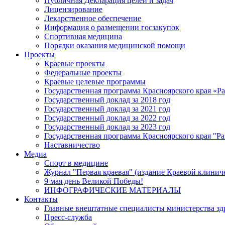
Публичная Декларация целей и задач
Лицензирование
Лекарственное обеспечение
Информация о размещении госзакупок
Спортивная медицина
Порядки оказания медицинской помощи
Проекты
Краевые проекты
Федеральные проекты
Краевые целевые программы
Государственная программа Красноярского края «Р
Государственный доклад за 2018 год
Государственный доклад за 2021 год
Государственный доклад за 2022 год
Государственный доклад за 2023 год
Государственная программа Красноярского края "Ра
Наставничество
Медиа
Спорт в медицине
Журнал "Первая краевая" (издание Краевой клинич
9 мая день Великой Победы!
ИНФОГРАФИЧЕСКИЕ МАТЕРИАЛЫ
Контакты
Главные внештатные специалисты министерства зд
Пресс-служба