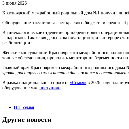
3 июня 2026
Красноярский межрайонный родильный дом №1 получил линей
Оборудование закупили за счет краевого бюджета и средств Те
В гинекологическое отделение приобрели новый операционный
лапароскоп. Также введены в эксплуатацию три гистерорезект
реабилитации.
Женские консультации Красноярского межрайонного родильног
точные обследования, проводить мониторинг беременности на 
Главный врач Красноярского межрайонного родильного дома
уровне, расширяя возможности в диагностике и восстановлени
В рамках национального проекта
«Семья»
в 2026 году планиру
оборудование уже
поступило
.
НП_семья
Другие новости