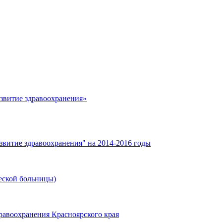
азвитие здравоохранения»
звитие здравоохранения" на 2014-2016 годы
еской больницы)
равоохранения Красноярского края