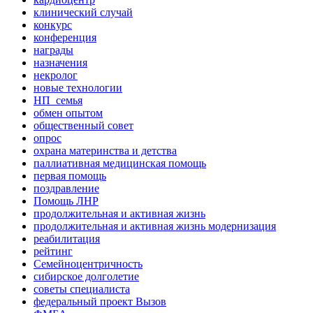
клинический случай
конкурс
конференция
награды
назначения
некролог
новые технологии
НП_семья
обмен опытом
общественный совет
опрос
охрана материнства и детства
паллиативная медицинская помощь
первая помощь
поздравление
Помощь ЛНР
продолжительная и активная жизнь
продолжительная и активная жизнь модернизация
реабилитация
рейтинг
Семейноцентричность
сибирское долголетие
советы специалиста
федеральный проект Вызов