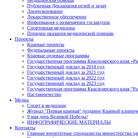
Медицинская помощь
Публичная Декларация целей и задач
Лицензирование
Лекарственное обеспечение
Информация о размещении госзакупок
Спортивная медицина
Порядки оказания медицинской помощи
Проекты
Краевые проекты
Федеральные проекты
Краевые целевые программы
Государственная программа Красноярского края «Р
Государственный доклад за 2018 год
Государственный доклад за 2021 год
Государственный доклад за 2022 год
Государственный доклад за 2023 год
Государственная программа Красноярского края "Ра
Наставничество
Медиа
Спорт в медицине
Журнал "Первая краевая" (издание Краевой клинич
9 мая день Великой Победы!
ИНФОГРАФИЧЕСКИЕ МАТЕРИАЛЫ
Контакты
Главные внештатные специалисты министерства зд