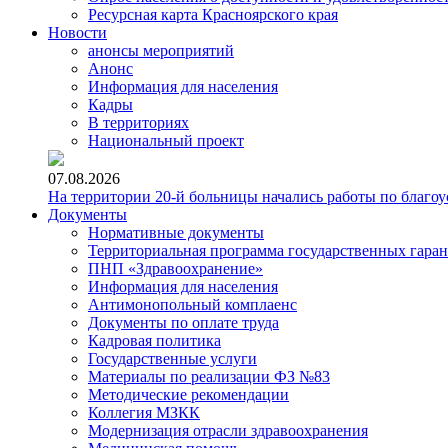
Ресурсная карта Красноярского края
Новости
анонсы мероприятий
Анонс
Информация для населения
Кадры
В территориях
Национальный проект
07.08.2026
На территории 20-й больницы начались работы по благоу
Документы
Нормативные документы
Территориальная программа государственных гара
ПНП «Здравоохранение»
Информация для населения
Антимонопольный комплаенс
Документы по оплате труда
Кадровая политика
Государственные услуги
Материалы по реализации ФЗ №83
Методические рекомендации
Коллегия МЗКК
Модернизация отрасли здравоохранения