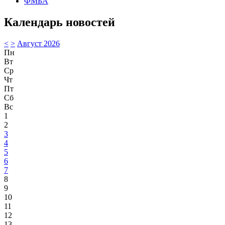
ФМБА
Календарь новостей
<
>
Август 2026
Пн
Вт
Ср
Чт
Пт
Сб
Вс
1
2
3
4
5
6
7
8
9
10
11
12
13