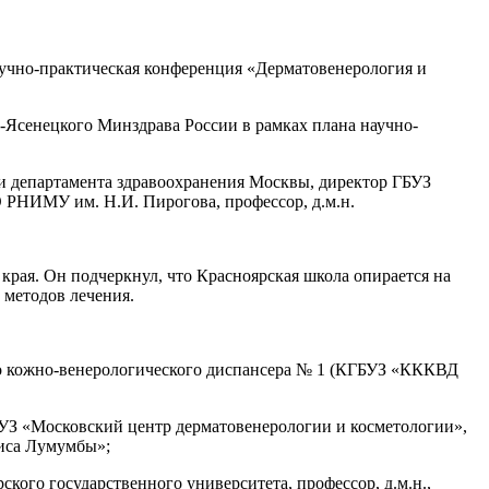
аучно-практическая конференция «Дерматовенерология и
Ясенецкого Минздрава России в рамках плана научно-
 департамента здравоохранения Москвы, директор ГБУЗ
РНИМУ им. Н.И. Пирогова, профессор, д.м.н.
рая. Он подчеркнул, что Красноярская школа опирается на
 методов лечения.
го кожно-венерологического диспансера № 1 (КГБУЗ «КККВД
УЗ «Московский центр дерматовенерологии и косметологии»,
иса Лумумбы»;
кого государственного университета, профессор, д.м.н.,