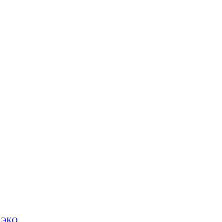
м ЭКО