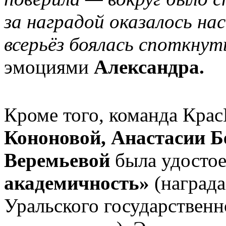
за наградой оказалось н
всерьёз боялась споткнут
эмоциями
Александра.
Кроме того, команда Кра
Кононовой, Анастасии 
Веремьевой
была удосто
академичность»
(награда
Уральского государствен