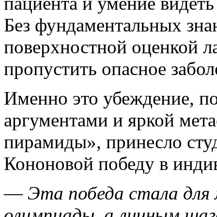
пациента и умение видеть
Без фундаментальных знан
поверхностной оценкой л
пропустить опасное забол
Именно это убеждение, п
аргументами и яркой мет
пирамиды», принесло сту
Кононовой победу в инди
—
Эта победа стала для
олимпиады, а личным шаг