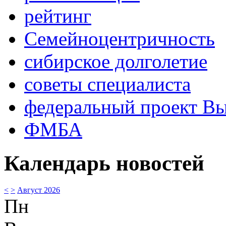
рейтинг
Семейноцентричность
сибирское долголетие
советы специалиста
федеральный проект В
ФМБА
Календарь новостей
<
>
Август 2026
Пн