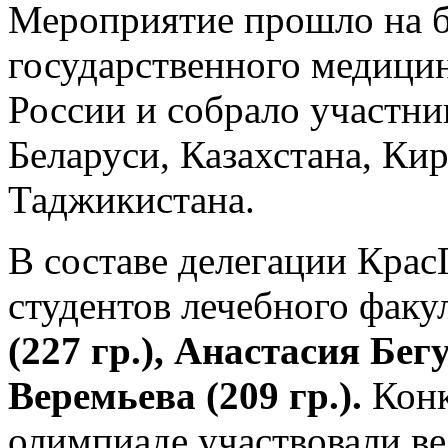
Мероприятие прошло на б
государственного медици
России и собрало участник
Беларуси, Казахстана, Кир
Таджикистана.
В составе делегации Кра
студентов лечебного факул
(227 гр.), Анастасия Бег
Веремьева (209 гр.).
Конк
олимпиаде участвовали в