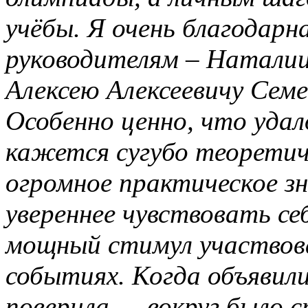
учёбы. Я очень благодарн
руководителям – Наталии
Алексею Алексеевичу Семе
Особенно ценно, что уда
кажется сугубо теоретиче
огромное практическое з
увереннее чувствовать се
мощный стимул участвова
событиях. Когда объявили
поверила — вокруг было 