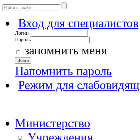
Вход для специалистов
Логин
Пароль
запомнить меня
Войти
Напомнить пароль
Режим для слабовидящ
Министерство
Учреждения