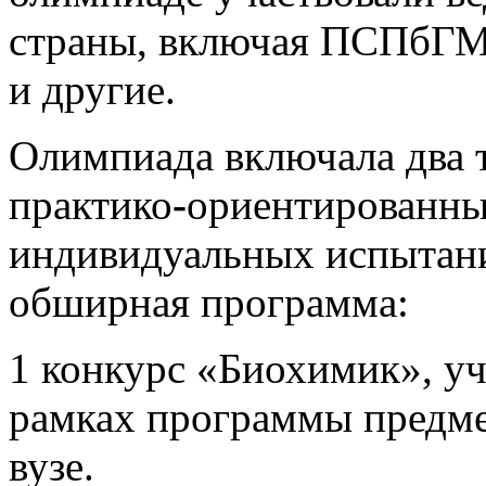
страны, включая ПСПбГ
и другие.
Олимпиада включала два 
практико
-
ориентированный
индивидуальных испытани
обширная программа:
1 конкурс «Биохимик», уч
рамках программы предме
вузе.