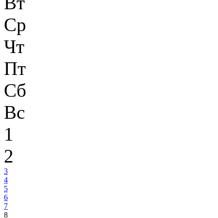
Вт
Ср
Чт
Пт
Сб
Вс
1
2
3
4
5
6
7
8