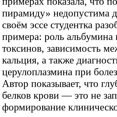
примерах показала, что п
пирамиду» недопустима д
своём эссе студентка раз
примера: роль альбумина 
токсинов, зависимость м
кальция, а также диагнос
церулоплазмина при боле
Автор показывает, что гл
белков крови — это не за
формирование клиническо