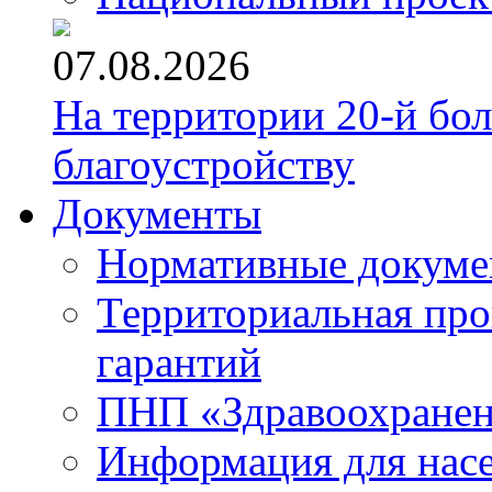
07.08.2026
На территории 20-й бо
благоустройству
Документы
Нормативные докум
Территориальная про
гарантий
ПНП «Здравоохране
Информация для нас