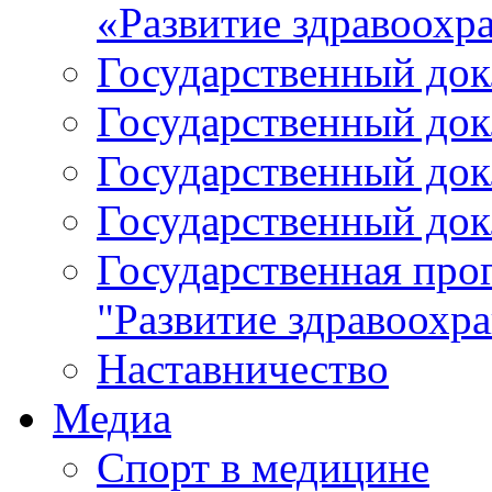
«Развитие здравоохр
Государственный докл
Государственный докл
Государственный докл
Государственный докл
Государственная про
"Развитие здравоохр
Наставничество
Медиа
Спорт в медицине