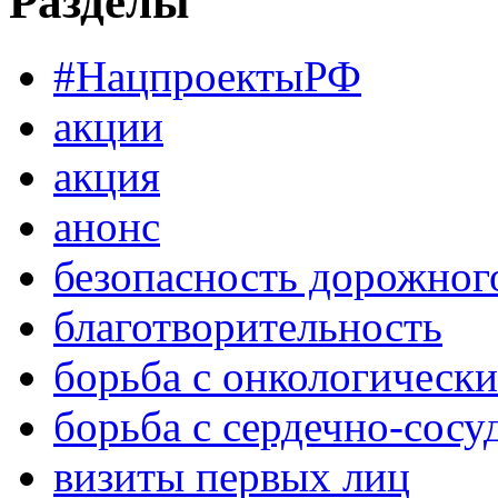
Разделы
#НацпроектыРФ
акции
акция
анонс
безопасность дорожног
благотворительность
борьба с онкологическ
борьба с сердечно-сос
визиты первых лиц