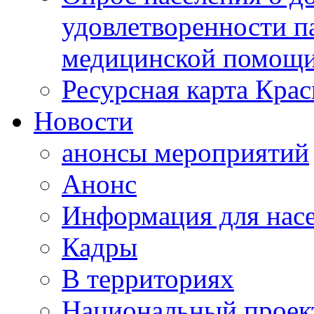
удовлетворенности п
медицинской помощи
Ресурсная карта Крас
Новости
анонсы мероприятий
Анонс
Информация для нас
Кадры
В территориях
Национальный проек