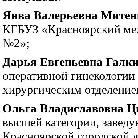
Янва Валерьевна Митен
КГБУЗ «Красноярский ме
№2»;
Дарья Евгеньевна Галки
оперативной гинекологи
хирургическим отделение
Ольга Владиславовна Ц
высшей категории, завед
Красноярской городской 