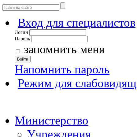
Вход для специалистов
Логин
Пароль
запомнить меня
Войти
Напомнить пароль
Режим для слабовидящ
Министерство
Учреждения