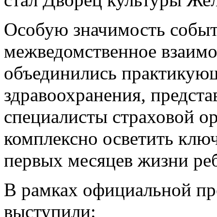
Особую значимость собы
межведомственное взаимо
объединились практикующ
здравоохранения, предста
специалисты страховой ор
комплексно осветить клю
первых месяцев жизни реб
В рамках официальной п
выступили: