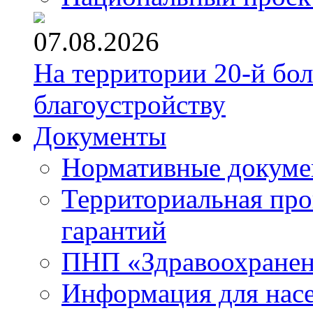
07.08.2026
На территории 20-й бо
благоустройству
Документы
Нормативные докум
Территориальная про
гарантий
ПНП «Здравоохране
Информация для нас