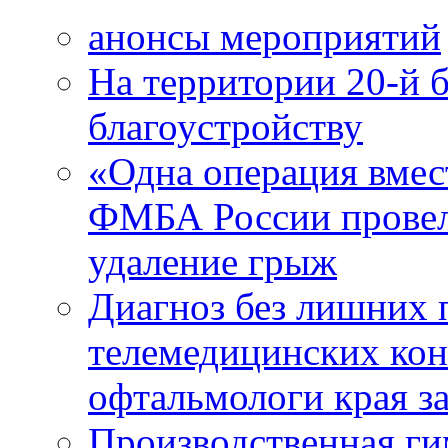
анонсы мероприятий
На территории 20-й 
благоустройству
«Одна операция вме
ФМБА России провел
удаление грыж
Диагноз без лишних п
телемедицинских кон
офтальмологи края за
Производственная г