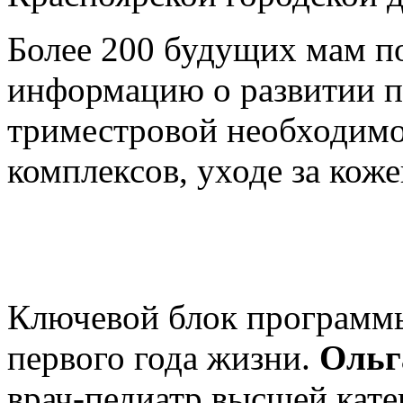
Более 200 будущих мам п
информацию о развитии пл
триместровой необходим
комплексов, уходе за коже
Ключевой блок программ
первого года жизни.
Ольг
врач-педиатр высшей кат