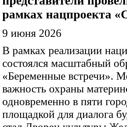
представители провел
рамках нацпроекта «
9 июня 2026
В рамках реализации нац
состоялся масштабный об
«Беременные встречи». М
важность охраны материнс
одновременно в пяти горо
площадкой для диалога б
стал Дворец культуры Же