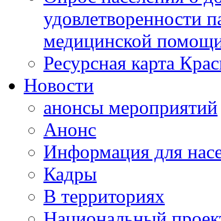
удовлетворенности п
медицинской помощи
Ресурсная карта Крас
Новости
анонсы мероприятий
Анонс
Информация для нас
Кадры
В территориях
Национальный проек