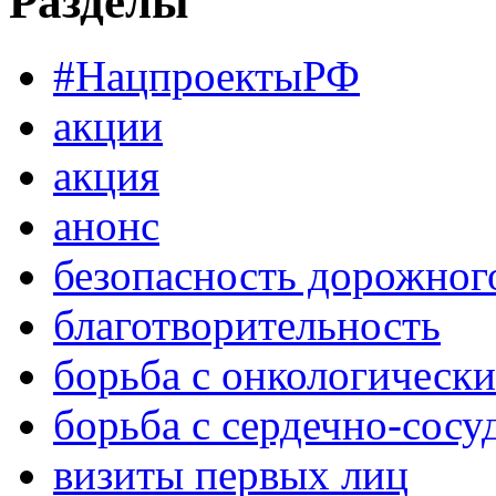
Разделы
#НацпроектыРФ
акции
акция
анонс
безопасность дорожног
благотворительность
борьба с онкологическ
борьба с сердечно-сос
визиты первых лиц