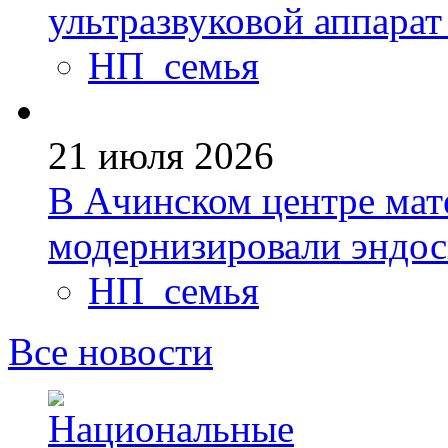
ультразвуковой аппарат
НП_семья
21 июля 2026
В Ачинском центре мате
модернизировали эндо
НП_семья
Все новости