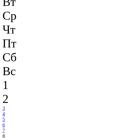
Вт
Ср
Чт
Пт
Сб
Вс
1
2
3
4
5
6
7
8