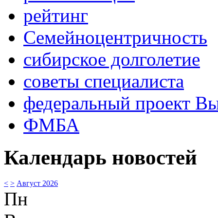
рейтинг
Семейноцентричность
сибирское долголетие
советы специалиста
федеральный проект В
ФМБА
Календарь новостей
<
>
Август 2026
Пн