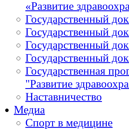
«Развитие здравоохр
Государственный докл
Государственный докл
Государственный докл
Государственный докл
Государственная про
"Развитие здравоохр
Наставничество
Медиа
Спорт в медицине