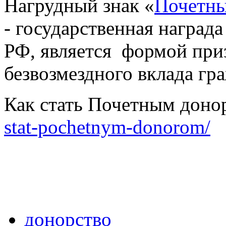
Нагрудный знак «
Почетны
- государственная наград
РФ, является формой при
безвозмездного вклада гр
Как стать Почетным доно
stat-pochetnym-donorom/
донорство