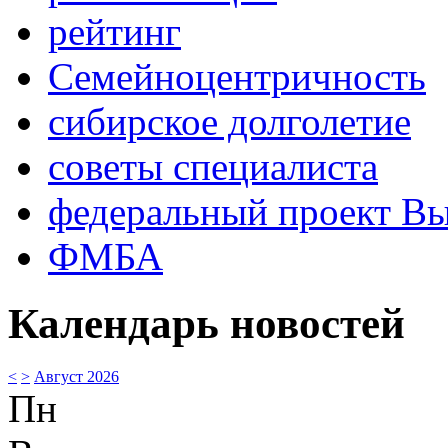
рейтинг
Семейноцентричность
сибирское долголетие
советы специалиста
федеральный проект В
ФМБА
Календарь новостей
<
>
Август 2026
Пн