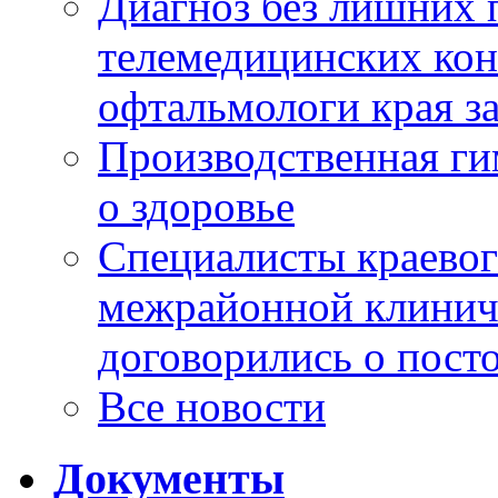
Диагноз без лишних п
телемедицинских кон
офтальмологи края за
Производственная г
о здоровье
Специалисты краевог
межрайонной клинич
договорились о пост
Все новости
Документы