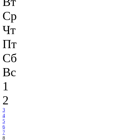
Вт
Ср
Чт
Пт
Сб
Вс
1
2
3
4
5
6
7
8