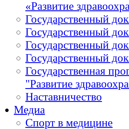
«Развитие здравоохр
Государственный докл
Государственный докл
Государственный докл
Государственный докл
Государственная про
"Развитие здравоохр
Наставничество
Медиа
Спорт в медицине