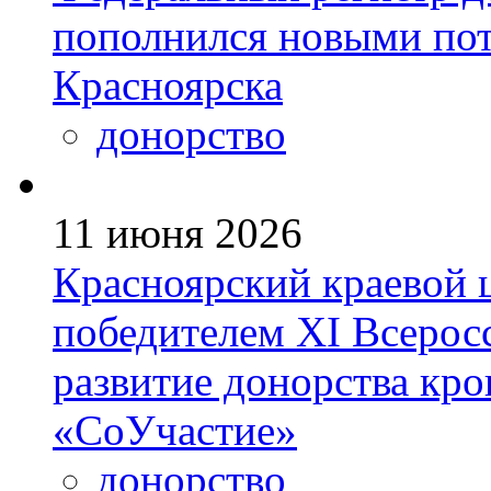
пополнился новыми по
Красноярска
донорство
11 июня 2026
Красноярский краевой 
победителем ХI Всеросс
развитие донорства кро
«СоУчастие»
донорство