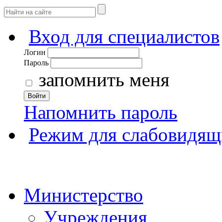
Вход для специалистов
Логин
Пароль
запомнить меня
Войти
Напомнить пароль
Режим для слабовидящ
Министерство
Учреждения