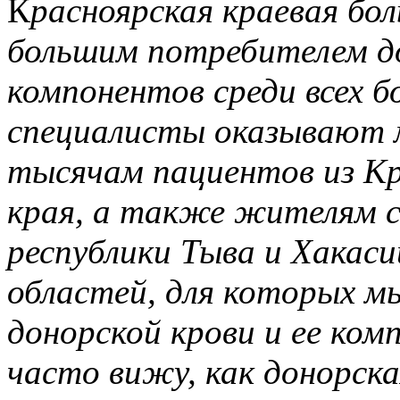
К
расноярская краевая бо
большим потребителем до
компонентов среди всех б
специалисты оказывают 
тысячам пациентов из Кр
края, а также жителям с
республики Тыва и Хакаси
областей, для которых м
донорской крови и ее ком
часто вижу, как донорск