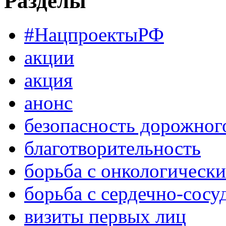
Разделы
#НацпроектыРФ
акции
акция
анонс
безопасность дорожног
благотворительность
борьба с онкологическ
борьба с сердечно-сос
визиты первых лиц