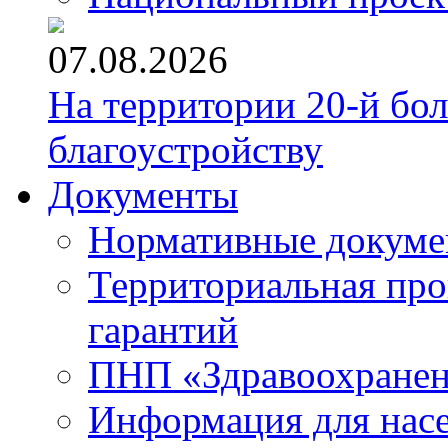
07.08.2026
На территории 20-й бо
благоустройству
Документы
Нормативные докум
Территориальная про
гарантий
ПНП «Здравоохране
Информация для нас