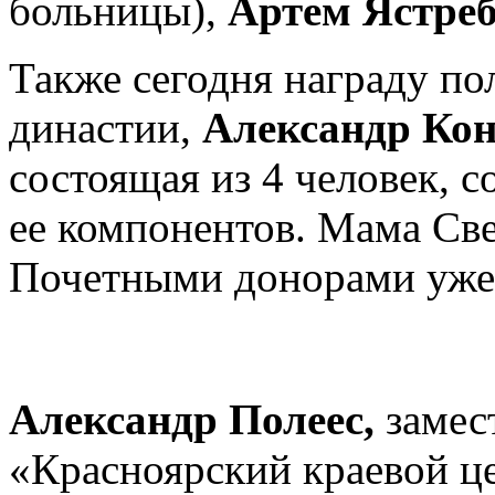
больницы),
Артем
Ястре
Также сегодня награду по
династии,
Александр Кон
состоящая из 4 человек, 
ее компонентов. Мама Св
Почетными донорами уже 
Александр Полеес,
замес
«Красноярский краевой ц