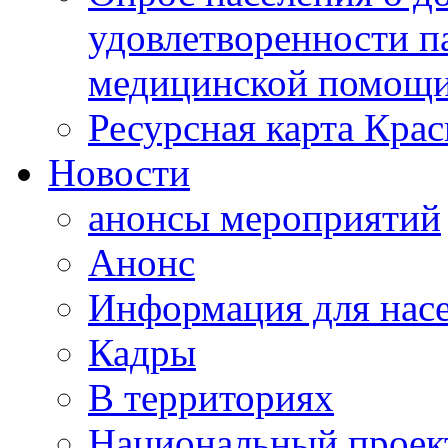
удовлетворенности п
медицинской помощи
Ресурсная карта Крас
Новости
анонсы мероприятий
Анонс
Информация для нас
Кадры
В территориях
Национальный проек