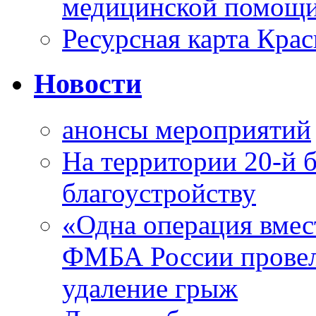
медицинской помощи
Ресурсная карта Крас
Новости
анонсы мероприятий
На территории 20-й 
благоустройству
«Одна операция вме
ФМБА России провел
удаление грыж