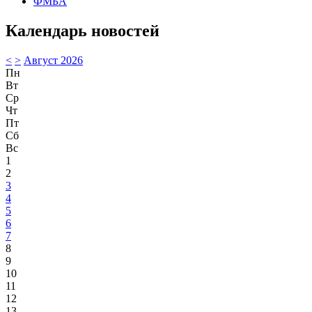
ФМБА
Календарь новостей
<
>
Август 2026
Пн
Вт
Ср
Чт
Пт
Сб
Вс
1
2
3
4
5
6
7
8
9
10
11
12
13