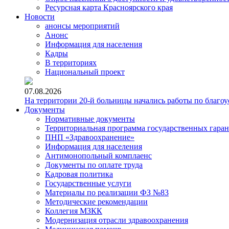
Ресурсная карта Красноярского края
Новости
анонсы мероприятий
Анонс
Информация для населения
Кадры
В территориях
Национальный проект
07.08.2026
На территории 20-й больницы начались работы по благоу
Документы
Нормативные документы
Территориальная программа государственных гара
ПНП «Здравоохранение»
Информация для населения
Антимонопольный комплаенс
Документы по оплате труда
Кадровая политика
Государственные услуги
Материалы по реализации ФЗ №83
Методические рекомендации
Коллегия МЗКК
Модернизация отрасли здравоохранения