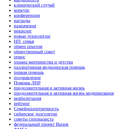
клинический случай
конкурс
конференция
награды
назначения
некролог
новые технологии
НП_семья
обмен опытом
общественный совет
опрос
охрана материнства и детства
паллиативная медицинская помощь
первая помощь
поздравление
Помощь ЛНР
продолжительная и активная жизнь
продолжительная и активная жизнь модернизация
реабилитация
рейтинг
Семейноцентричность
сибирское долголетие
советы специалиста
федеральный проект Вызов