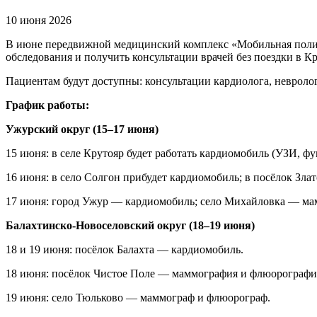
10 июня 2026
В июне передвижной медицинский комплекс «Мобильная полик
обследования и получить консультации врачей без поездки в Кр
Пациентам будут доступны: консультации кардиолога, невроло
График работы:
Ужурский округ (15–17 июня)
15 июня: в селе Крутояр будет работать кардиомобиль (УЗИ,
16 июня: в село Солгон прибудет кардиомобиль; в посёлок Зл
17 июня: город Ужур — кардиомобиль; село Михайловка — ма
Балахтинско-Новоселовский округ (18–19 июня)
18 и 19 июня: посёлок Балахта — кардиомобиль.
18 июня: посёлок Чистое Поле — маммография и флюорографи
19 июня: село Тюльково — маммограф и флюорограф.