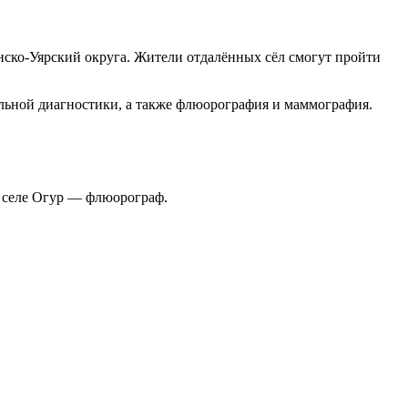
ко-Уярский округа. Жители отдалённых сёл смогут пройти
альной диагностики, а также флюорография и маммография.
; селе Огур — флюорограф.