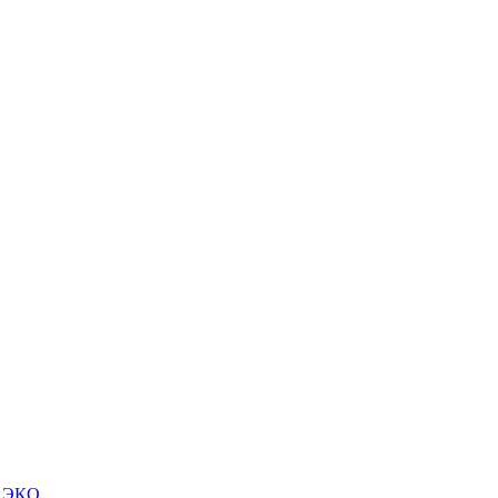
м ЭКО