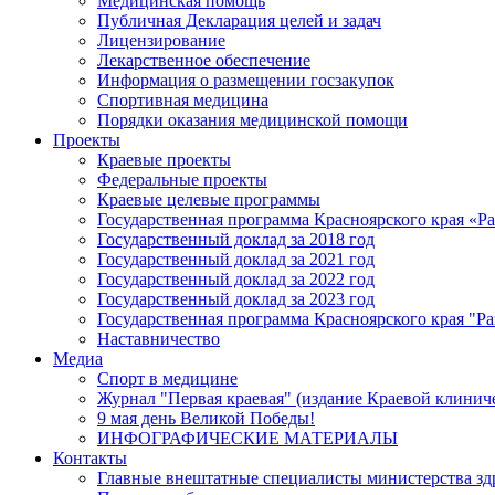
Медицинская помощь
Публичная Декларация целей и задач
Лицензирование
Лекарственное обеспечение
Информация о размещении госзакупок
Спортивная медицина
Порядки оказания медицинской помощи
Проекты
Краевые проекты
Федеральные проекты
Краевые целевые программы
Государственная программа Красноярского края «Р
Государственный доклад за 2018 год
Государственный доклад за 2021 год
Государственный доклад за 2022 год
Государственный доклад за 2023 год
Государственная программа Красноярского края "Ра
Наставничество
Медиа
Спорт в медицине
Журнал "Первая краевая" (издание Краевой клинич
9 мая день Великой Победы!
ИНФОГРАФИЧЕСКИЕ МАТЕРИАЛЫ
Контакты
Главные внештатные специалисты министерства зд