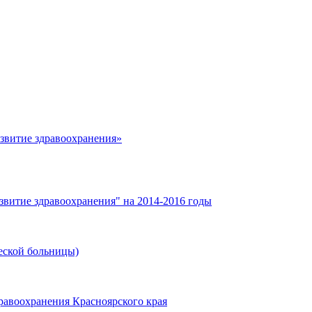
азвитие здравоохранения»
звитие здравоохранения" на 2014-2016 годы
еской больницы)
равоохранения Красноярского края