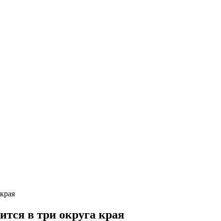
края
тся в три округа края