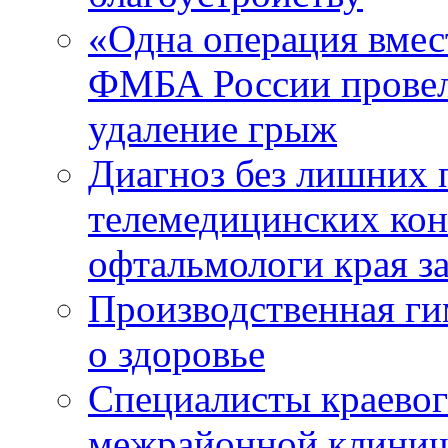
«Одна операция вме
ФМБА России провел
удаление грыж
Диагноз без лишних п
телемедицинских кон
офтальмологи края за
Производственная г
о здоровье
Специалисты краевог
межрайонной клинич