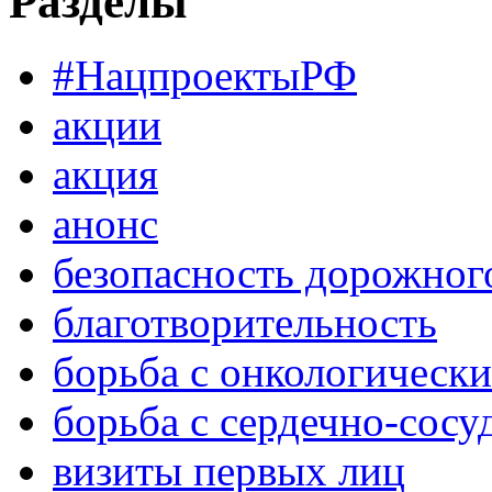
Разделы
#НацпроектыРФ
акции
акция
анонс
безопасность дорожног
благотворительность
борьба с онкологическ
борьба с сердечно-сос
визиты первых лиц