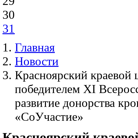
29
30
31
Главная
Новости
Красноярский краевой 
победителем ХI Всеросс
развитие донорства кро
«СоУчастие»
Красноярский краево