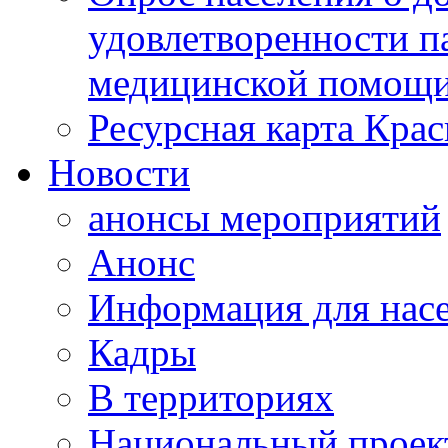
удовлетворенности п
медицинской помощи
Ресурсная карта Крас
Новости
анонсы мероприятий
Анонс
Информация для нас
Кадры
В территориях
Национальный проек