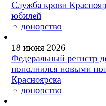
Служба крови Краснояр
юбилей
донорство
18 июня 2026
Федеральный регистр д
пополнился новыми по
Красноярска
донорство