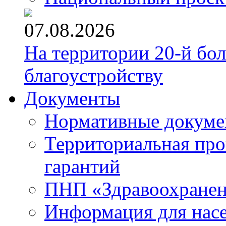
07.08.2026
На территории 20-й бо
благоустройству
Документы
Нормативные докум
Территориальная про
гарантий
ПНП «Здравоохране
Информация для нас