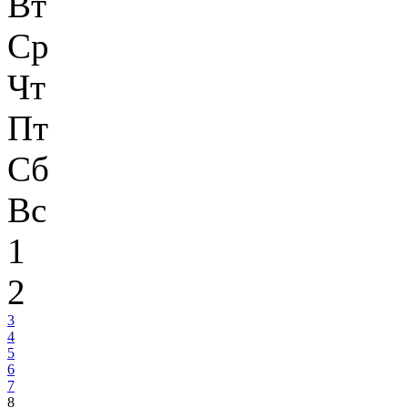
Вт
Ср
Чт
Пт
Сб
Вс
1
2
3
4
5
6
7
8