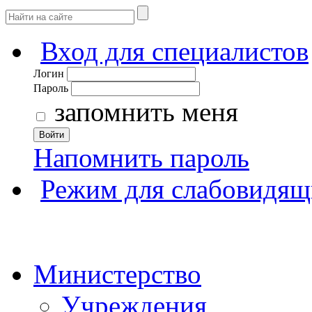
Вход для специалистов
Логин
Пароль
запомнить меня
Войти
Напомнить пароль
Режим для слабовидящ
Министерство
Учреждения