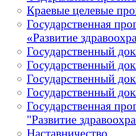
Краевые целевые пр
Государственная про
«Развитие здравоохр
Государственный докл
Государственный докл
Государственный докл
Государственный докл
Государственная про
"Развитие здравоохр
Наставничество