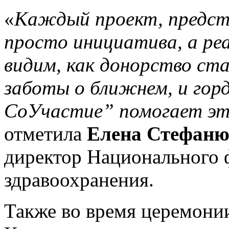
«
Каждый проект, предст
просто инициатива, а ре
видим, как донорство ст
заботы о ближнем, и гор
СоУчастие” помогает эт
отметила
Елена Стефаню
директор Национального 
здравоохранения.
Также во время церемонии