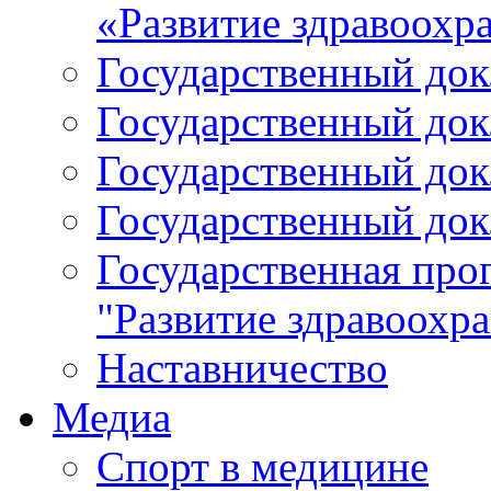
«Развитие здравоохр
Государственный докл
Государственный докл
Государственный докл
Государственный докл
Государственная про
"Развитие здравоохр
Наставничество
Медиа
Спорт в медицине