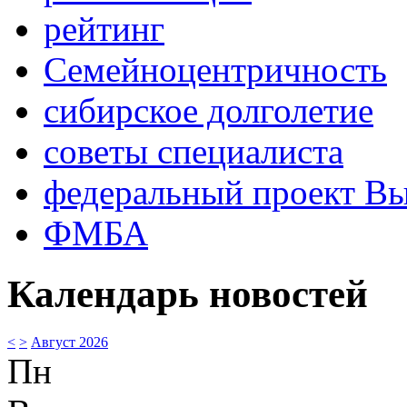
рейтинг
Семейноцентричность
сибирское долголетие
советы специалиста
федеральный проект В
ФМБА
Календарь новостей
<
>
Август 2026
Пн