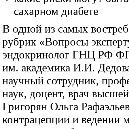
сахарном диабете
В одной из самых востре
рубрик «Вопросы эксперту
эндокринолог ГНЦ РФ Ф
им. академика И.И. Дедов
научный сотрудник, проф
наук, доцент, врач высше
Григорян Ольга Рафаэльев
контрацепции и ведении м