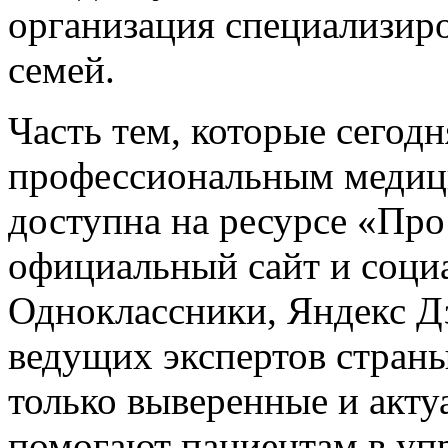
организация специализир
семей.
Часть тем, которые сегод
профессиональным медиц
доступна на ресурсе «Про
официальный сайт и социа
Одноклассники, Яндекс Дз
ведущих экспертов стран
только выверенные и акту
помогают пациентам в уп