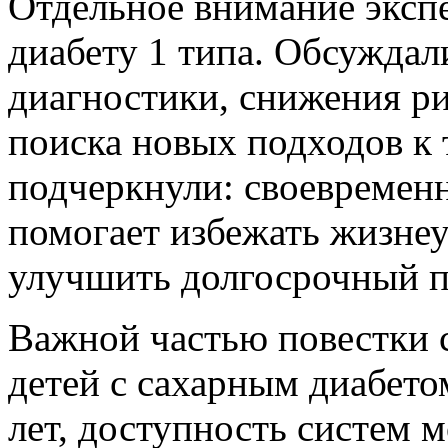
Отдельное внимание эксп
диабету 1 типа. Обсуждал
диагностики, снижения р
поиска новых подходов к
подчеркнули: своевременн
помогает избежать жизне
улучшить долгосрочный п
Важной частью повестки 
детей с сахарным диабето
лет, доступность систем 