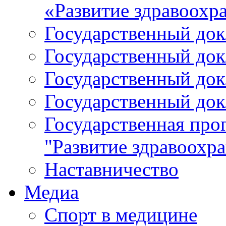
«Развитие здравоохр
Государственный докл
Государственный докл
Государственный докл
Государственный докл
Государственная про
"Развитие здравоохр
Наставничество
Медиа
Спорт в медицине