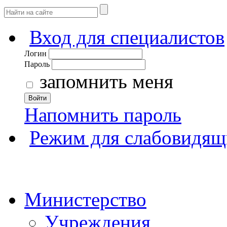
Вход для специалистов
Логин
Пароль
запомнить меня
Войти
Напомнить пароль
Режим для слабовидящ
Министерство
Учреждения