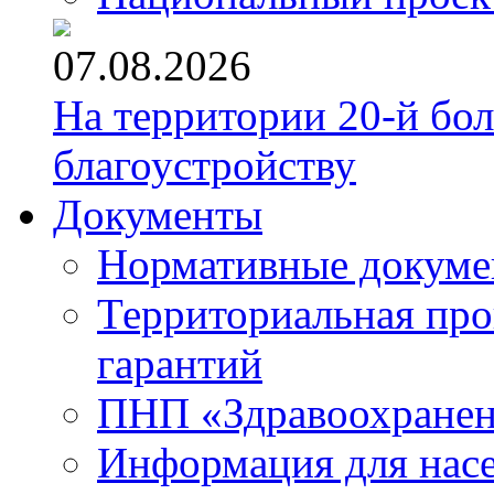
07.08.2026
На территории 20-й бо
благоустройству
Документы
Нормативные докум
Территориальная про
гарантий
ПНП «Здравоохране
Информация для нас