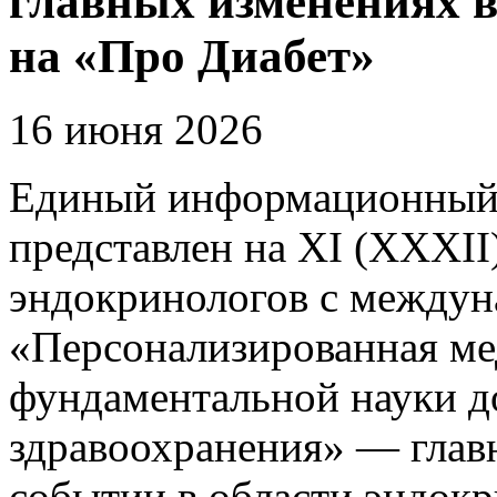
главных изменениях в
на «Про Диабет»
16 июня 2026
Единый информационный 
представлен на XI (XXXII
эндокринологов с между
«Персонализированная ме
фундаментальной науки д
здравоохранения» — гла
событии в области эндокр