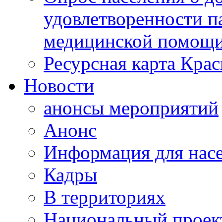
удовлетворенности п
медицинской помощи
Ресурсная карта Крас
Новости
анонсы мероприятий
Анонс
Информация для нас
Кадры
В территориях
Национальный проек