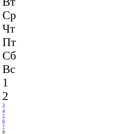
Вт
Ср
Чт
Пт
Сб
Вс
1
2
3
4
5
6
7
8