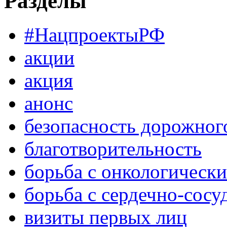
Разделы
#НацпроектыРФ
акции
акция
анонс
безопасность дорожног
благотворительность
борьба с онкологическ
борьба с сердечно-сос
визиты первых лиц