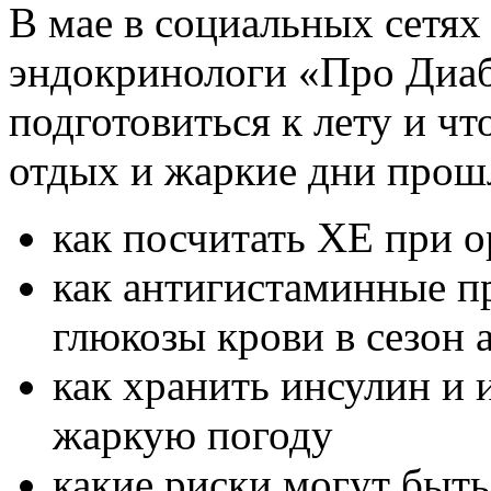
В мае в социальных сетях
эндокринологи «Про Диабе
подготовиться к лету и чт
отдых и жаркие дни прош
как посчитать ХЕ при о
как антигистаминные п
глюкозы крови в сезон 
как хранить инсулин и 
жаркую погоду
какие риски могут быть