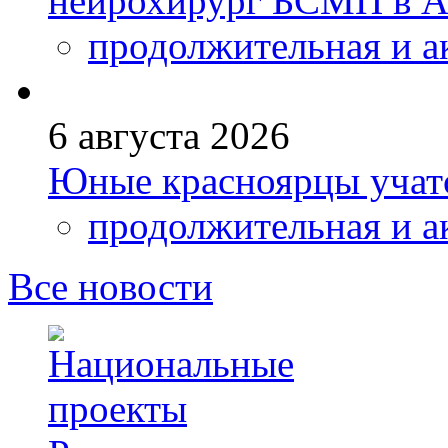
нейрохирург БСМП в А
продолжительная и а
6 августа 2026
Юные красноярцы учатс
продолжительная и а
Все новости