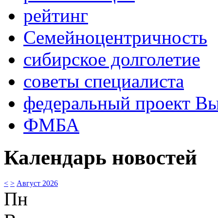
рейтинг
Семейноцентричность
сибирское долголетие
советы специалиста
федеральный проект В
ФМБА
Календарь новостей
<
>
Август 2026
Пн