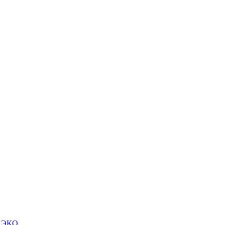
м ЭКО