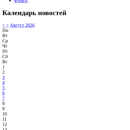
ФМБА
Календарь новостей
<
>
Август 2026
Пн
Вт
Ср
Чт
Пт
Сб
Вс
1
2
3
4
5
6
7
8
9
10
11
12
13