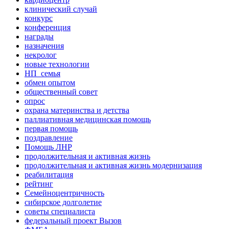
клинический случай
конкурс
конференция
награды
назначения
некролог
новые технологии
НП_семья
обмен опытом
общественный совет
опрос
охрана материнства и детства
паллиативная медицинская помощь
первая помощь
поздравление
Помощь ЛНР
продолжительная и активная жизнь
продолжительная и активная жизнь модернизация
реабилитация
рейтинг
Семейноцентричность
сибирское долголетие
советы специалиста
федеральный проект Вызов