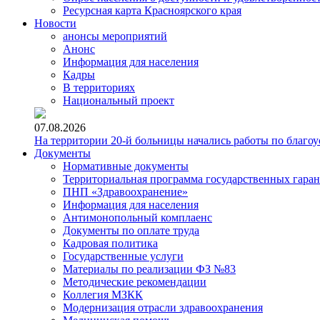
Ресурсная карта Красноярского края
Новости
анонсы мероприятий
Анонс
Информация для населения
Кадры
В территориях
Национальный проект
07.08.2026
На территории 20-й больницы начались работы по благоу
Документы
Нормативные документы
Территориальная программа государственных гара
ПНП «Здравоохранение»
Информация для населения
Антимонопольный комплаенс
Документы по оплате труда
Кадровая политика
Государственные услуги
Материалы по реализации ФЗ №83
Методические рекомендации
Коллегия МЗКК
Модернизация отрасли здравоохранения