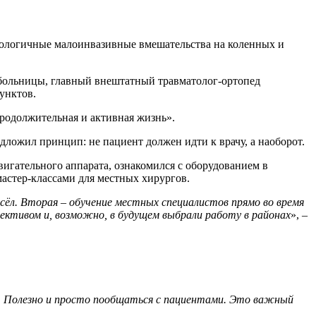
нологичные малоинвазивные вмешательства на коленных и
 больницы, главный внештатный травматолог-ортопед
унктов.
родолжительная и активная жизнь».
дложил принцип: не пациент должен идти к врачу, а наоборот.
игательного аппарата, ознакомился с оборудованием в
мастер-классами для местных хирургов.
 сёл. Вторая – обучение местных специалистов прямо во время
лективом и, возможно, в будущем выбрали работу в районах
», –
. Полезно и просто пообщаться с пациентами. Это важный