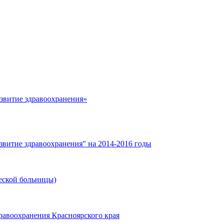
азвитие здравоохранения»
звитие здравоохранения" на 2014-2016 годы
еской больницы)
равоохранения Красноярского края