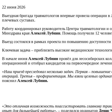
22 июня 2026
Выездная бригада травматологов впервые провела операции в
плечевых суставах.
Работу координировал руководитель Центра травматологии и 
Минздрава края
Алексей Лубнин
. Помощь получили 12 челове
Выезд состоялся в рамках проекта по повышению доступности
Ключевая задача – приблизить высокие медицинские технологи
В начале июня
Алексей Лубнин
провёл для лесосибирских кол
операционной и отобрал кандидатов на первоочередное лечени
«
Наш приезд преследовал несколько задач. Первая – повышение
операций. Третья – профориентация. Мы взяли целевых ординат
пояснил
Алексей Лубнин.
«
Это отличная возможность поассистировать главному травма
опыт для дальнейшей работы
», – поделился ординатор
Денис 