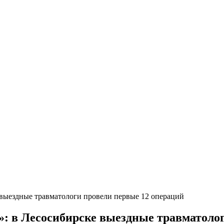
е выездные травматологи провели первые 12 операций
у»: в Лесосибирске выездные травматоло