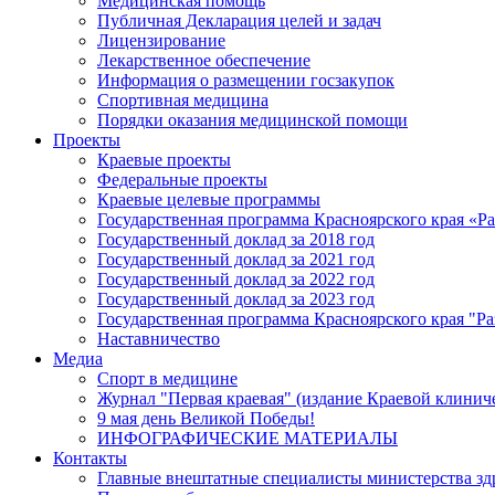
Медицинская помощь
Публичная Декларация целей и задач
Лицензирование
Лекарственное обеспечение
Информация о размещении госзакупок
Спортивная медицина
Порядки оказания медицинской помощи
Проекты
Краевые проекты
Федеральные проекты
Краевые целевые программы
Государственная программа Красноярского края «Р
Государственный доклад за 2018 год
Государственный доклад за 2021 год
Государственный доклад за 2022 год
Государственный доклад за 2023 год
Государственная программа Красноярского края "Ра
Наставничество
Медиа
Спорт в медицине
Журнал "Первая краевая" (издание Краевой клинич
9 мая день Великой Победы!
ИНФОГРАФИЧЕСКИЕ МАТЕРИАЛЫ
Контакты
Главные внештатные специалисты министерства зд