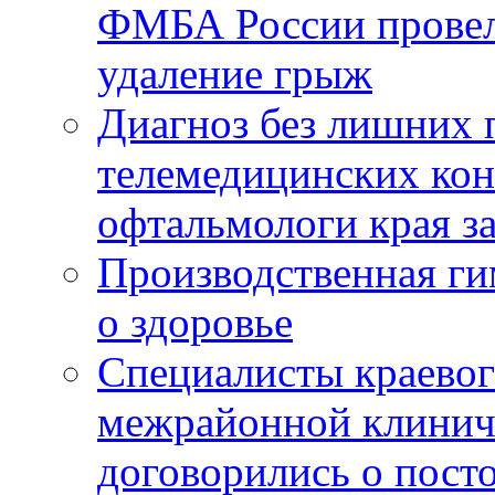
ФМБА России провел
удаление грыж
Диагноз без лишних п
телемедицинских кон
офтальмологи края за
Производственная г
о здоровье
Специалисты краевог
межрайонной клинич
договорились о пост