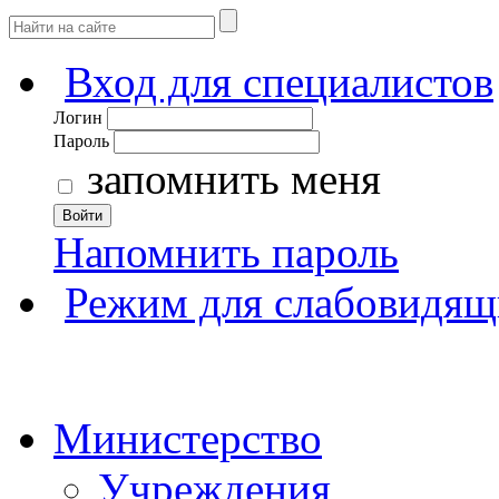
Вход для специалистов
Логин
Пароль
запомнить меня
Войти
Напомнить пароль
Режим для слабовидящ
Министерство
Учреждения