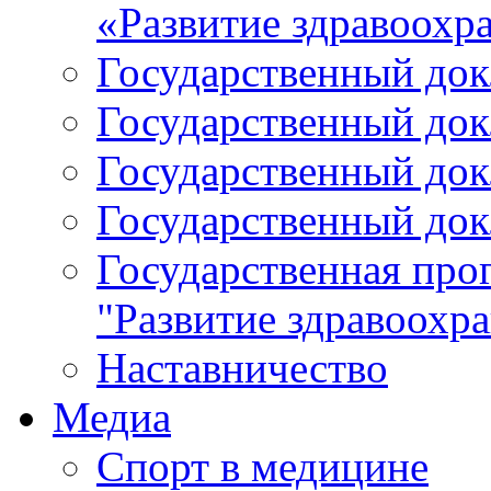
«Развитие здравоохр
Государственный докл
Государственный докл
Государственный докл
Государственный докл
Государственная про
"Развитие здравоохр
Наставничество
Медиа
Спорт в медицине