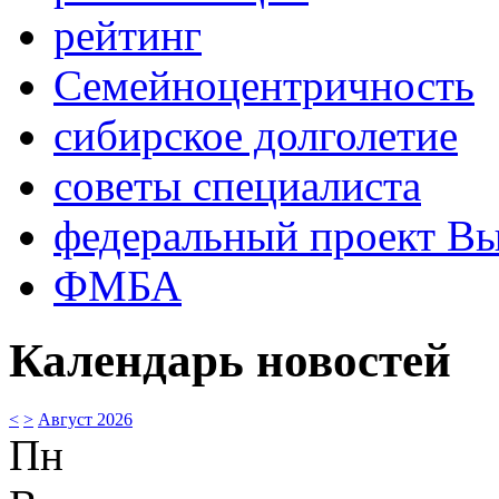
рейтинг
Семейноцентричность
сибирское долголетие
советы специалиста
федеральный проект В
ФМБА
Календарь новостей
<
>
Август 2026
Пн