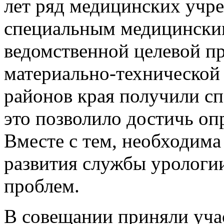
лет ряд медицинских учр
специальным медицинским
ведомственной целевой п
материально-технической 
районов края получили сп
это позволило достичь оп
Вместе с тем, необходима
развития службы урологи
проблем.
В совещании приняли учас