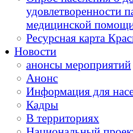
удовлетворенности п
медицинской помощи
Ресурсная карта Крас
Новости
анонсы мероприятий
Анонс
Информация для нас
Кадры
В территориях
Национальный проек