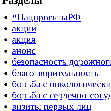
Разделы
#НацпроектыРФ
акции
акция
анонс
безопасность дорожног
благотворительность
борьба с онкологическ
борьба с сердечно-сос
визиты первых лиц