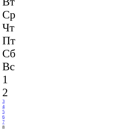
Вт
Ср
Чт
Пт
Сб
Вс
1
2
3
4
5
6
7
8