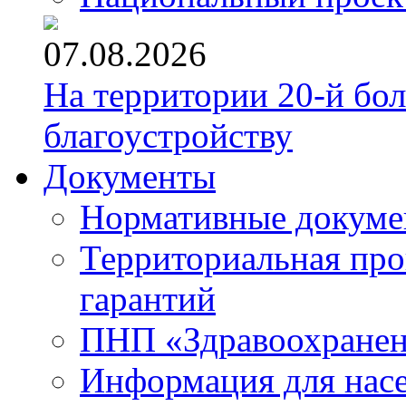
07.08.2026
На территории 20-й бо
благоустройству
Документы
Нормативные докум
Территориальная про
гарантий
ПНП «Здравоохране
Информация для нас