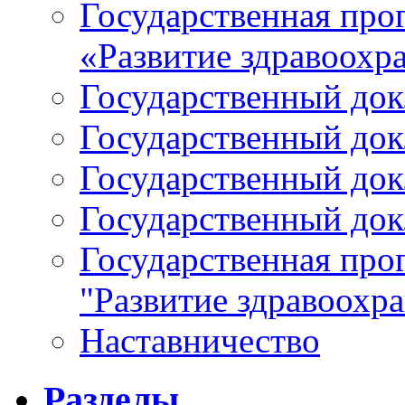
Государственная про
«Развитие здравоохр
Государственный докл
Государственный докл
Государственный докл
Государственный докл
Государственная про
"Развитие здравоохр
Наставничество
Разделы