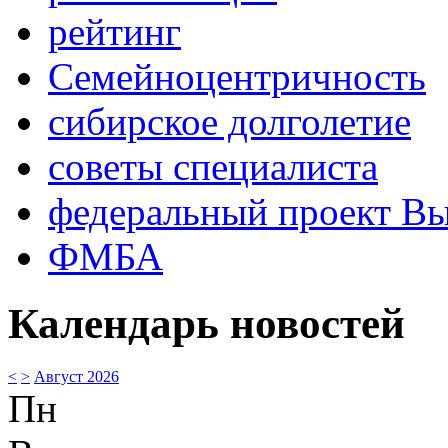
рейтинг
Семейноцентричность
сибирское долголетие
советы специалиста
федеральный проект В
ФМБА
Календарь новостей
<
>
Август 2026
Пн