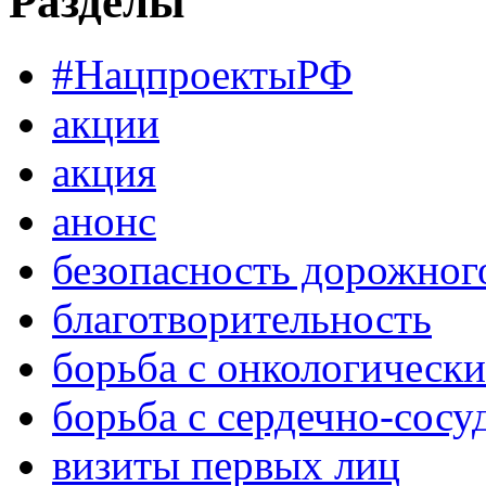
Разделы
#НацпроектыРФ
акции
акция
анонс
безопасность дорожног
благотворительность
борьба с онкологическ
борьба с сердечно-сос
визиты первых лиц