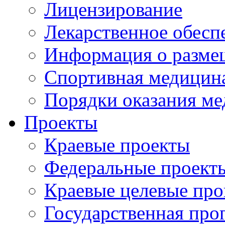
Лицензирование
Лекарственное обесп
Информация о разме
Спортивная медицин
Порядки оказания м
Проекты
Краевые проекты
Федеральные проект
Краевые целевые пр
Государственная про