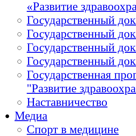
«Развитие здравоохр
Государственный докл
Государственный докл
Государственный докл
Государственный докл
Государственная про
"Развитие здравоохр
Наставничество
Медиа
Спорт в медицине