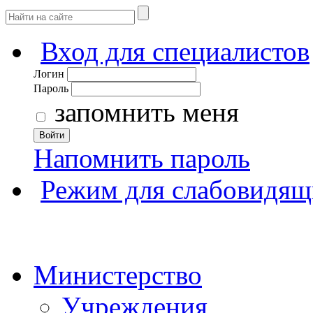
Вход для специалистов
Логин
Пароль
запомнить меня
Войти
Напомнить пароль
Режим для слабовидящ
Министерство
Учреждения