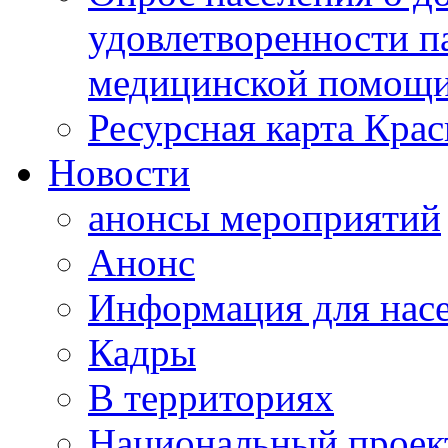
удовлетворенности п
медицинской помощи
Ресурсная карта Крас
Новости
анонсы мероприятий
Анонс
Информация для нас
Кадры
В территориях
Национальный проек