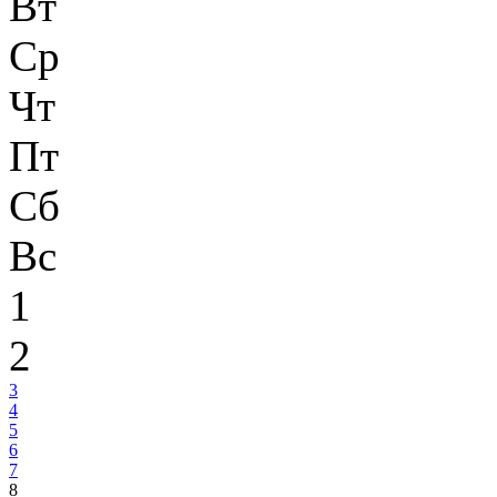
Вт
Ср
Чт
Пт
Сб
Вс
1
2
3
4
5
6
7
8