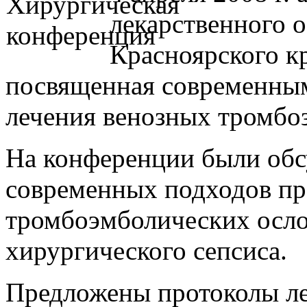
лекарственного 
Красноярского к
посвященная современны
лечения венозных тромбоз
На конференции были об
современных подходов пр
тромбоэмболических осл
хирургического сепсиса.
Предложены протоколы ле