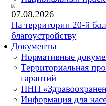
07.08.2026
На территории 20-й бо
благоустройству
Документы
Нормативные докум
Территориальная про
гарантий
ПНП «Здравоохране
Информация для нас