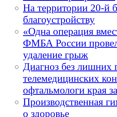
На территории 20-й 
благоустройству
«Одна операция вме
ФМБА России провел
удаление грыж
Диагноз без лишних п
телемедицинских кон
офтальмологи края за
Производственная г
о здоровье