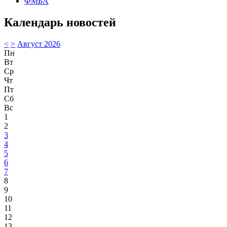
ФМБА
Календарь новостей
<
>
Август 2026
Пн
Вт
Ср
Чт
Пт
Сб
Вс
1
2
3
4
5
6
7
8
9
10
11
12
13