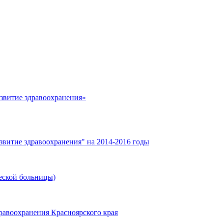
азвитие здравоохранения»
звитие здравоохранения" на 2014-2016 годы
еской больницы)
равоохранения Красноярского края