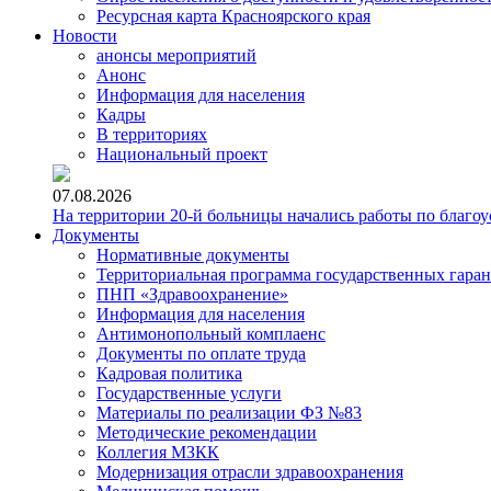
Ресурсная карта Красноярского края
Новости
анонсы мероприятий
Анонс
Информация для населения
Кадры
В территориях
Национальный проект
07.08.2026
На территории 20-й больницы начались работы по благоу
Документы
Нормативные документы
Территориальная программа государственных гара
ПНП «Здравоохранение»
Информация для населения
Антимонопольный комплаенс
Документы по оплате труда
Кадровая политика
Государственные услуги
Материалы по реализации ФЗ №83
Методические рекомендации
Коллегия МЗКК
Модернизация отрасли здравоохранения