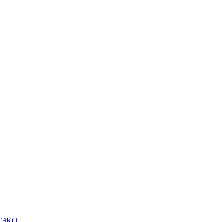
м ЭКО