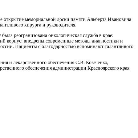
ное открытие мемориальной доски памяти Альберта Ивановича
лантливого хирурга и руководителя.
 была реогранизована онкологическая служба в крае:
кий корпус; внедрены современные методы диагностики и
 России. Пациенты с благодарностью вспоминают талантливого
ния и лекарственного обеспечения С.В. Козаченко,
карственного обеспечения администрации Красноярского края