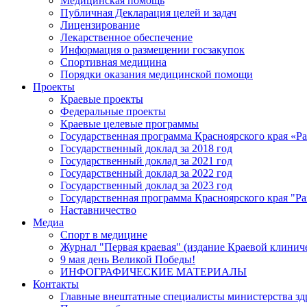
Медицинская помощь
Публичная Декларация целей и задач
Лицензирование
Лекарственное обеспечение
Информация о размещении госзакупок
Спортивная медицина
Порядки оказания медицинской помощи
Проекты
Краевые проекты
Федеральные проекты
Краевые целевые программы
Государственная программа Красноярского края «Р
Государственный доклад за 2018 год
Государственный доклад за 2021 год
Государственный доклад за 2022 год
Государственный доклад за 2023 год
Государственная программа Красноярского края "Ра
Наставничество
Медиа
Спорт в медицине
Журнал "Первая краевая" (издание Краевой клинич
9 мая день Великой Победы!
ИНФОГРАФИЧЕСКИЕ МАТЕРИАЛЫ
Контакты
Главные внештатные специалисты министерства зд