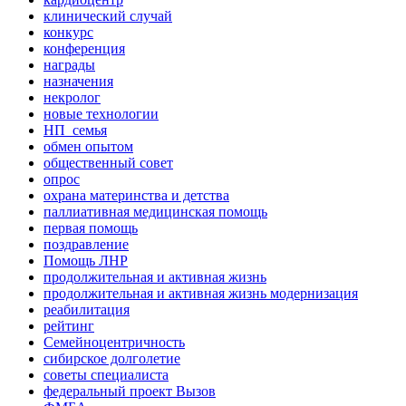
клинический случай
конкурс
конференция
награды
назначения
некролог
новые технологии
НП_семья
обмен опытом
общественный совет
опрос
охрана материнства и детства
паллиативная медицинская помощь
первая помощь
поздравление
Помощь ЛНР
продолжительная и активная жизнь
продолжительная и активная жизнь модернизация
реабилитация
рейтинг
Семейноцентричность
сибирское долголетие
советы специалиста
федеральный проект Вызов