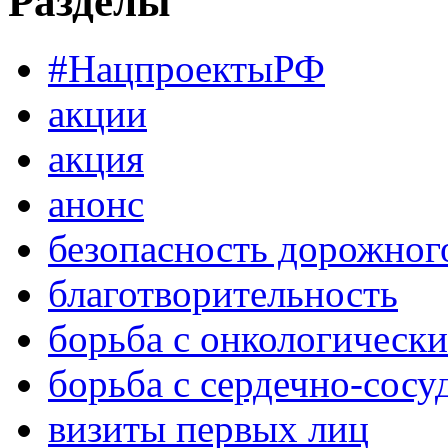
Разделы
#НацпроектыРФ
акции
акция
анонс
безопасность дорожног
благотворительность
борьба с онкологическ
борьба с сердечно-сос
визиты первых лиц