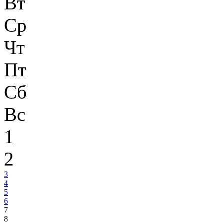
Вт
Ср
Чт
Пт
Сб
Вс
1
2
3
4
5
6
7
8