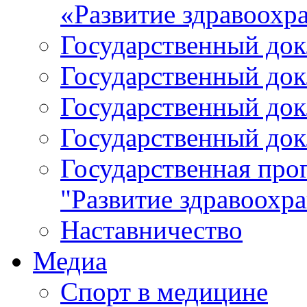
«Развитие здравоохр
Государственный докл
Государственный докл
Государственный докл
Государственный докл
Государственная про
"Развитие здравоохр
Наставничество
Медиа
Спорт в медицине