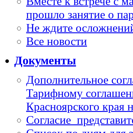
Вместе к встрече с 
прошло занятие о па
Не ждите осложнений
Все новости
Документы
Дополнительное согл
Тарифному соглаше
Красноярского края н
Согласие_представит