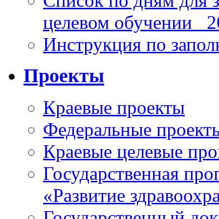
Список по дням для 
целевом обучении_ 2
Инструкция по запо
Проекты
Краевые проекты
Федеральные проект
Краевые целевые пр
Государственная про
«Развитие здравоохр
Государственный докл