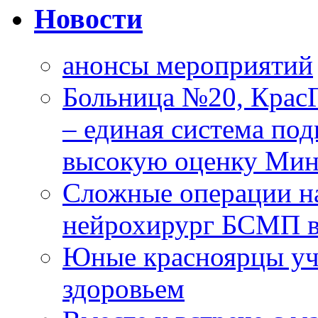
Новости
анонсы мероприятий
Больница №20, Крас
– единая система под
высокую оценку Мин
Сложные операции н
нейрохирург БСМП в
Юные красноярцы уча
здоровьем