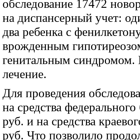
обследование 17472 ново
на диспансерный учет: од
два ребенка с фенилкетону
врожденным гипотиреозом
генитальным синдромом. 
лечение.
Для проведения обследов
на средства федерального
руб. и на средства краево
руб. Что позволило прод