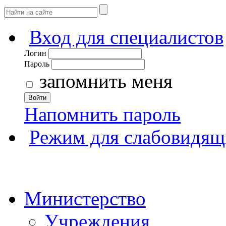
Вход для специалистов
Логин
Пароль
запомнить меня
Войти
Напомнить пароль
Режим для слабовидящ
Министерство
Учреждения