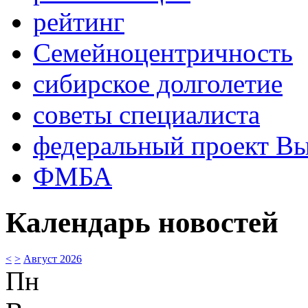
рейтинг
Семейноцентричность
сибирское долголетие
советы специалиста
федеральный проект В
ФМБА
Календарь новостей
<
>
Август 2026
Пн