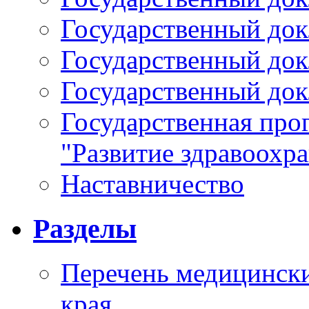
Государственный докл
Государственный докл
Государственный докл
Государственная про
"Развитие здравоохр
Наставничество
Разделы
Перечень медицински
края