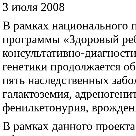
3 июля 2008
В рамках национального п
программы «Здоровый ре
консультативно-диагност
генетики продолжается о
пять наследственных забо
галактоземия, адреногени
фенилкетонурия, врожден
В рамках данного проекта 