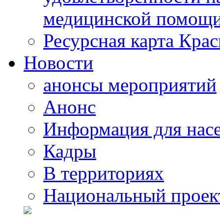
медицинской помощи
Ресурсная карта Крас
Новости
анонсы мероприятий
Анонс
Информация для нас
Кадры
В территориях
Национальный проек