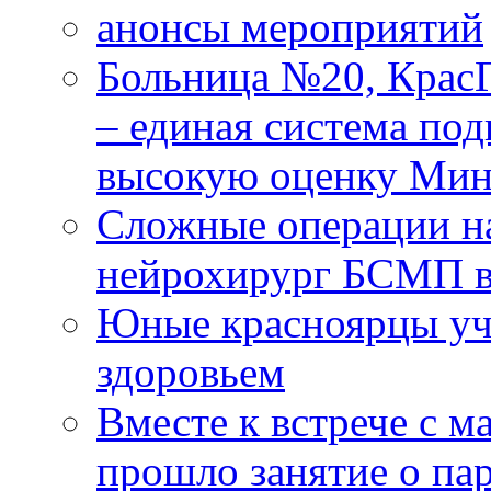
анонсы мероприятий
Больница №20, Крас
– единая система под
высокую оценку Мин
Сложные операции н
нейрохирург БСМП в
Юные красноярцы уча
здоровьем
Вместе к встрече с 
прошло занятие о па