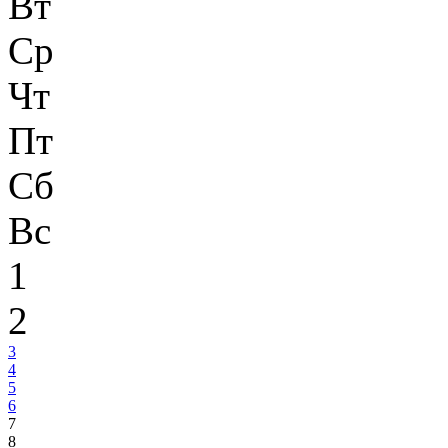
Вт
Ср
Чт
Пт
Сб
Вс
1
2
3
4
5
6
7
8