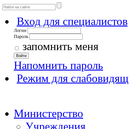
Вход для специалистов
Логин
Пароль
запомнить меня
Войти
Напомнить пароль
Режим для слабовидящ
Министерство
Учреждения