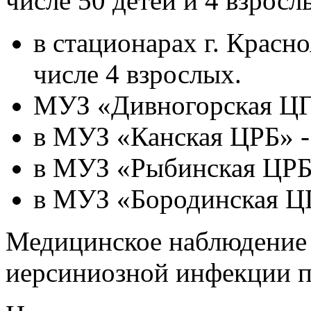
числе 50 детей и 4 взросл
в стационарах г. Красно
числе 4 взрослых.
МУЗ «Дивногорская ЦГБ
в МУЗ «Канская ЦРБ» - 
в МУЗ «Рыбинская ЦРБ»
в МУЗ «Бородинская ЦГ
Медицинское наблюдение 
иерсиниозной инфекции п