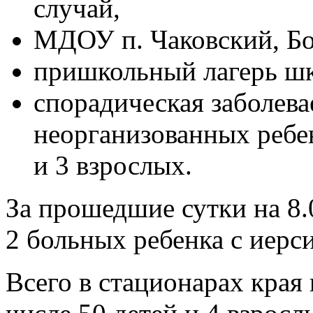
случай,
МДОУ п. Чаковский, Бог
пришкольный лагерь шк
спорадическая заболевае
неорганизованных ребен
и 3 взрослых.
За прошедшие сутки на 8.0
2 больных ребенка с иерс
Всего в стационарах края