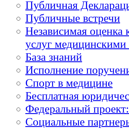
Публичная Деклараци
Публичные встречи
Независимая оценка к
услуг медицинскими
База знаний
Исполнение поручен
Спорт в медицине
Бесплатная юридиче
Федеральный проек
Социальные партнер