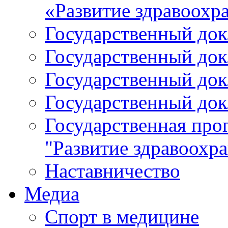
«Развитие здравоохр
Государственный докл
Государственный докл
Государственный докл
Государственный докл
Государственная про
"Развитие здравоохр
Наставничество
Медиа
Спорт в медицине