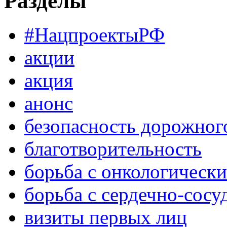
Разделы
#НацпроектыРФ
акции
акция
анонс
безопасность дорожног
благотворительность
борьба с онкологическ
борьба с сердечно-сос
визиты первых лиц