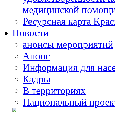
медицинской помощи
Ресурсная карта Крас
Новости
анонсы мероприятий
Анонс
Информация для нас
Кадры
В территориях
Национальный проек