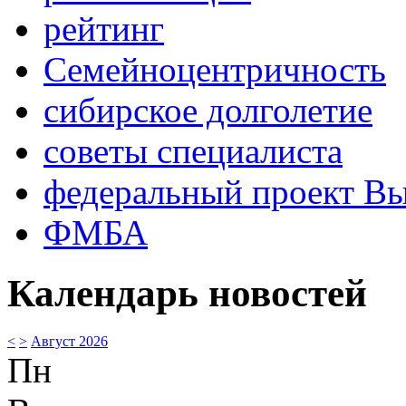
рейтинг
Семейноцентричность
сибирское долголетие
советы специалиста
федеральный проект В
ФМБА
Календарь новостей
<
>
Август 2026
Пн