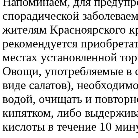
Напоминаем, для предупр
спорадической заболевае
жителям Красноярского кр
рекомендуется приобрета
местах установленной тор
Овощи, употребляемые в 
виде салатов), необходи
водой, очищать и повторн
кипятком, либо выдержива
кислоты в течение 10 ми