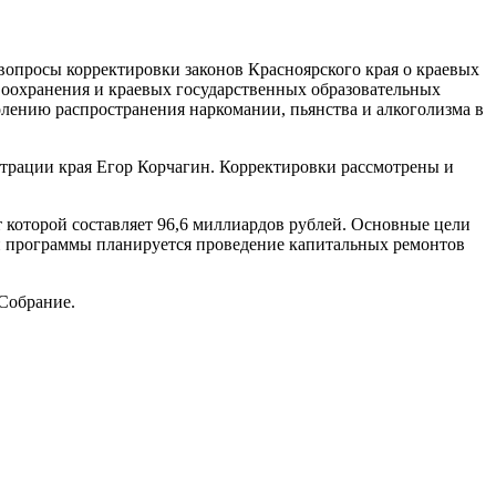
 вопросы корректировки законов Красноярского края о краевых
оохранения и краевых государственных образовательных
лению распространения наркомании, пьянства и алкоголизма в
страции края Егор Корчагин. Корректировки рассмотрены и
т которой составляет 96,6 миллиардов рублей. Основные цели
ой программы планируется проведение капитальных ремонтов
 Собрание.