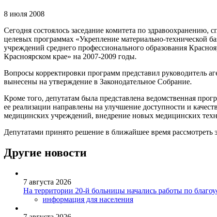
8 июля 2008
Сегодня состоялось заседание комитета по здравоохранению, с
целевых программах «Укрепление материально-технической ба
учреждений среднего профессионального образования Краснояр
Красноярском крае» на 2007-2009 годы.
Вопросы корректировки программ представил руководитель аг
вынесены на утверждение в Законодательное Собрание.
Кроме того, депутатам была представлена ведомственная прогр
ее реализации направлены на улучшение доступности и качес
медицинских учреждений, внедрение новых медицинских техно
Депутатами принято решение в ближайшее время рассмотреть э
Другие новости
7 августа 2026
На территории 20-й больницы начались работы по благоу
информация для населения
7 августа 2026