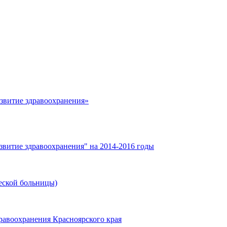
азвитие здравоохранения»
звитие здравоохранения" на 2014-2016 годы
еской больницы)
равоохранения Красноярского края