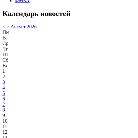
ФМБА
Календарь новостей
<
>
Август 2026
Пн
Вт
Ср
Чт
Пт
Сб
Вс
1
2
3
4
5
6
7
8
9
10
11
12
13