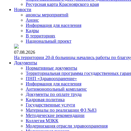
Ресурсная карта Красноярского края
Новости
анонсы мероприятий
Анонс
Информация для населения
Кадры
В территориях
Национальный проект
07.08.2026
На территории 20-й больницы начались работы по благоу
Документы
Нормативные документы
Территориальная программа государственных гара
ПНП «Здравоохранение»
Информация для населения
Антимонопольный комплаенс
Документы по оплате труда
Кадровая политика
Государственные услуги
Материалы по реализации ФЗ №83
Методические рекомендации
Коллегия МЗКК
Модернизация отрасли здравоохранения