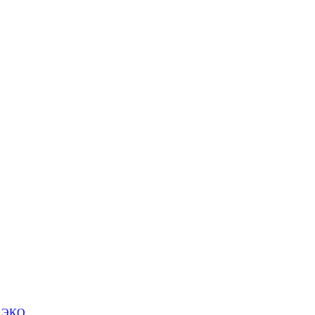
м ЭКО