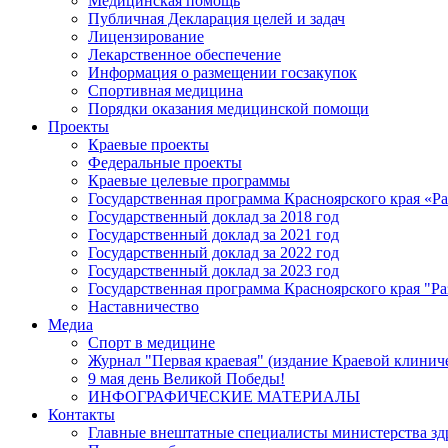
Медицинская помощь
Публичная Декларация целей и задач
Лицензирование
Лекарственное обеспечение
Информация о размещении госзакупок
Спортивная медицина
Порядки оказания медицинской помощи
Проекты
Краевые проекты
Федеральные проекты
Краевые целевые программы
Государственная программа Красноярского края «Р
Государственный доклад за 2018 год
Государственный доклад за 2021 год
Государственный доклад за 2022 год
Государственный доклад за 2023 год
Государственная программа Красноярского края "Ра
Наставничество
Медиа
Спорт в медицине
Журнал "Первая краевая" (издание Краевой клинич
9 мая день Великой Победы!
ИНФОГРАФИЧЕСКИЕ МАТЕРИАЛЫ
Контакты
Главные внештатные специалисты министерства зд