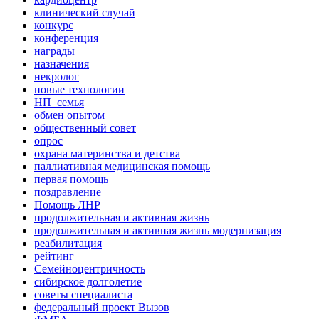
клинический случай
конкурс
конференция
награды
назначения
некролог
новые технологии
НП_семья
обмен опытом
общественный совет
опрос
охрана материнства и детства
паллиативная медицинская помощь
первая помощь
поздравление
Помощь ЛНР
продолжительная и активная жизнь
продолжительная и активная жизнь модернизация
реабилитация
рейтинг
Семейноцентричность
сибирское долголетие
советы специалиста
федеральный проект Вызов