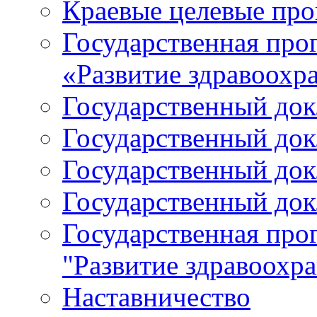
Краевые целевые пр
Государственная про
«Развитие здравоохр
Государственный докл
Государственный докл
Государственный докл
Государственный докл
Государственная про
"Развитие здравоохр
Наставничество