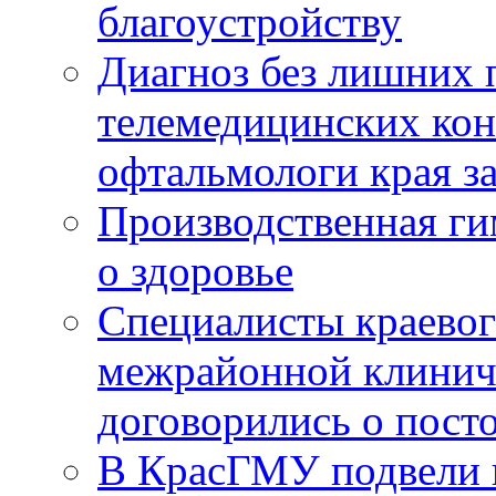
благоустройству
Диагноз без лишних п
телемедицинских кон
офтальмологи края за
Производственная г
о здоровье
Специалисты краевог
межрайонной клинич
договорились о пост
В КрасГМУ подвели 