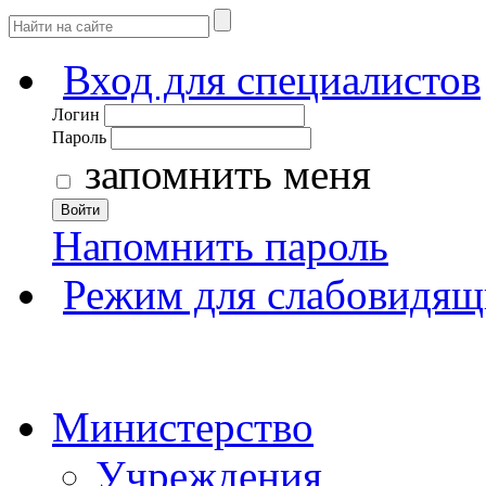
Вход для специалистов
Логин
Пароль
запомнить меня
Войти
Напомнить пароль
Режим для слабовидящ
Министерство
Учреждения