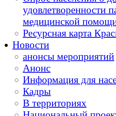
удовлетворенности п
медицинской помощи
Ресурсная карта Крас
Новости
анонсы мероприятий
Анонс
Информация для нас
Кадры
В территориях
Национальный проек