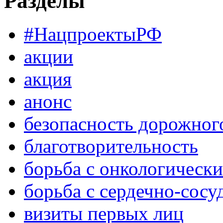
Разделы
#НацпроектыРФ
акции
акция
анонс
безопасность дорожног
благотворительность
борьба с онкологическ
борьба с сердечно-сос
визиты первых лиц