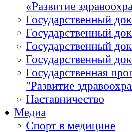
«Развитие здравоохр
Государственный докл
Государственный докл
Государственный докл
Государственный докл
Государственная про
"Развитие здравоохр
Наставничество
Медиа
Спорт в медицине