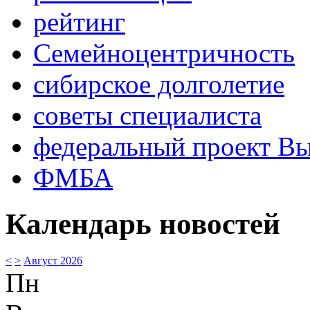
рейтинг
Семейноцентричность
сибирское долголетие
советы специалиста
федеральный проект В
ФМБА
Календарь новостей
<
>
Август 2026
Пн