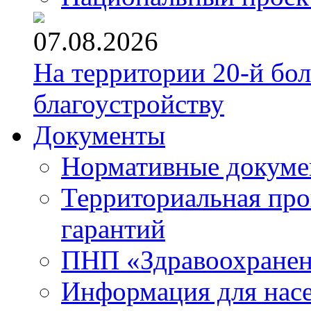
07.08.2026
На территории 20-й бо
благоустройству
Документы
Нормативные докум
Территориальная про
гарантий
ПНП «Здравоохране
Информация для нас