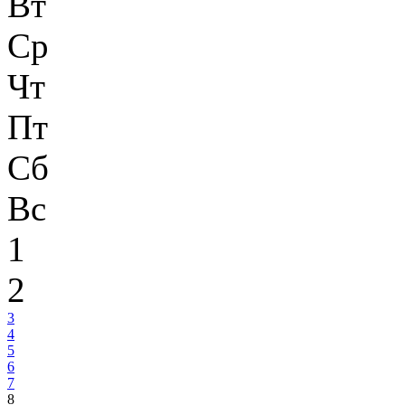
Вт
Ср
Чт
Пт
Сб
Вс
1
2
3
4
5
6
7
8