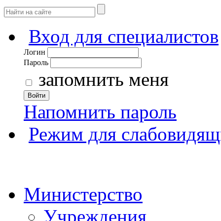
Вход для специалистов
Логин
Пароль
запомнить меня
Войти
Напомнить пароль
Режим для слабовидящ
Министерство
Учреждения