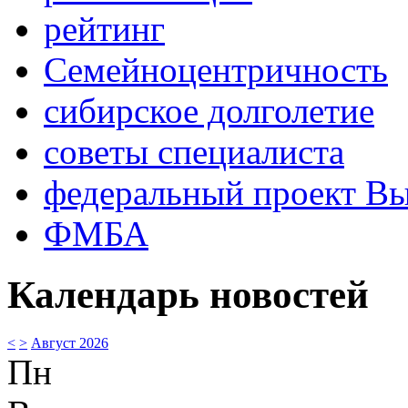
рейтинг
Семейноцентричность
сибирское долголетие
советы специалиста
федеральный проект В
ФМБА
Календарь новостей
<
>
Август 2026
Пн