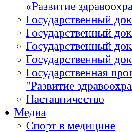
«Развитие здравоохр
Государственный докл
Государственный докл
Государственный докл
Государственный докл
Государственная про
"Развитие здравоохр
Наставничество
Медиа
Спорт в медицине