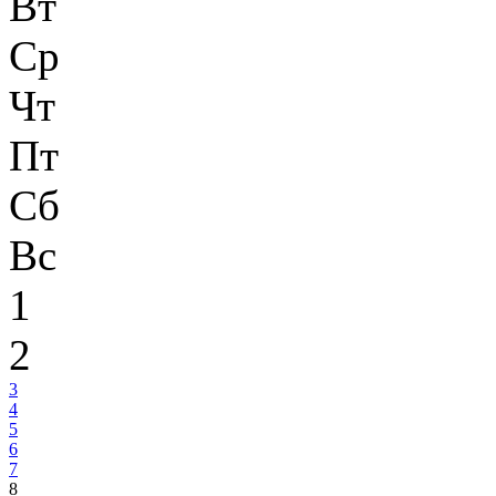
Вт
Ср
Чт
Пт
Сб
Вс
1
2
3
4
5
6
7
8