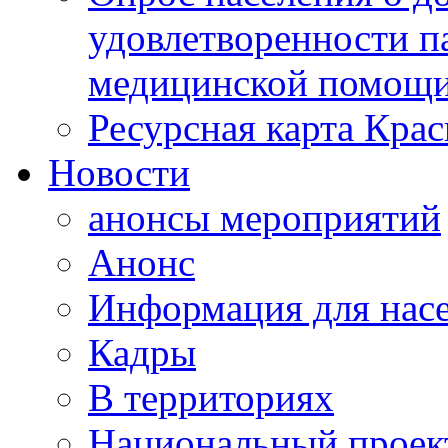
удовлетворенности п
медицинской помощи
Ресурсная карта Крас
Новости
анонсы мероприятий
Анонс
Информация для нас
Кадры
В территориях
Национальный проек