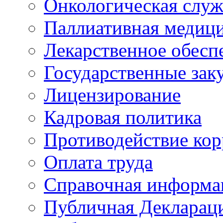
Онкологическая служ
Паллиативная медиц
Лекарственное обесп
Государственные зак
Лицензирование
Кадровая политика
Противодействие ко
Оплата труда
Справочная информа
Публичная Деклараци