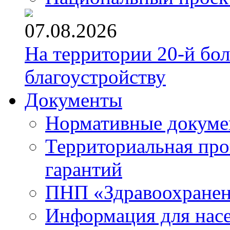
07.08.2026
На территории 20-й бо
благоустройству
Документы
Нормативные докум
Территориальная про
гарантий
ПНП «Здравоохране
Информация для нас