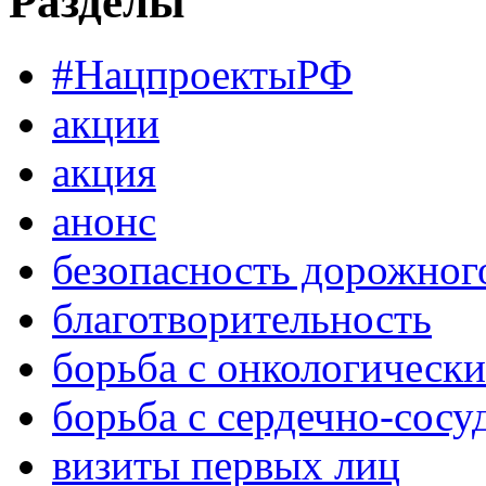
Разделы
#НацпроектыРФ
акции
акция
анонс
безопасность дорожног
благотворительность
борьба с онкологическ
борьба с сердечно-сос
визиты первых лиц