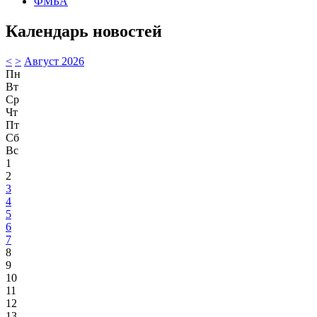
ФМБА
Календарь новостей
<
>
Август 2026
Пн
Вт
Ср
Чт
Пт
Сб
Вс
1
2
3
4
5
6
7
8
9
10
11
12
13