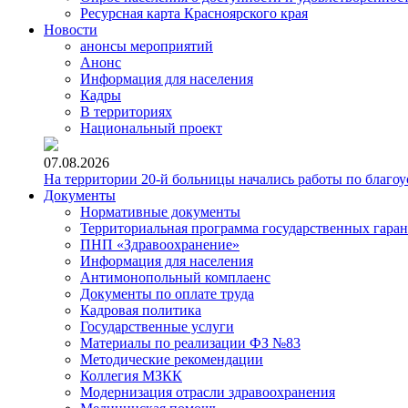
Ресурсная карта Красноярского края
Новости
анонсы мероприятий
Анонс
Информация для населения
Кадры
В территориях
Национальный проект
07.08.2026
На территории 20-й больницы начались работы по благоу
Документы
Нормативные документы
Территориальная программа государственных гара
ПНП «Здравоохранение»
Информация для населения
Антимонопольный комплаенс
Документы по оплате труда
Кадровая политика
Государственные услуги
Материалы по реализации ФЗ №83
Методические рекомендации
Коллегия МЗКК
Модернизация отрасли здравоохранения