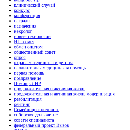
клинический случай
конкурс
конференция
награды
назначения
некролог
новые технологии
НП_семья
обмен опытом
общественный совет
опрос
охрана материнства и детства
паллиативная медицинская помощь
первая помощь
поздравление
Помощь ЛНР
продолжительная и активная жизнь
продолжительная и активная жизнь модернизация
реабилитация
рейтинг
Семейноцентричность
сибирское долголетие
советы специалиста
федеральный проект Вызов