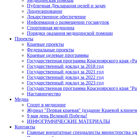
Медицинская помощь
Публичная Декларация целей и задач
Лицензирование
Лекарственное обеспечение
Информация о размещении госзакупок
Спортивная медицина
Порядки оказания медицинской помощи
Проекты
Краевые проекты
Федеральные проекты
Краевые целевые программы
Государственная программа Красноярского края «Р
Государственный доклад за 2018 год
Государственный доклад за 2021 год
Государственный доклад за 2022 год
Государственный доклад за 2023 год
Государственная программа Красноярского края "Ра
Наставничество
Медиа
Спорт в медицине
Журнал "Первая краевая" (издание Краевой клинич
9 мая день Великой Победы!
ИНФОГРАФИЧЕСКИЕ МАТЕРИАЛЫ
Контакты
Главные внештатные специалисты министерства зд