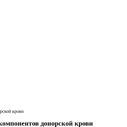
рской крови
компонентов донорской крови