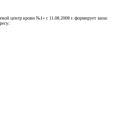
ой центр крови №1» с 11.08.2008 г. формирует запас
ресу: