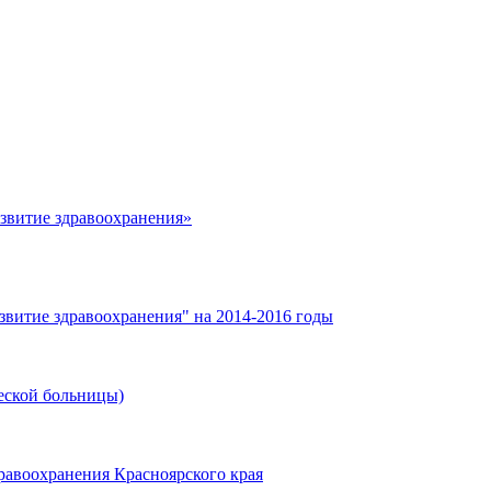
азвитие здравоохранения»
звитие здравоохранения" на 2014-2016 годы
еской больницы)
равоохранения Красноярского края