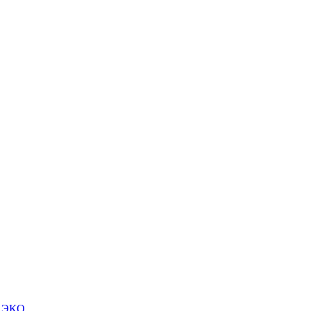
м ЭКО