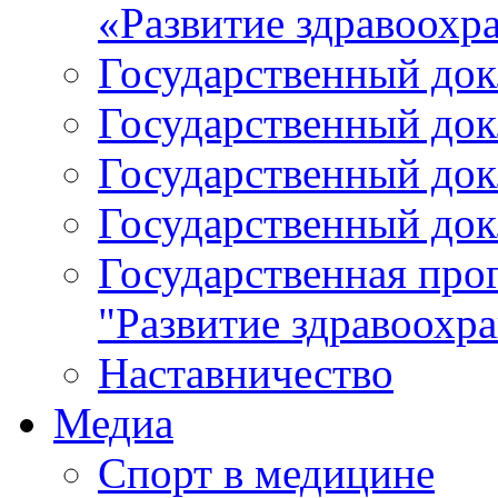
«Развитие здравоохр
Государственный докл
Государственный докл
Государственный докл
Государственный докл
Государственная про
"Развитие здравоохр
Наставничество
Медиа
Спорт в медицине