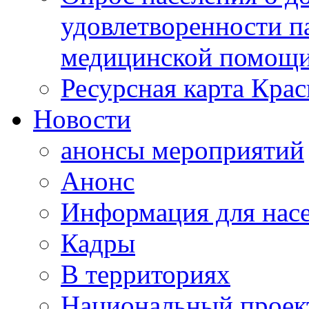
удовлетворенности п
медицинской помощи
Ресурсная карта Крас
Новости
анонсы мероприятий
Анонс
Информация для нас
Кадры
В территориях
Национальный проек