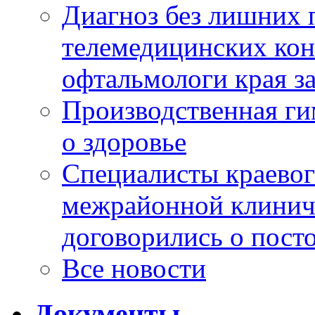
Диагноз без лишних п
телемедицинских кон
офтальмологи края за
Производственная г
о здоровье
Специалисты краевог
межрайонной клинич
договорились о пост
Все новости
Документы