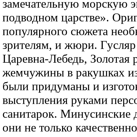
замечательную морскую э
подводном царстве». Ориг
популярного сюжета
необ
зрителям, и жюри. Гусляр
Царевна-Лебедь, Золотая 
жемчужины в ракушках из 
были придуманы и изгото
выступления руками персо
санитарок. Минусинские д
они не только качественно