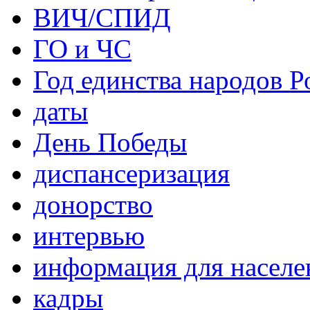
ВИЧ/СПИД
ГО и ЧС
Год единства народов Р
даты
День Победы
диспансеризация
донорство
интервью
информация для населе
кадры