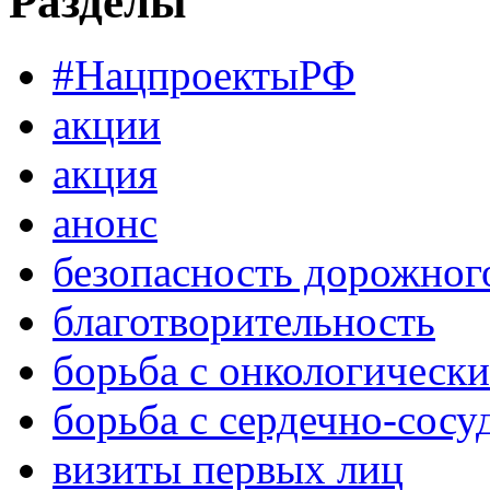
Разделы
#НацпроектыРФ
акции
акция
анонс
безопасность дорожног
благотворительность
борьба с онкологическ
борьба с сердечно-сос
визиты первых лиц