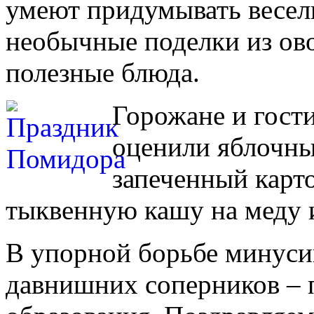
умеют придумывать веселы
необычные поделки из ово
полезные блюда.
Горожане и гост
оценили яблочный
запеченный карт
тыквенную кашу на меду 
В упорной борьбе минуси
давнишних соперников – 