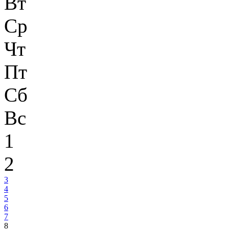
Вт
Ср
Чт
Пт
Сб
Вс
1
2
3
4
5
6
7
8