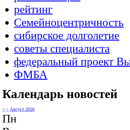
рейтинг
Семейноцентричность
сибирское долголетие
советы специалиста
федеральный проект В
ФМБА
Календарь новостей
<
>
Август 2026
Пн