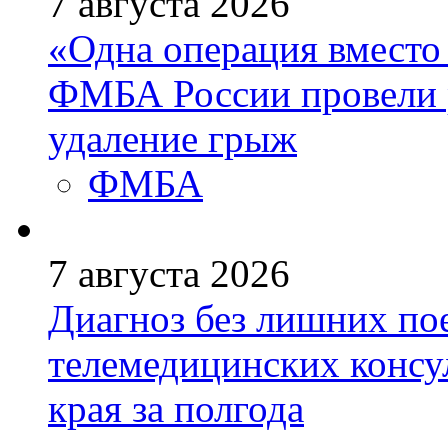
7 августа 2026
«Одна операция вмест
ФМБА России провели 
удаление грыж
ФМБА
7 августа 2026
Диагноз без лишних пое
телемедицинских консу
края за полгода