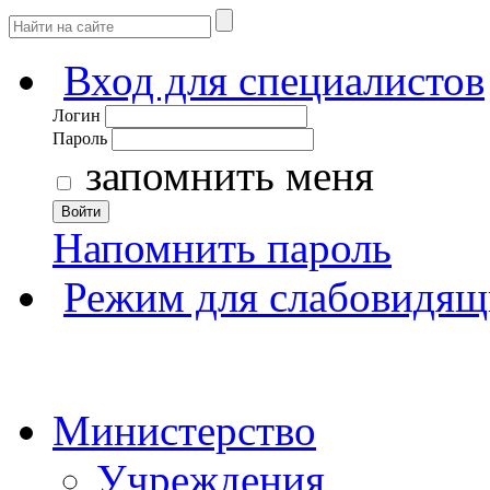
Вход для специалистов
Логин
Пароль
запомнить меня
Войти
Напомнить пароль
Режим для слабовидящ
Министерство
Учреждения