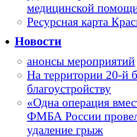
медицинской помощи
Ресурсная карта Крас
Новости
анонсы мероприятий
На территории 20-й 
благоустройству
«Одна операция вме
ФМБА России провел
удаление грыж