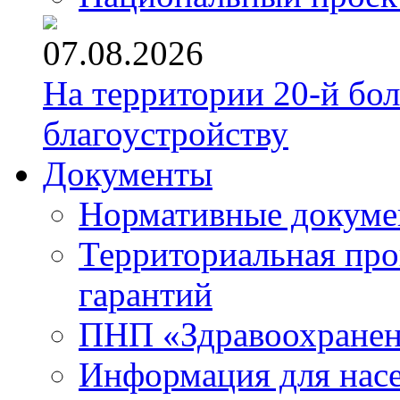
07.08.2026
На территории 20-й бо
благоустройству
Документы
Нормативные докум
Территориальная про
гарантий
ПНП «Здравоохране
Информация для нас