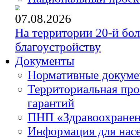
07.08.2026
На территории 20-й бо
благоустройству
Документы
Нормативные докум
Территориальная про
гарантий
ПНП «Здравоохране
Информация для нас