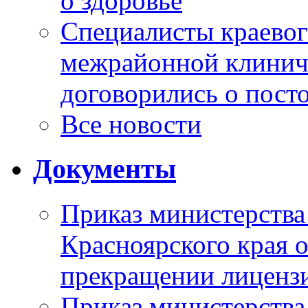
о здоровье
Специалисты краевог
межрайонной клинич
договорились о пост
Все новости
Документы
Приказ министерства
Красноярского края 
прекращении лиценз
Приказ министерства