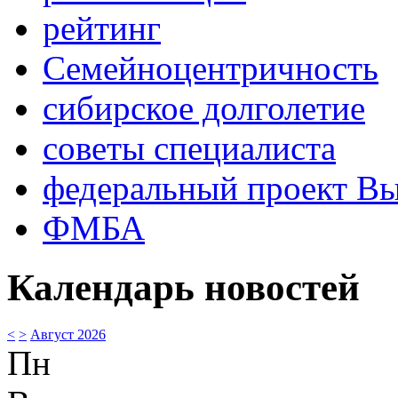
рейтинг
Семейноцентричность
сибирское долголетие
советы специалиста
федеральный проект В
ФМБА
Календарь новостей
<
>
Август 2026
Пн