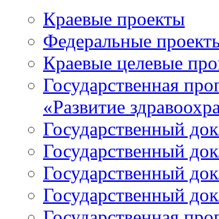
Краевые проекты
Федеральные проект
Краевые целевые пр
Государственная про
«Развитие здравоохр
Государственный докл
Государственный докл
Государственный докл
Государственный докл
Государственная про