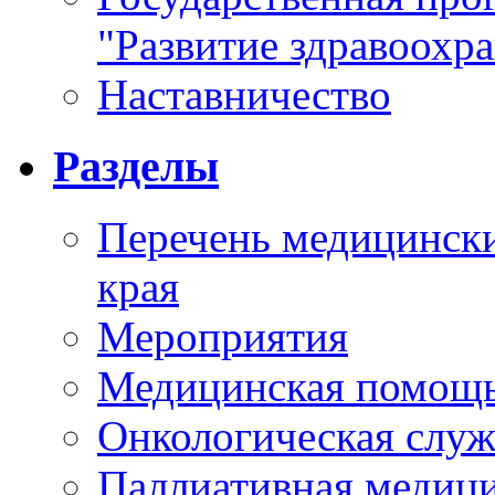
"Развитие здравоохр
Наставничество
Разделы
Перечень медицински
края
Мероприятия
Медицинская помощ
Онкологическая служ
Паллиативная медиц