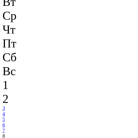
Вт
Ср
Чт
Пт
Сб
Вс
1
2
3
4
5
6
7
8