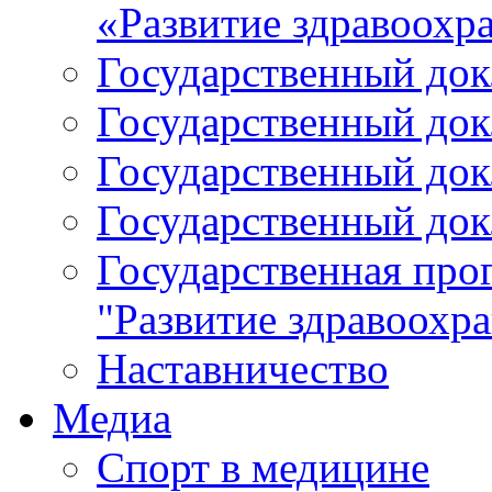
«Развитие здравоохр
Государственный докл
Государственный докл
Государственный докл
Государственный докл
Государственная про
"Развитие здравоохр
Наставничество
Медиа
Спорт в медицине