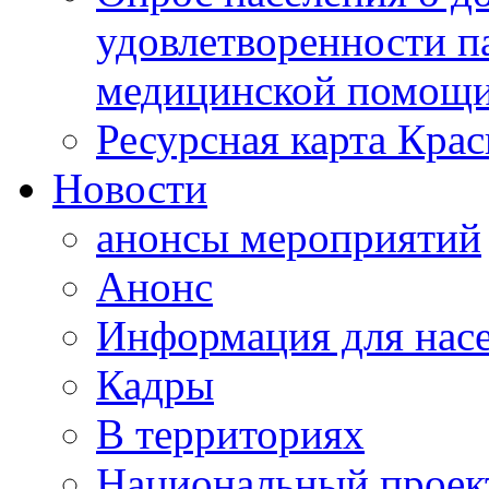
удовлетворенности п
медицинской помощи
Ресурсная карта Крас
Новости
анонсы мероприятий
Анонс
Информация для нас
Кадры
В территориях
Национальный проек