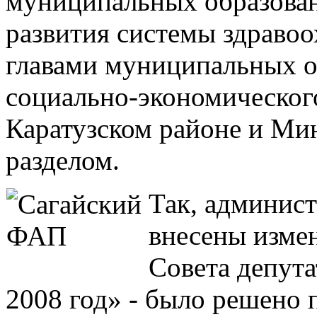
муниципальных образован
развития системы здраво
главами муниципальных 
социально-экономического
Каратузском районе и Ми
разделом.
Так, админист
внесены изме
Совета депут
2008 год» - было решено 