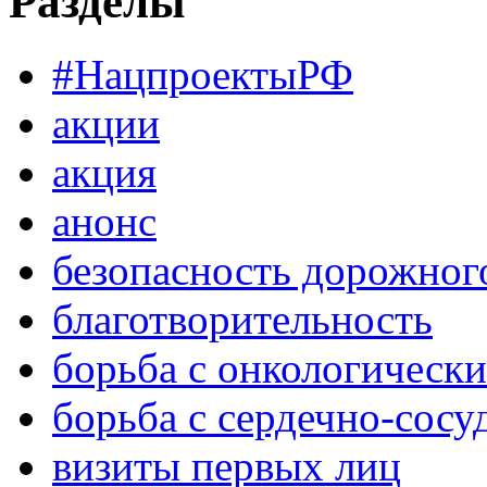
Разделы
#НацпроектыРФ
акции
акция
анонс
безопасность дорожног
благотворительность
борьба с онкологическ
борьба с сердечно-сос
визиты первых лиц