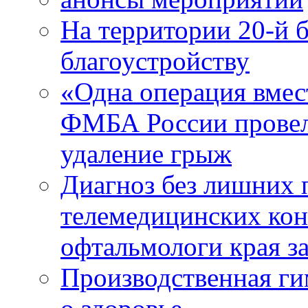
На территории 20-й 
благоустройству
«Одна операция вме
ФМБА России провел
удаление грыж
Диагноз без лишних п
телемедицинских кон
офтальмологи края за
Производственная г