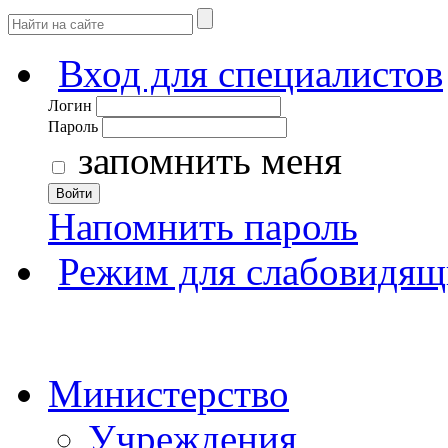
Вход для специалистов
Логин
Пароль
запомнить меня
Войти
Напомнить пароль
Режим для слабовидящ
Министерство
Учреждения