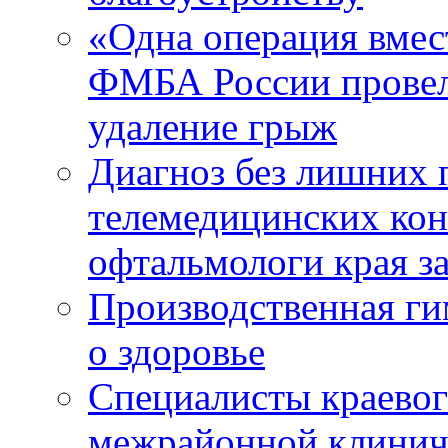
«Одна операция вме
ФМБА России провел
удаление грыж
Диагноз без лишних п
телемедицинских кон
офтальмологи края за
Производственная г
о здоровье
Специалисты краевог
межрайонной клинич