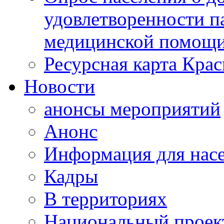
удовлетворенности п
медицинской помощи
Ресурсная карта Крас
Новости
анонсы мероприятий
Анонс
Информация для нас
Кадры
В территориях
Национальный проек