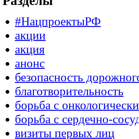
Разделы
#НацпроектыРФ
акции
акция
анонс
безопасность дорожног
благотворительность
борьба с онкологическ
борьба с сердечно-сос
визиты первых лиц