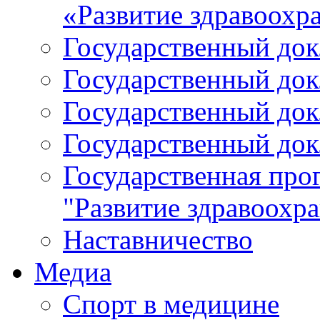
«Развитие здравоохр
Государственный докл
Государственный докл
Государственный докл
Государственный докл
Государственная про
"Развитие здравоохр
Наставничество
Медиа
Спорт в медицине