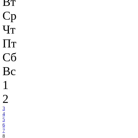
Вт
Ср
Чт
Пт
Сб
Вс
1
2
3
4
5
6
7
8