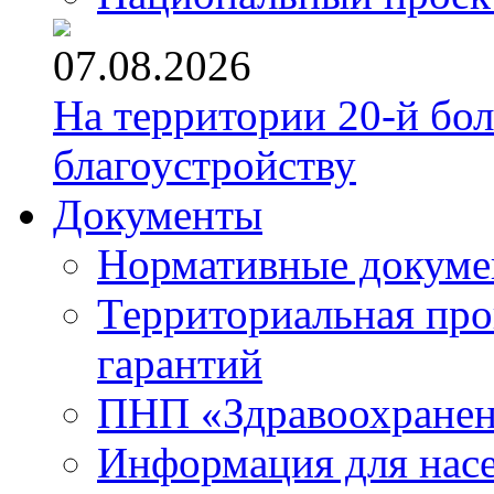
07.08.2026
На территории 20-й бо
благоустройству
Документы
Нормативные докум
Территориальная про
гарантий
ПНП «Здравоохране
Информация для нас