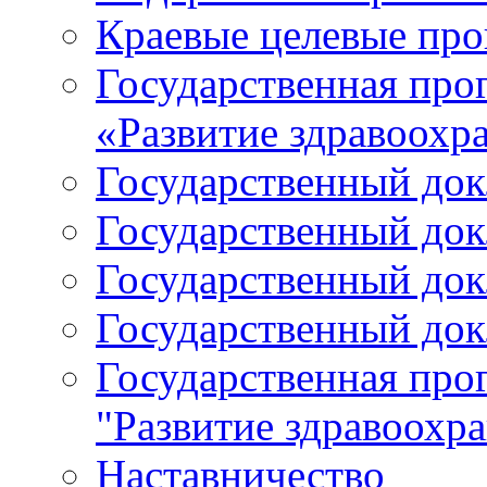
Краевые целевые пр
Государственная про
«Развитие здравоохр
Государственный докл
Государственный докл
Государственный докл
Государственный докл
Государственная про
"Развитие здравоохр
Наставничество