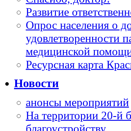
Развитие ответственн
Опрос населения о д
удовлетворенности п
медицинской помощи
Ресурсная карта Крас
Новости
анонсы мероприятий
На территории 20-й 
благоустройству