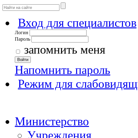
Вход для специалистов
Логин
Пароль
запомнить меня
Войти
Напомнить пароль
Режим для слабовидящ
Министерство
Учреждения