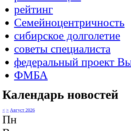
рейтинг
Семейноцентричность
сибирское долголетие
советы специалиста
федеральный проект В
ФМБА
Календарь новостей
<
>
Август 2026
Пн