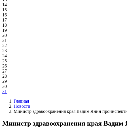
14
15
16
17
18
19
20
21
22
23
24
25
26
27
28
29
30
31
Главная
Новости
Министр здравоохранения края Вадим Янин проинспектир
Министр здравоохранения края Вадим Я