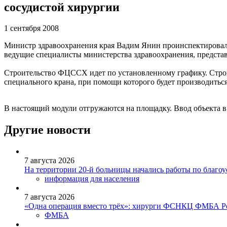
сосудистой хирургии
1 сентября 2008
Министр здравоохранения края Вадим Янин проинспектировал х
ведущие специалисты министерства здравоохранения, предст
Строительство ФЦССХ идет по установленному графику. Строи
специального крана, при помощи которого будет производитьс
В настоящий модули отгружаются на площадку. Ввод объекта в
Другие новости
7 августа 2026
На территории 20-й больницы начались работы по благоу
информация для населения
7 августа 2026
«Одна операция вместо трёх»: хирурги ФСНКЦ ФМБА Рос
ФМБА