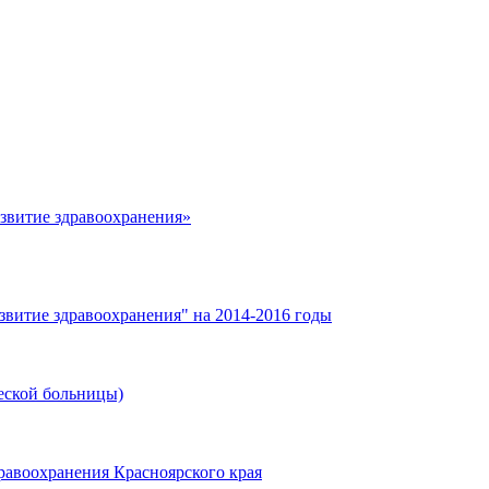
азвитие здравоохранения»
звитие здравоохранения" на 2014-2016 годы
еской больницы)
равоохранения Красноярского края