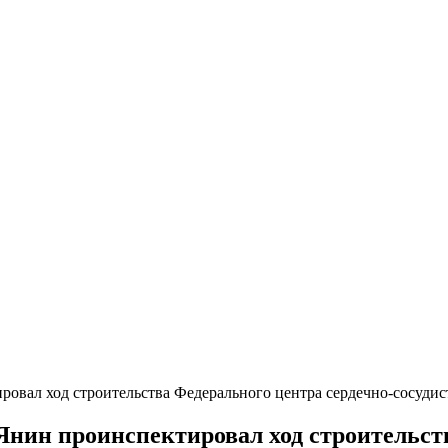
овал ход строительства Федерального центра сердечно-сосуди
нин проинспектировал ход строительств