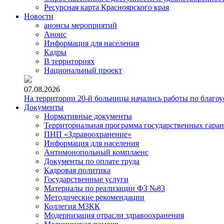
Ресурсная карта Красноярского края
Новости
анонсы мероприятий
Анонс
Информация для населения
Кадры
В территориях
Национальный проект
07.08.2026
На территории 20-й больницы начались работы по благоу
Документы
Нормативные документы
Территориальная программа государственных гара
ПНП «Здравоохранение»
Информация для населения
Антимонопольный комплаенс
Документы по оплате труда
Кадровая политика
Государственные услуги
Материалы по реализации ФЗ №83
Методические рекомендации
Коллегия МЗКК
Модернизация отрасли здравоохранения