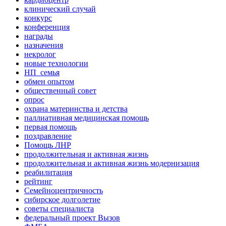
клинический случай
конкурс
конференция
награды
назначения
некролог
новые технологии
НП_семья
обмен опытом
общественный совет
опрос
охрана материнства и детства
паллиативная медицинская помощь
первая помощь
поздравление
Помощь ЛНР
продолжительная и активная жизнь
продолжительная и активная жизнь модернизация
реабилитация
рейтинг
Семейноцентричность
сибирское долголетие
советы специалиста
федеральный проект Вызов