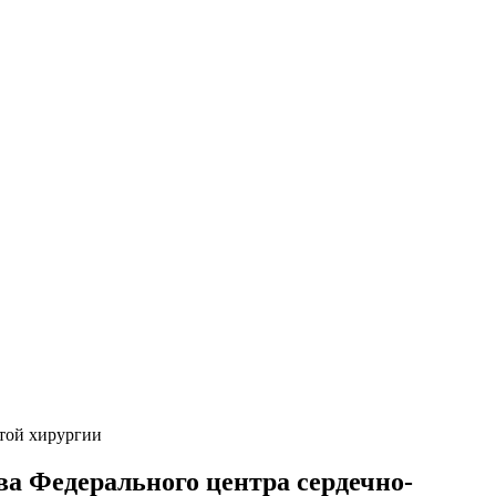
стой хирургии
а Федерального центра сердечно-