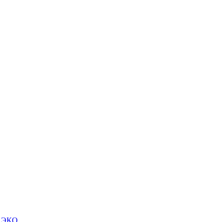
м ЭКО