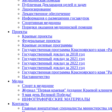
Медицинская помощь
Публичная Декларация целей и задач
Лицензирование
Лекарственное обеспечение
Информация о размещении госзакупок
Спортивная медицина
Порядки оказания медицинской помощи
Проекты
Краевые проекты
Федеральные проекты
Краевые целевые программы
Государственная программа Красноярского края «Р
Государственный доклад за 2018 год
Государственный доклад за 2021 год
Государственный доклад за 2022 год
Государственный доклад за 2023 год
Государственная программа Красноярского края "Ра
Наставничество
Медиа
Спорт в медицине
Журнал "Первая краевая" (издание Краевой клинич
9 мая день Великой Победы!
ИНФОГРАФИЧЕСКИЕ МАТЕРИАЛЫ
Контакты
Главные внештатные специалисты министерства зд