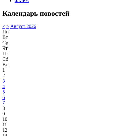
ФМБА
Календарь новостей
<
>
Август 2026
Пн
Вт
Ср
Чт
Пт
Сб
Вс
1
2
3
4
5
6
7
8
9
10
11
12
13