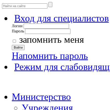
Вход для специалистов
Логин
Пароль
запомнить меня
Войти
Напомнить пароль
Режим для слабовидящ
Министерство
Учреждения