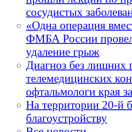
сосудистых заболева
«Одна операция вме
ФМБА России провел
удаление грыж
Диагноз без лишних п
телемедицинских кон
офтальмологи края за
На территории 20-й 
благоустройству
Все новости