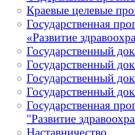
Краевые целевые пр
Государственная про
«Развитие здравоохр
Государственный докл
Государственный докл
Государственный докл
Государственный докл
Государственная про
"Развитие здравоохр
Наставничество