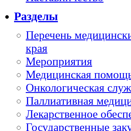
Разделы
Перечень медицински
края
Мероприятия
Медицинская помощ
Онкологическая служ
Паллиативная медиц
Лекарственное обесп
Государственные зак