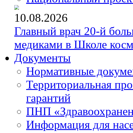
10.08.2026
Главный врач 20-й бол
медиками в Школе кос
Документы
Нормативные докум
Территориальная про
гарантий
ПНП «Здравоохране
Информация для нас