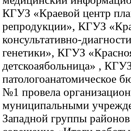
КГУЗ «Краевой центр пла
репродукции», КГУЗ «Кра
консультативно-диагност
генетики», КГУЗ «Красноя
детскоаябольница» , КГУЗ
патологоанатомическое 
№1 провела организацион
муниципальными учрежде
Западной группы районов 