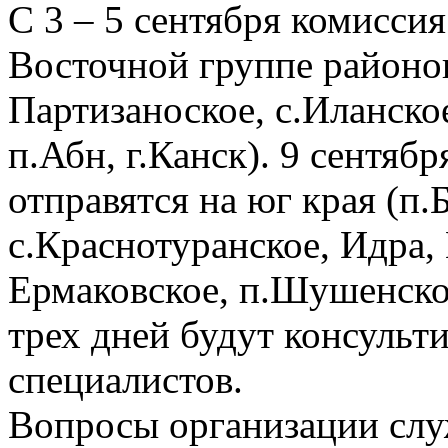
С 3 – 5 сентября комисси
Восточной группе районо
Партизаноское, с.Иланско
п.Абн, г.Канск). 9 сентяб
отправятся на юг края (п.
с.Краснотуранское, Идра, 
Ермаковское, п.Шушенское
трех дней будут консульт
специалистов.
Вопросы организации сл