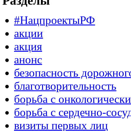
Разделы
#НацпроектыРФ
акции
акция
анонс
безопасность дорожног
благотворительность
борьба с онкологическ
борьба с сердечно-сос
визиты первых лиц