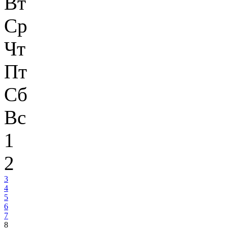
Вт
Ср
Чт
Пт
Сб
Вс
1
2
3
4
5
6
7
8