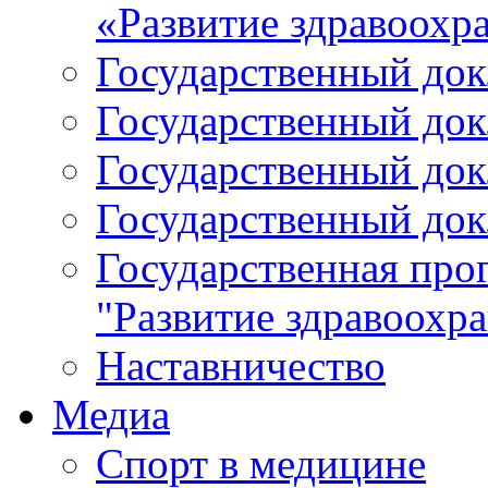
«Развитие здравоохр
Государственный докл
Государственный докл
Государственный докл
Государственный докл
Государственная про
"Развитие здравоохр
Наставничество
Медиа
Спорт в медицине