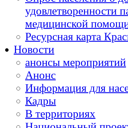
удовлетворенности п
медицинской помощи
Ресурсная карта Крас
Новости
анонсы мероприятий
Анонс
Информация для нас
Кадры
В территориях
Национальный проек