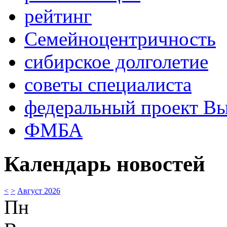
рейтинг
Семейноцентричность
сибирское долголетие
советы специалиста
федеральный проект В
ФМБА
Календарь новостей
<
>
Август 2026
Пн