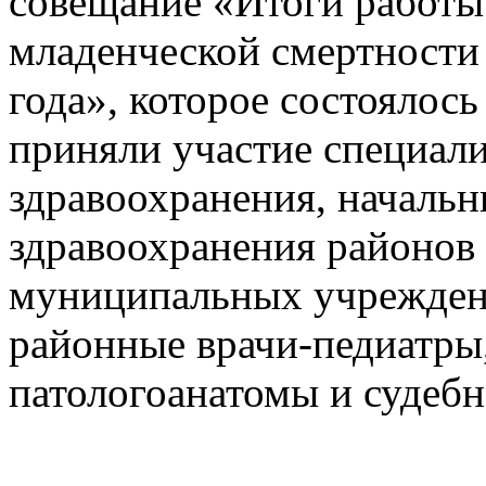
совещание «Итоги работы
младенческой смертности 
года», которое состоялось
приняли участие специал
здравоохранения, началь
здравоохранения районов 
муниципальных учреждени
районные врачи-педиатры,
патологоанатомы и судеб