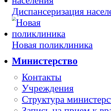
Диспансеризация насел
Новая поликлиника
Министерство
Контакты
Учреждения
Структура министерс
Запись на прием к вр