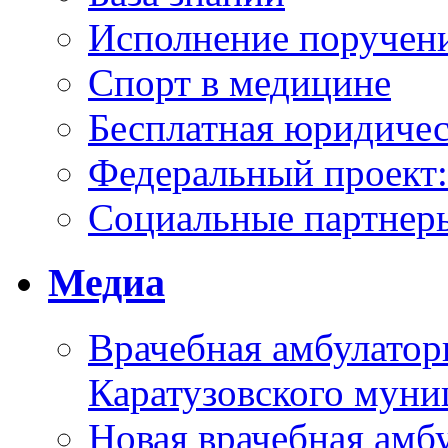
Исполнение поручен
Спорт в медицине
Бесплатная юридиче
Федеральный проек
Социальные партнер
Медиа
Врачебная амбулатор
Каратузовского муни
Новая врачебная амбу