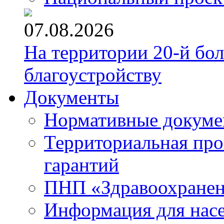
07.08.2026
На территории 20-й бо
благоустройству
Документы
Нормативные докум
Территориальная про
гарантий
ПНП «Здравоохране
Информация для нас