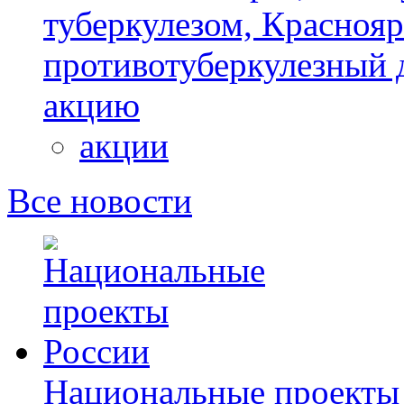
туберкулезом, Красноя
противотуберкулезный 
акцию
акции
Все новости
Национальные проекты