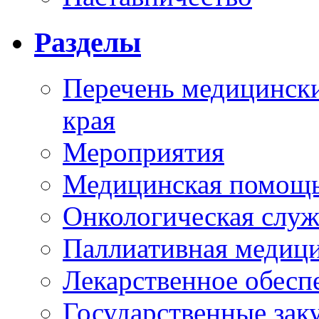
Разделы
Перечень медицински
края
Мероприятия
Медицинская помощ
Онкологическая служ
Паллиативная медиц
Лекарственное обесп
Государственные зак