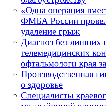
«Одна операция вме
ФМБА России провел
удаление грыж
Диагноз без лишних п
телемедицинских кон
офтальмологи края за
Производственная г
о здоровье
Специалисты краевог
межрайонной клинич