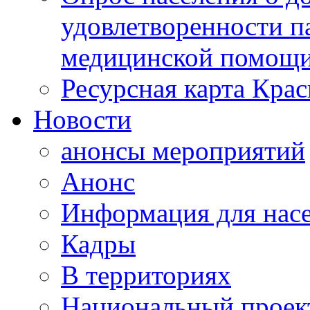
удовлетворенности п
медицинской помощи
Ресурсная карта Крас
Новости
анонсы мероприятий
Анонс
Информация для нас
Кадры
В территориях
Национальный проек