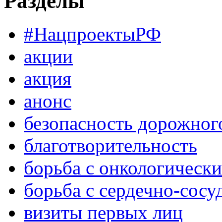
Разделы
#НацпроектыРФ
акции
акция
анонс
безопасность дорожног
благотворительность
борьба с онкологическ
борьба с сердечно-сос
визиты первых лиц