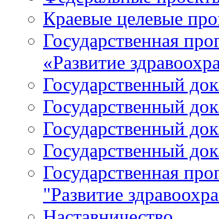
Краевые целевые пр
Государственная про
«Развитие здравоохр
Государственный докл
Государственный докл
Государственный докл
Государственный докл
Государственная про
"Развитие здравоохр
Наставничество