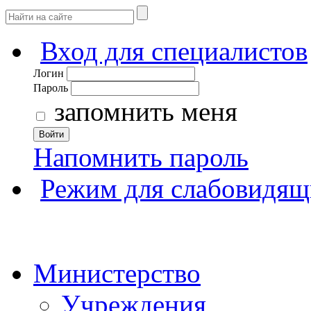
Вход для специалистов
Логин
Пароль
запомнить меня
Войти
Напомнить пароль
Режим для слабовидящ
Министерство
Учреждения