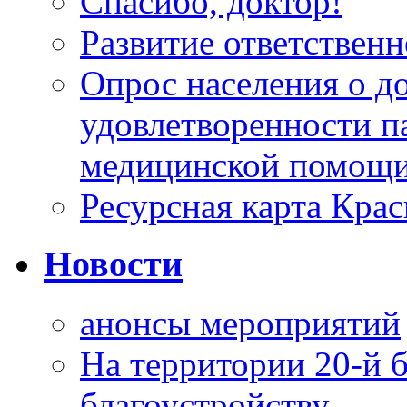
Спасибо, доктор!
Развитие ответственн
Опрос населения о д
удовлетворенности п
медицинской помощи
Ресурсная карта Крас
Новости
анонсы мероприятий
На территории 20-й 
благоустройству