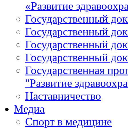
«Развитие здравоохр
Государственный докл
Государственный докл
Государственный докл
Государственный докл
Государственная про
"Развитие здравоохр
Наставничество
Медиа
Спорт в медицине