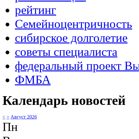
рейтинг
Семейноцентричность
сибирское долголетие
советы специалиста
федеральный проект В
ФМБА
Календарь новостей
<
>
Август 2026
Пн