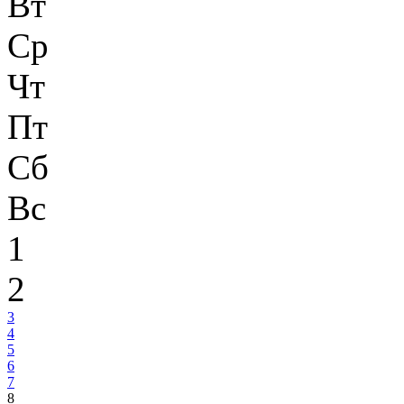
Вт
Ср
Чт
Пт
Сб
Вс
1
2
3
4
5
6
7
8