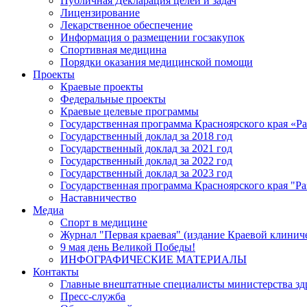
Публичная Декларация целей и задач
Лицензирование
Лекарственное обеспечение
Информация о размещении госзакупок
Спортивная медицина
Порядки оказания медицинской помощи
Проекты
Краевые проекты
Федеральные проекты
Краевые целевые программы
Государственная программа Красноярского края «Р
Государственный доклад за 2018 год
Государственный доклад за 2021 год
Государственный доклад за 2022 год
Государственный доклад за 2023 год
Государственная программа Красноярского края "Ра
Наставничество
Медиа
Спорт в медицине
Журнал "Первая краевая" (издание Краевой клинич
9 мая день Великой Победы!
ИНФОГРАФИЧЕСКИЕ МАТЕРИАЛЫ
Контакты
Главные внештатные специалисты министерства зд
Пресс-служба