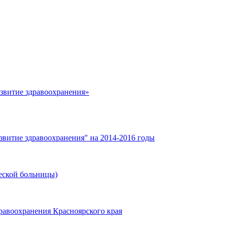
азвитие здравоохранения»
звитие здравоохранения" на 2014-2016 годы
еской больницы)
равоохранения Красноярского края