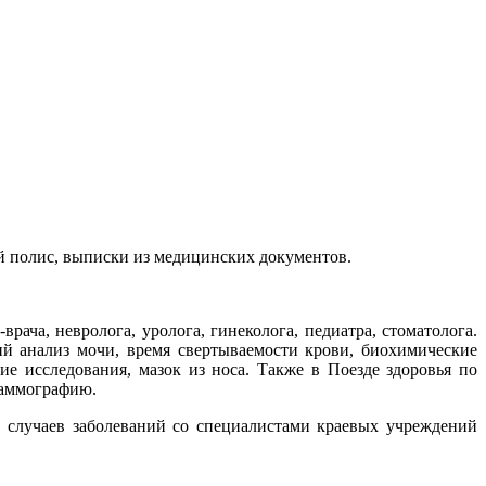
ой полис, выписки из медицинских документов.
ача, невролога, уролога, гинеколога, педиатра, стоматолога.
ий анализ мочи, время свертываемости крови, биохимические
е исследования, мазок из носа. Также в Поезде здоровья по
маммографию.
х случаев заболеваний со специалистами краевых учреждений