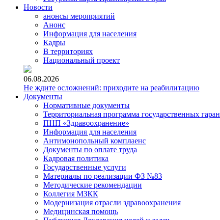
Новости
анонсы мероприятий
Анонс
Информация для населения
Кадры
В территориях
Национальный проект
06.08.2026
Не ждите осложнений: приходите на реабилитацию
Документы
Нормативные документы
Территориальная программа государственных гара
ПНП «Здравоохранение»
Информация для населения
Антимонопольный комплаенс
Документы по оплате труда
Кадровая политика
Государственные услуги
Материалы по реализации ФЗ №83
Методические рекомендации
Коллегия МЗКК
Модернизация отрасли здравоохранения
Медицинская помощь