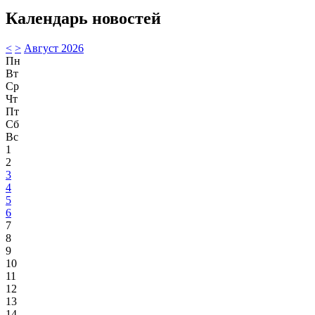
Календарь новостей
<
>
Август 2026
Пн
Вт
Ср
Чт
Пт
Сб
Вс
1
2
3
4
5
6
7
8
9
10
11
12
13
14