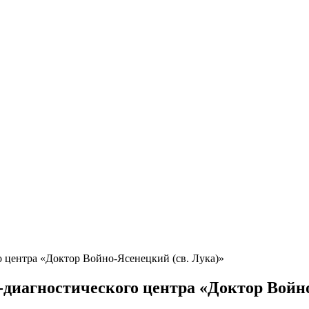
о центра «Доктор Войно-Ясенецкий (св. Лука)»
-диагностического центра «Доктор Войно