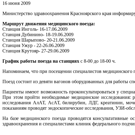
16 июня 2009
Министерство здравоохранения Красноярского края информирует 
Маршрут движения медицинского поезда:
Станция Инголь- 16-17.06.2009
Станция Дубинино- 18-19.06.2009
Станция Шарыпово- 20-21.06.2009
Станция Ужур - 22-26.06.2009
Станция Крутояр- 27-29.06.2009
График работы поезда на станциях
с 8-00 до 18-00 ч.
Напоминаем, что при посещении специалистов медицинского по
Поезд состоит из девяти вагонов оборудованных для работы с
Пациенты имеют возможность проконсультироваться у специали
При этом пройти необходимые медицинские исследования: ра
исследования АлАТ, АсАТ, билирубин, ЛДГ, креатинин, моче
показаниям проводят эндоскопические исследования, УЗИ-об
На базе медицинского поезда проводятся консультативные о
здравоохранения и специалистами клиник федерального подчи