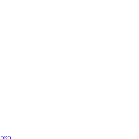
м ЭКО