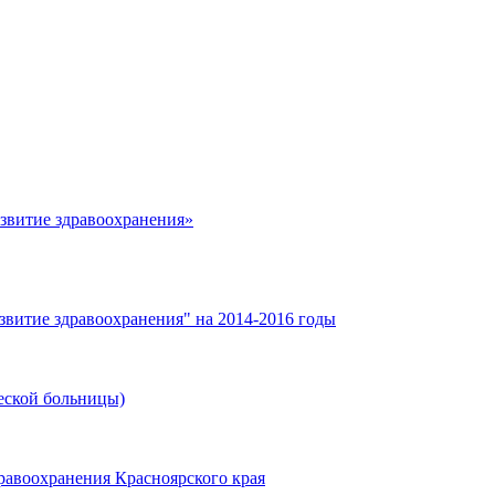
азвитие здравоохранения»
звитие здравоохранения" на 2014-2016 годы
еской больницы)
равоохранения Красноярского края