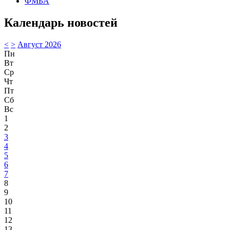
ФМБА
Календарь новостей
<
>
Август 2026
Пн
Вт
Ср
Чт
Пт
Сб
Вс
1
2
3
4
5
6
7
8
9
10
11
12
13