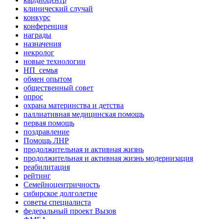
клинический случай
конкурс
конференция
награды
назначения
некролог
новые технологии
НП_семья
обмен опытом
общественный совет
опрос
охрана материнства и детства
паллиативная медицинская помощь
первая помощь
поздравление
Помощь ЛНР
продолжительная и активная жизнь
продолжительная и активная жизнь модернизация
реабилитация
рейтинг
Семейноцентричность
сибирское долголетие
советы специалиста
федеральный проект Вызов