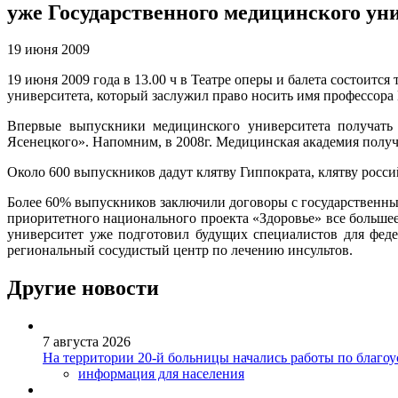
уже Государственного медицинского ун
19 июня 2009
19 июня 2009 года в 13.00 ч в Театре оперы и балета состоит
университета, который заслужил право носить имя профессора
Впервые выпускники медицинского университета получать 
Ясенецкого». Напомним, в 2008г. Медицинская академия получ
Около 600 выпускников дадут клятву Гиппократа, клятву росси
Более 60% выпускников заключили договоры с государственным
приоритетного национального проекта «Здоровье» все больше
университет уже подготовил будущих специалистов для феде
региональный сосудистый центр по лечению инсультов.
Другие новости
7 августа 2026
На территории 20-й больницы начались работы по благоу
информация для населения