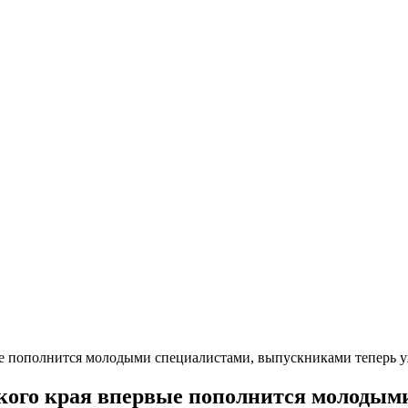
ые пополнится молодыми специалистами, выпускниками теперь у
ского края впервые пополнится молоды