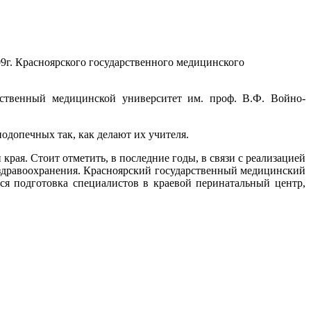
09г. Красноярского государственного медицинского
рственный медицинской университет им. проф. В.Ф. Войно-
подопечных так, как делают их учителя.
ая. Стоит отметить, в последние годы, в связи с реализацией
 здравоохранения. Красноярский государственный медицинский
ся подготовка специалистов в краевой перинатальный центр,