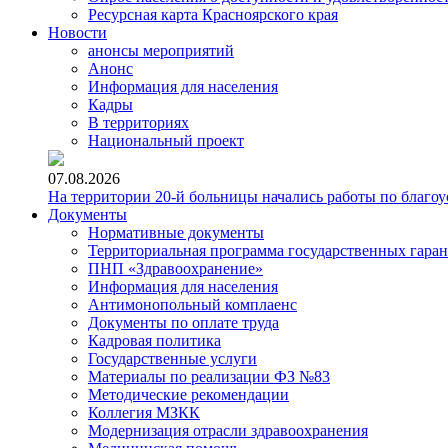
Ресурсная карта Красноярского края
Новости
анонсы мероприятий
Анонс
Информация для населения
Кадры
В территориях
Национальный проект
07.08.2026
На территории 20-й больницы начались работы по благоу
Документы
Нормативные документы
Территориальная программа государственных гара
ПНП «Здравоохранение»
Информация для населения
Антимонопольный комплаенс
Документы по оплате труда
Кадровая политика
Государственные услуги
Материалы по реализации ФЗ №83
Методические рекомендации
Коллегия МЗКК
Модернизация отрасли здравоохранения