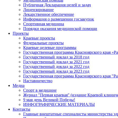
Медицинская помощь
Публичная Декларация целей и задач
Лицензирование
Лекарственное обеспечение
Информация о размещении госзакупок
Спортивная медицина
Порядки оказания медицинской помощи
Проекты
Краевые проекты
Федеральные проекты
Краевые целевые программы
Государственная программа Красноярского края «Р
Государственный доклад за 2018 год
Государственный доклад за 2021 год
Государственный доклад за 2022 год
Государственный доклад за 2023 год
Государственная программа Красноярского края "Ра
Наставничество
Медиа
Спорт в медицине
Журнал "Первая краевая" (издание Краевой клинич
9 мая день Великой Победы!
ИНФОГРАФИЧЕСКИЕ МАТЕРИАЛЫ
Контакты
Главные внештатные специалисты министерства зд