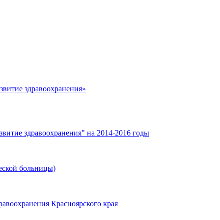
азвитие здравоохранения»
звитие здравоохранения" на 2014-2016 годы
еской больницы)
равоохранения Красноярского края