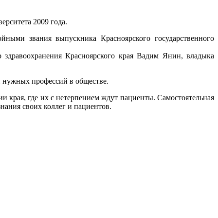
ерситета 2009 года.
ойными звания выпускника Красноярского государственного
р здравоохранения Красноярского края Вадим Янин, владыка
 и нужных профессий в обществе.
и края, где их с нетерпением ждут пациенты. Самостоятельная
нания своих коллег и пациентов.