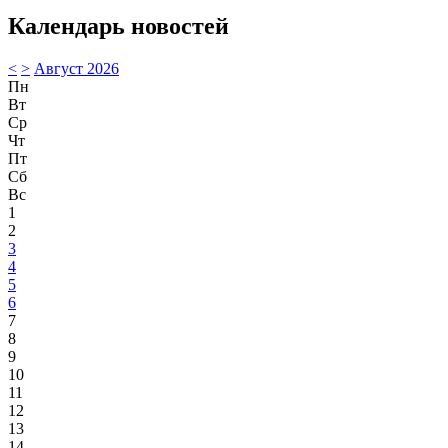
Календарь новостей
<
>
Август 2026
Пн
Вт
Ср
Чт
Пт
Сб
Вс
1
2
3
4
5
6
7
8
9
10
11
12
13
14