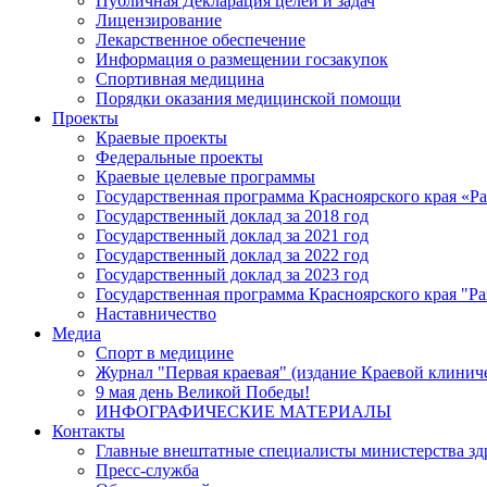
Публичная Декларация целей и задач
Лицензирование
Лекарственное обеспечение
Информация о размещении госзакупок
Спортивная медицина
Порядки оказания медицинской помощи
Проекты
Краевые проекты
Федеральные проекты
Краевые целевые программы
Государственная программа Красноярского края «Р
Государственный доклад за 2018 год
Государственный доклад за 2021 год
Государственный доклад за 2022 год
Государственный доклад за 2023 год
Государственная программа Красноярского края "Ра
Наставничество
Медиа
Спорт в медицине
Журнал "Первая краевая" (издание Краевой клинич
9 мая день Великой Победы!
ИНФОГРАФИЧЕСКИЕ МАТЕРИАЛЫ
Контакты
Главные внештатные специалисты министерства зд
Пресс-служба