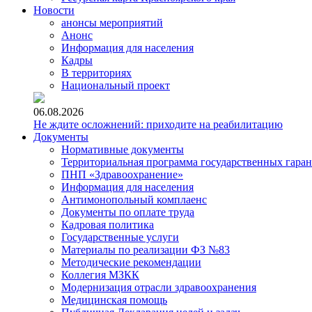
Новости
анонсы мероприятий
Анонс
Информация для населения
Кадры
В территориях
Национальный проект
06.08.2026
Не ждите осложнений: приходите на реабилитацию
Документы
Нормативные документы
Территориальная программа государственных гара
ПНП «Здравоохранение»
Информация для населения
Антимонопольный комплаенс
Документы по оплате труда
Кадровая политика
Государственные услуги
Материалы по реализации ФЗ №83
Методические рекомендации
Коллегия МЗКК
Модернизация отрасли здравоохранения
Медицинская помощь