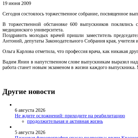
19 июня 2009
Сегодня состоялось торжественное собрание, посвященное вып
В торжественной обстановке 600 выпускников поклялись с
медицинского университета.
Поздравить молодых врачей пришли заместитель председате
Антоний, депутаты Законодательного Собрания края, учителя и
Ольга Карлова отметила, что профессия врача, как никакая др
Вадим Янин в напутственном слове выпускникам выразил надеж
работа станет новым экзаменом в жизни каждого выпускника. 
Другие новости
6 августа 2026
Не ждите осложнений: приходите на реабилитацию
продолжительная и активная жизнь
5 августа 2026
Плановая флюорография спасла подростка: врачи Красно