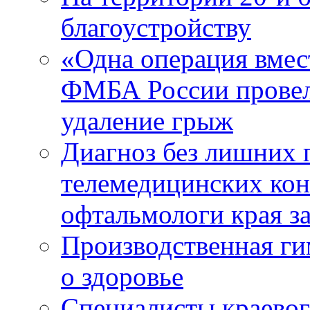
благоустройству
«Одна операция вме
ФМБА России провел
удаление грыж
Диагноз без лишних п
телемедицинских кон
офтальмологи края за
Производственная г
о здоровье
Специалисты краевог