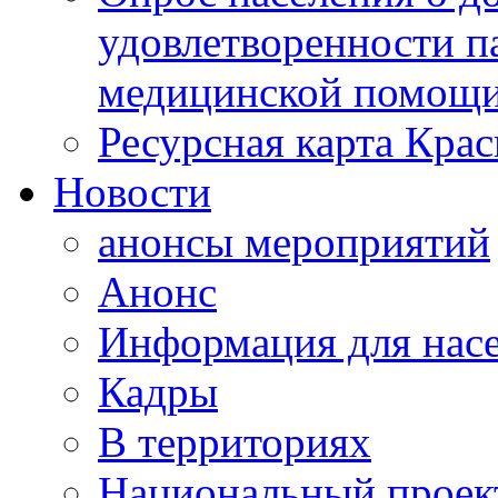
удовлетворенности п
медицинской помощи
Ресурсная карта Крас
Новости
анонсы мероприятий
Анонс
Информация для нас
Кадры
В территориях
Национальный проек