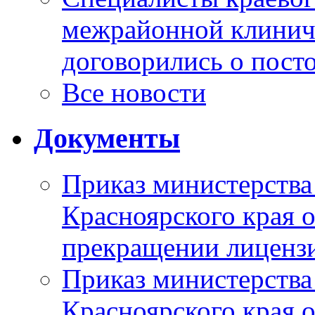
межрайонной клинич
договорились о пост
Все новости
Документы
Приказ министерства
Красноярского края 
прекращении лиценз
Приказ министерства
Красноярского края 