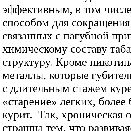
эффективным, в том числ
способом для сокращения 
связанных с пагубной пр
химическому составу таб
структуру. Кроме никотин
металлы, которые губител
с длительным стажем кур
«старение» легких, более 
курит. Так, хроническая 
страшна тем, что развивая