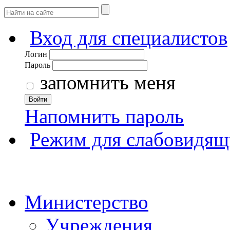
Вход для специалистов
Логин
Пароль
запомнить меня
Войти
Напомнить пароль
Режим для слабовидящ
Министерство
Учреждения