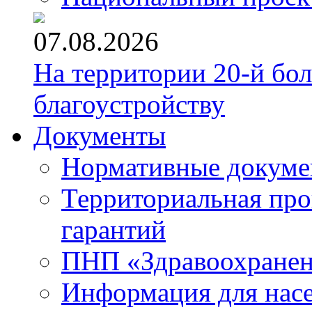
07.08.2026
На территории 20-й бо
благоустройству
Документы
Нормативные докум
Территориальная про
гарантий
ПНП «Здравоохране
Информация для нас