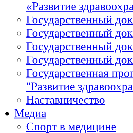
«Развитие здравоохр
Государственный докл
Государственный докл
Государственный докл
Государственный докл
Государственная про
"Развитие здравоохр
Наставничество
Медиа
Спорт в медицине