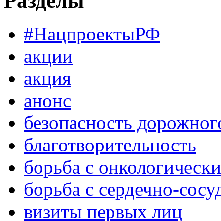
Разделы
#НацпроектыРФ
акции
акция
анонс
безопасность дорожног
благотворительность
борьба с онкологическ
борьба с сердечно-сос
визиты первых лиц