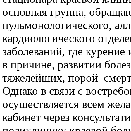
основная группа, обраща
пульмонологического, алл
кардиологического отделе
заболеваний, где курение
в причине, развитии бол
тяжелейших, порой смерт
Однако в связи с востреб
осуществляется всем жел
кабинет через консультат
поликлинику краевой бол