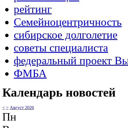
рейтинг
Семейноцентричность
сибирское долголетие
советы специалиста
федеральный проект В
ФМБА
Календарь новостей
<
>
Август 2026
Пн