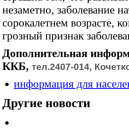
незаметно, заболевание н
сорокалетнем возрасте, к
грозный признак заболева
Дополнительная информа
ККБ,
тел.2407-014, Кочет
информация для населе
Другие новости