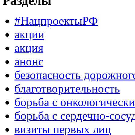
Разделы
#НацпроектыРФ
акции
акция
анонс
безопасность дорожног
благотворительность
борьба с онкологическ
борьба с сердечно-сос
визиты первых лиц