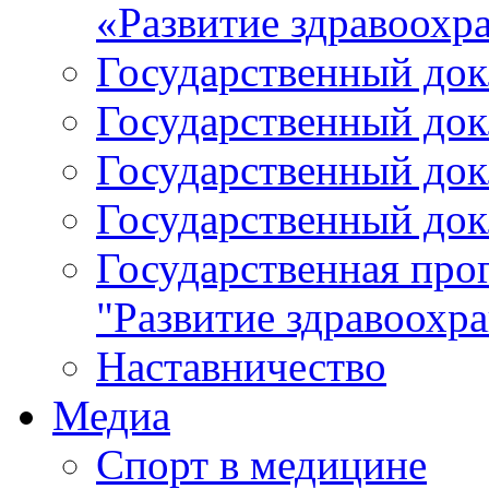
«Развитие здравоохр
Государственный докл
Государственный докл
Государственный докл
Государственный докл
Государственная про
"Развитие здравоохр
Наставничество
Медиа
Спорт в медицине