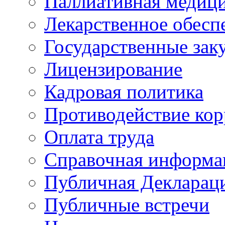
Паллиативная медиц
Лекарственное обесп
Государственные зак
Лицензирование
Кадровая политика
Противодействие ко
Оплата труда
Справочная информа
Публичная Деклараци
Публичные встречи