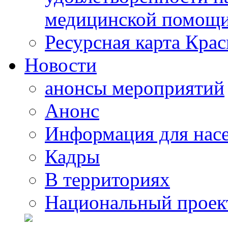
медицинской помощи
Ресурсная карта Крас
Новости
анонсы мероприятий
Анонс
Информация для нас
Кадры
В территориях
Национальный проек