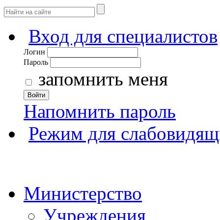
Вход для специалистов
Логин
Пароль
запомнить меня
Войти
Напомнить пароль
Режим для слабовидящ
Министерство
Учреждения