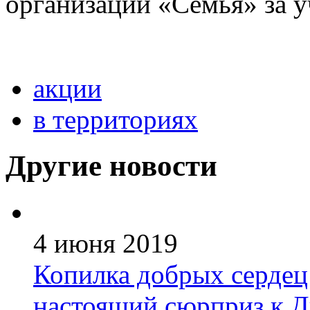
организации «Семья» за у
акции
в территориях
Другие новости
4 июня 2019
Копилка добрых сердец
настоящий сюрприз к 