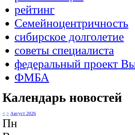
рейтинг
Семейноцентричность
сибирское долголетие
советы специалиста
федеральный проект В
ФМБА
Календарь новостей
<
>
Август 2026
Пн