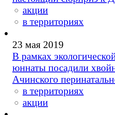
акции
в территориях
23 мая 2019
В рамках экологическо
юннаты посадили хвойн
Ачинского перинатальн
в территориях
акции