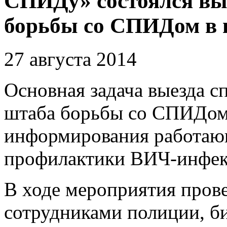
СПИДу» состоялся вы
борьбы со СПИДом в 
27 августа 2014
Основная задача выезда с
штаба борьбы со СПИДом 
информирования работающ
профилактики ВИЧ-инфек
В ходе мероприятия пров
сотрудниками полиции, б