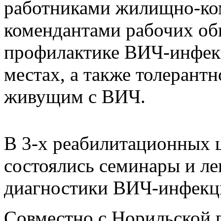
работниками жилищно-ком
комендантами рабочих о
профилактике ВИЧ-инфекц
местах, а также толеран
живущим с ВИЧ.
В 3-х реабилитационных ц
состоялись семинары и ле
диагностики ВИЧ-инфекц
Совместно с Норильской 