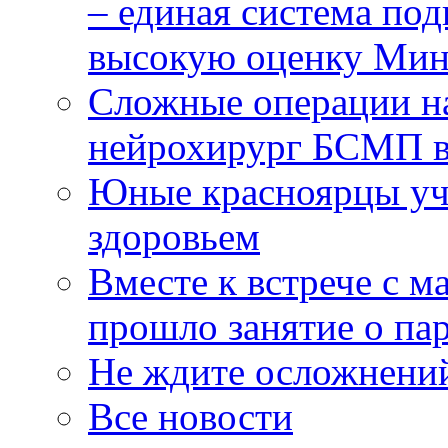
– единая система под
высокую оценку Мин
Сложные операции н
нейрохирург БСМП в
Юные красноярцы уча
здоровьем
Вместе к встрече с 
прошло занятие о па
Не ждите осложнений
Все новости