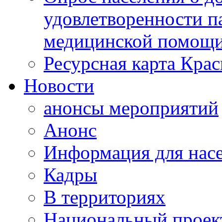
удовлетворенности п
медицинской помощи
Ресурсная карта Крас
Новости
анонсы мероприятий
Анонс
Информация для нас
Кадры
В территориях
Национальный проек