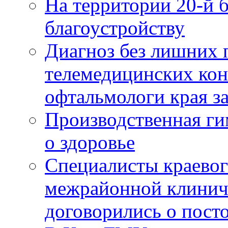
На территории 20-й 
благоустройству
Диагноз без лишних п
телемедицинских кон
офтальмологи края за
Производственная г
о здоровье
Специалисты краевог
межрайонной клинич
договорились о пост