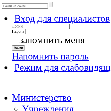
Вход для специалистов
Логин
Пароль
запомнить меня
Войти
Напомнить пароль
Режим для слабовидящ
Министерство
Учреждения