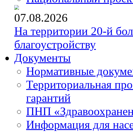
07.08.2026
На территории 20-й бо
благоустройству
Документы
Нормативные докум
Территориальная про
гарантий
ПНП «Здравоохране
Информация для нас