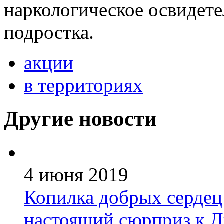
наркологическое освидет
подростка.
акции
в территориях
Другие новости
4 июня 2019
Копилка добрых сердец
настоящий сюрприз к 