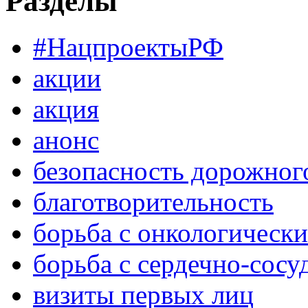
Разделы
#НацпроектыРФ
акции
акция
анонс
безопасность дорожног
благотворительность
борьба с онкологическ
борьба с сердечно-сос
визиты первых лиц