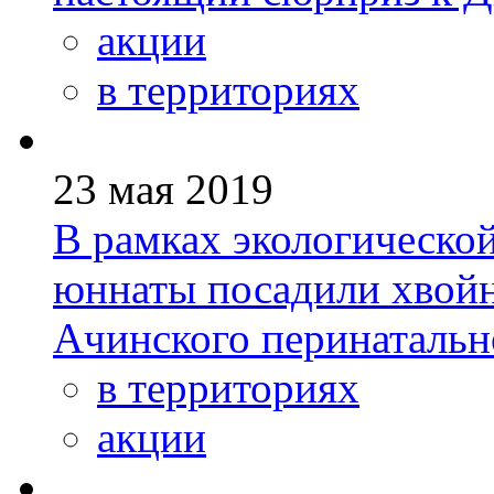
акции
в территориях
23 мая 2019
В рамках экологическо
юннаты посадили хвойн
Ачинского перинатальн
в территориях
акции