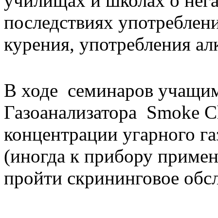
училищах и школах о нег
последствиях употреблени
курения, употребления ал
В ходе семинаров учащи
Газоанализатора Smoke C
концентрации угарного га
(иногда к прибору примен
пройти скрининговое обс