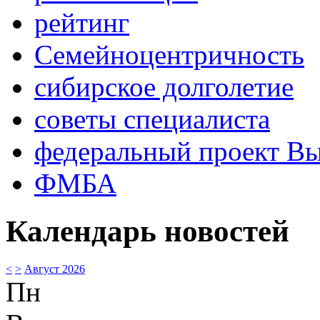
рейтинг
Семейноцентричность
сибирское долголетие
советы специалиста
федеральный проект В
ФМБА
Календарь новостей
<
>
Август 2026
Пн