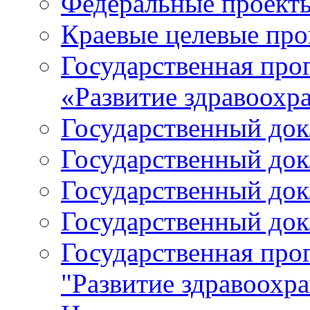
Федеральные проект
Краевые целевые пр
Государственная про
«Развитие здравоохр
Государственный докл
Государственный докл
Государственный докл
Государственный докл
Государственная про
"Развитие здравоохр