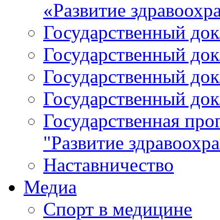
«Развитие здравоохр
Государственный докл
Государственный докл
Государственный докл
Государственный докл
Государственная про
"Развитие здравоохр
Наставничество
Медиа
Спорт в медицине