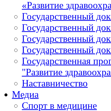
«Развитие здравоохр
Государственный докл
Государственный докл
Государственный докл
Государственный докл
Государственная про
"Развитие здравоохр
Наставничество
Медиа
Спорт в медицине