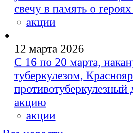
свечу в память о героя
акции
12 марта 2026
С 16 по 20 марта, нака
туберкулезом, Красноя
противотуберкулезный 
акцию
акции