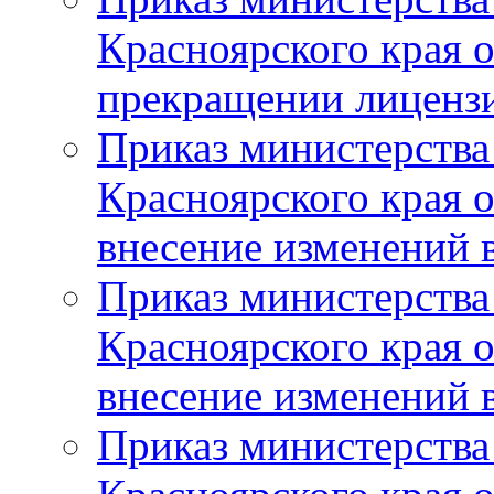
Красноярского края 
прекращении лиценз
Приказ министерства
Красноярского края 
внесение изменений 
Приказ министерства
Красноярского края 
внесение изменений 
Приказ министерства