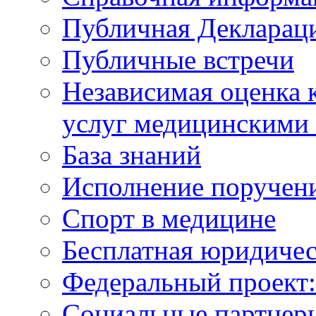
Публичная Деклараци
Публичные встречи
Независимая оценка к
услуг медицинскими
База знаний
Исполнение поручен
Спорт в медицине
Бесплатная юридиче
Федеральный проек
Социальные партнер