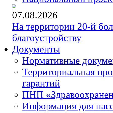
07.08.2026
На территории 20-й бо
благоустройству
Документы
Нормативные докум
Территориальная про
гарантий
ПНП «Здравоохране
Информация для нас