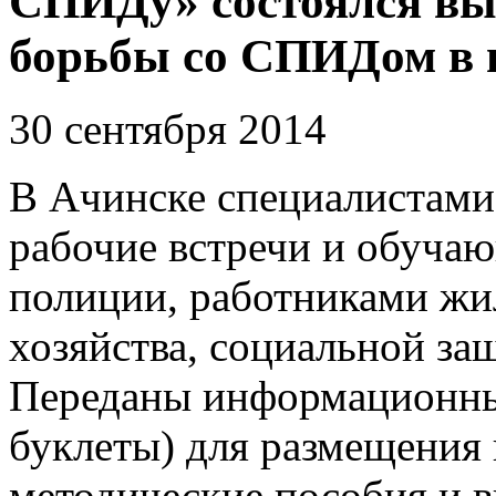
СПИДу» состоялся вы
борьбы со СПИДом в 
30 сентября 2014
В Ачинске специалистами
рабочие встречи и обуча
полиции, работниками ж
хозяйства, социальной за
Переданы информационны
буклеты) для размещения 
методические пособия и 