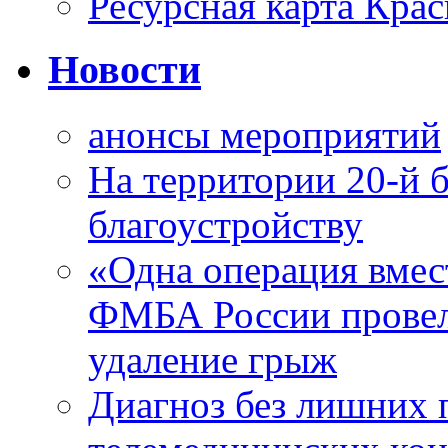
Ресурсная карта Крас
Новости
анонсы мероприятий
На территории 20-й 
благоустройству
«Одна операция вме
ФМБА России провел
удаление грыж
Диагноз без лишних п