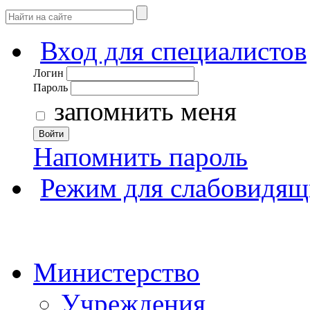
Вход для специалистов
Логин
Пароль
запомнить меня
Войти
Напомнить пароль
Режим для слабовидящ
Министерство
Учреждения