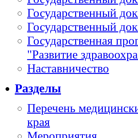
Государственный докл
Государственный докл
Государственная про
"Развитие здравоохр
Наставничество
Разделы
Перечень медицински
края
Мероприятия