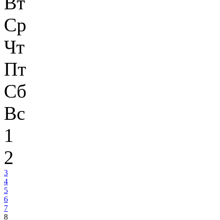
Вт
Ср
Чт
Пт
Сб
Вс
1
2
3
4
5
6
7
8