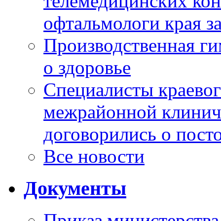
телемедицинских кон
офтальмологи края за
Производственная г
о здоровье
Специалисты краевог
межрайонной клинич
договорились о пост
Все новости
Документы
Приказ министерства