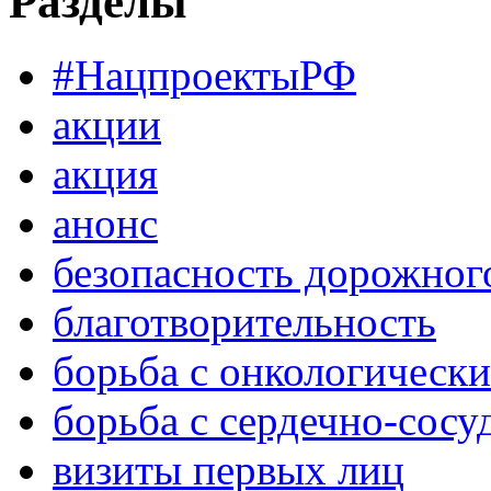
Разделы
#НацпроектыРФ
акции
акция
анонс
безопасность дорожног
благотворительность
борьба с онкологическ
борьба с сердечно-сос
визиты первых лиц