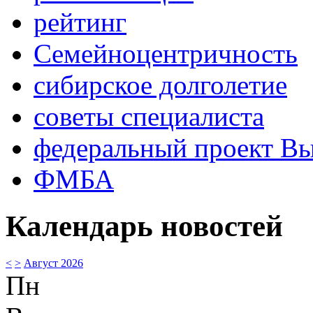
рейтинг
Семейноцентричность
сибирское долголетие
советы специалиста
федеральный проект В
ФМБА
Календарь новостей
<
>
Август 2026
Пн