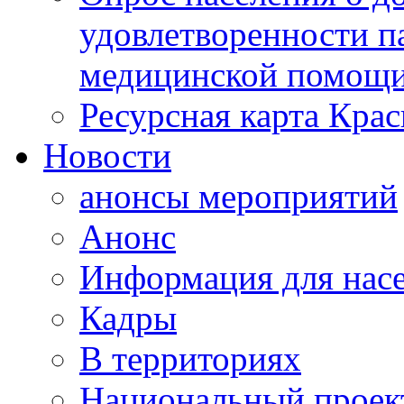
удовлетворенности п
медицинской помощи
Ресурсная карта Крас
Новости
анонсы мероприятий
Анонс
Информация для нас
Кадры
В территориях
Национальный проек