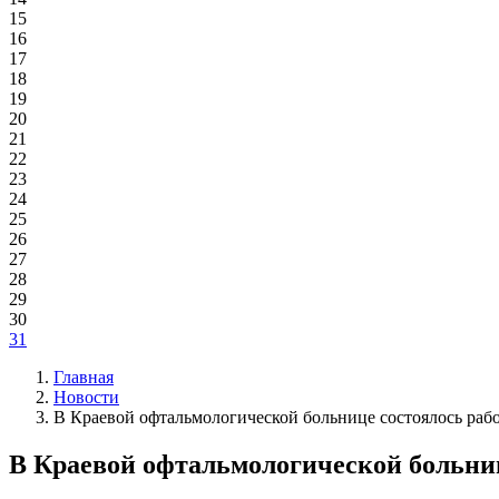
15
16
17
18
19
20
21
22
23
24
25
26
27
28
29
30
31
Главная
Новости
В Краевой офтальмологической больнице состоялось раб
В Краевой офтальмологической больниц