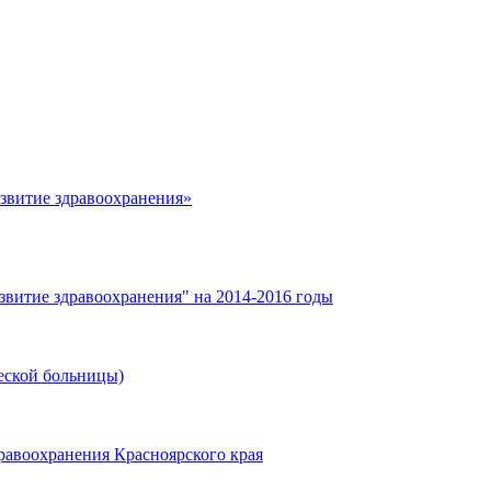
азвитие здравоохранения»
звитие здравоохранения" на 2014-2016 годы
еской больницы)
равоохранения Красноярского края