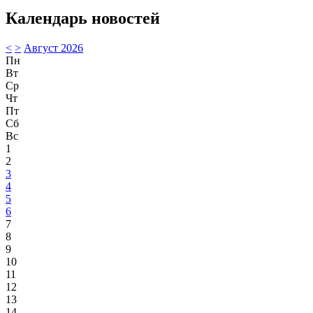
Календарь новостей
<
>
Август 2026
Пн
Вт
Ср
Чт
Пт
Сб
Вс
1
2
3
4
5
6
7
8
9
10
11
12
13
14