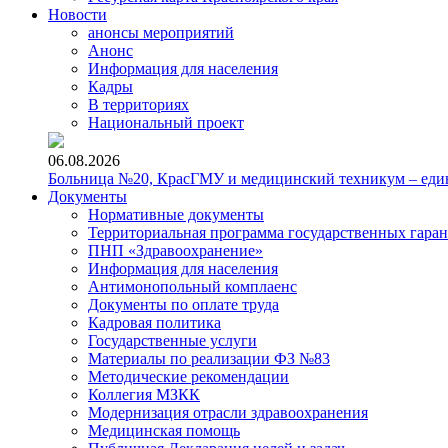
Новости
анонсы мероприятий
Анонс
Информация для населения
Кадры
В территориях
Национальный проект
06.08.2026
Больница №20, КрасГМУ и медицинский техникум – един
Документы
Нормативные документы
Территориальная программа государственных гара
ПНП «Здравоохранение»
Информация для населения
Антимонопольный комплаенс
Документы по оплате труда
Кадровая политика
Государственные услуги
Материалы по реализации ФЗ №83
Методические рекомендации
Коллегия МЗКК
Модернизация отрасли здравоохранения
Медицинская помощь