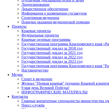
Публичная Декларация целей и задач
Лицензирование
Лекарственное обеспечение
Информация о размещении госзакупок
Спортивная медицина
Порядки оказания медицинской помощи
Проекты
Краевые проекты
Федеральные проекты
Краевые целевые программы
Государственная программа Красноярского края «Р
Государственный доклад за 2018 год
Государственный доклад за 2021 год
Государственный доклад за 2022 год
Государственный доклад за 2023 год
Государственная программа Красноярского края "Ра
Наставничество
Медиа
Спорт в медицине
Журнал "Первая краевая" (издание Краевой клинич
9 мая день Великой Победы!
ИНФОГРАФИЧЕСКИЕ МАТЕРИАЛЫ
Контакты
Главные внештатные специалисты министерства зд
Пресс-служба