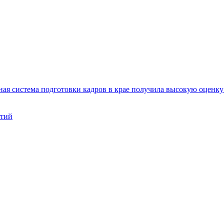
ая система подготовки кадров в крае получила высокую оценк
нтий