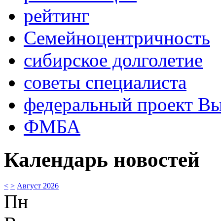
рейтинг
Семейноцентричность
сибирское долголетие
советы специалиста
федеральный проект В
ФМБА
Календарь новостей
<
>
Август 2026
Пн