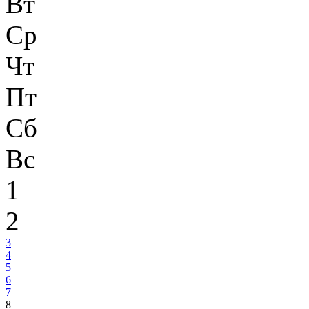
Вт
Ср
Чт
Пт
Сб
Вс
1
2
3
4
5
6
7
8