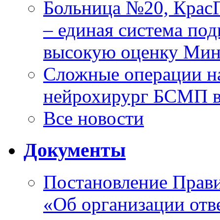
Больница №20, Крас
– единая система под
высокую оценку Мин
Сложные операции н
нейрохирург БСМП в
Все новости
Документы
Постановление Прави
«Об организации отве