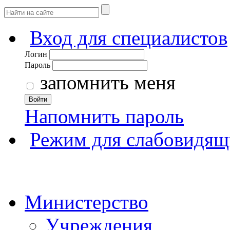
Вход для специалистов
Логин
Пароль
запомнить меня
Войти
Напомнить пароль
Режим для слабовидящ
Министерство
Учреждения