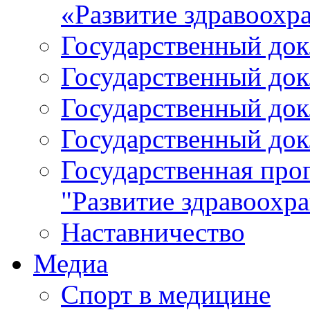
«Развитие здравоохр
Государственный докл
Государственный докл
Государственный докл
Государственный докл
Государственная про
"Развитие здравоохр
Наставничество
Медиа
Спорт в медицине