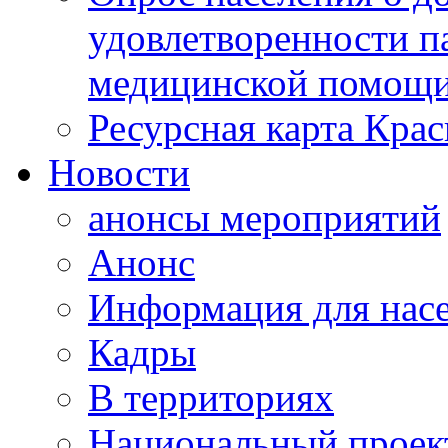
удовлетворенности п
медицинской помощи
Ресурсная карта Крас
Новости
анонсы мероприятий
Анонс
Информация для нас
Кадры
В территориях
Национальный проек