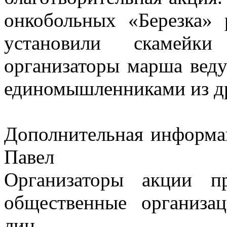
онкобольных «Березка» 
установили скамейк
организаторы марша веду
единомышленниками из др
Дополнительная информац
Павел
Организаторы акции п
общественные организа
лиц.