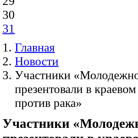
29
30
31
Главная
Новости
Участники «Молодежно
презентовали в краево
против рака»
Участники «Молодежн