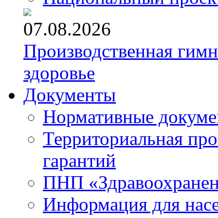
07.08.2026
Производственная гимн
здоровье
Документы
Нормативные докум
Территориальная про
гарантий
ПНП «Здравоохране
Информация для нас