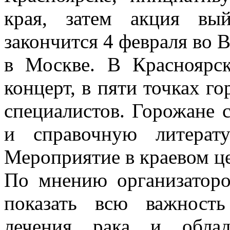
края, затем акция вы
закончится 4 февраля во 
в Москве. В Красноярс
концерт, в пяти точках го
специалистов. Горожане 
и справочную литерат
Мероприятие в краевом ц
По мнению организаторо
показать всю важност
лечения рака и облад