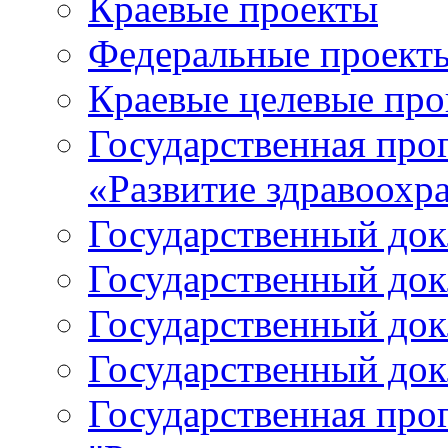
Краевые проекты
Федеральные проект
Краевые целевые пр
Государственная про
«Развитие здравоохр
Государственный докл
Государственный докл
Государственный докл
Государственный докл
Государственная про