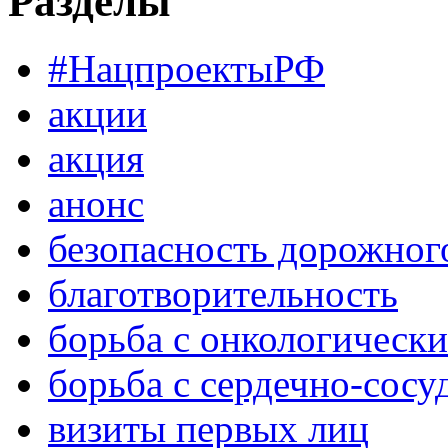
Разделы
#НацпроектыРФ
акции
акция
анонс
безопасность дорожног
благотворительность
борьба с онкологическ
борьба с сердечно-сос
визиты первых лиц