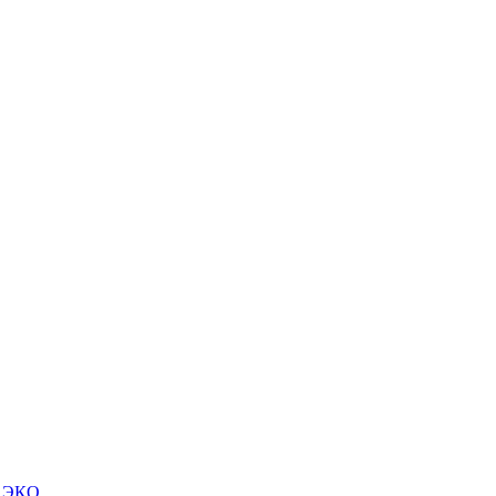
м ЭКО