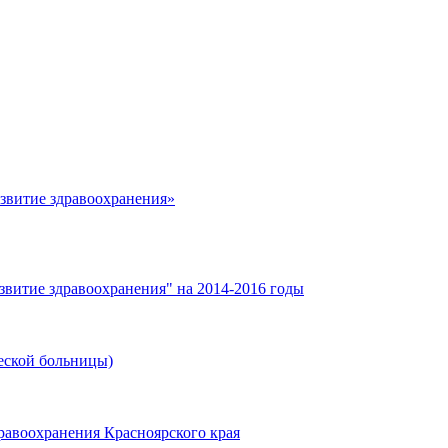
азвитие здравоохранения»
звитие здравоохранения" на 2014-2016 годы
еской больницы)
равоохранения Красноярского края