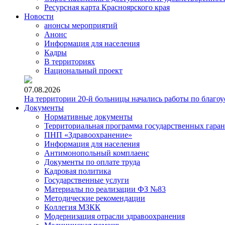
Ресурсная карта Красноярского края
Новости
анонсы мероприятий
Анонс
Информация для населения
Кадры
В территориях
Национальный проект
07.08.2026
На территории 20-й больницы начались работы по благоу
Документы
Нормативные документы
Территориальная программа государственных гара
ПНП «Здравоохранение»
Информация для населения
Антимонопольный комплаенс
Документы по оплате труда
Кадровая политика
Государственные услуги
Материалы по реализации ФЗ №83
Методические рекомендации
Коллегия МЗКК
Модернизация отрасли здравоохранения