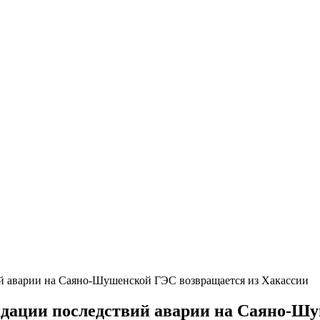
ий аварии на Саяно-Шушенской ГЭС возвращается из Хакассии
идации последствий аварии на Саяно-Ш