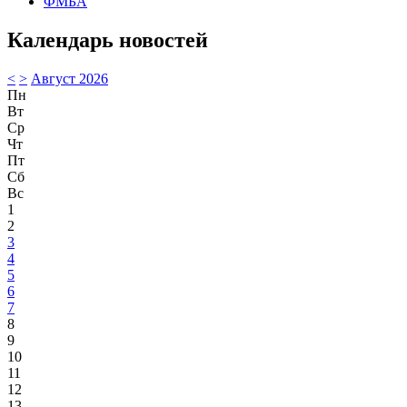
ФМБА
Календарь новостей
<
>
Август 2026
Пн
Вт
Ср
Чт
Пт
Сб
Вс
1
2
3
4
5
6
7
8
9
10
11
12
13