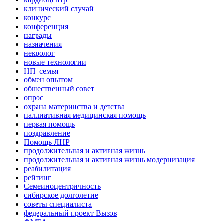
клинический случай
конкурс
конференция
награды
назначения
некролог
новые технологии
НП_семья
обмен опытом
общественный совет
опрос
охрана материнства и детства
паллиативная медицинская помощь
первая помощь
поздравление
Помощь ЛНР
продолжительная и активная жизнь
продолжительная и активная жизнь модернизация
реабилитация
рейтинг
Семейноцентричность
сибирское долголетие
советы специалиста
федеральный проект Вызов