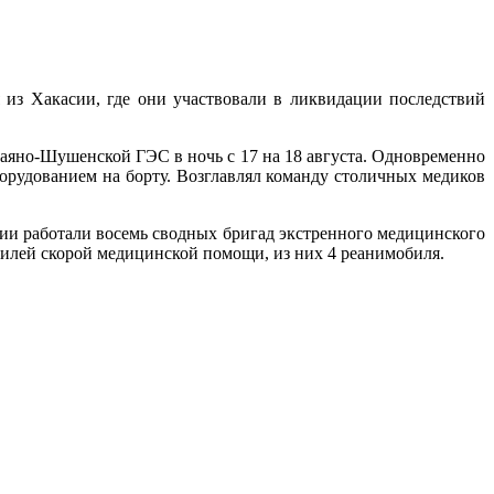
з Хакасии, где они участвовали в ликвидации последствий
Саяно-Шушенской ГЭС в ночь с 17 на 18 августа. Одновременно
орудованием на борту. Возглавлял команду столичных медиков
рии работали восемь сводных бригад экстренного медицинского
обилей скорой медицинской помощи, из них 4 реанимобиля.