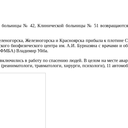
 больницы № 42, Клинической больницы № 51 возвращаются и
 Зеленогорска, Железногорска и Красноярска прибыла к плотине 
ого биофизического центра им. А.И. Бурназяна с врачами и об
 (ФМБА) Владимир Уйба.
 включились в работу по спасению людей. В целом на месте ава
 (реаниматологи, травматологи, хирурги, психологи), 11 автом