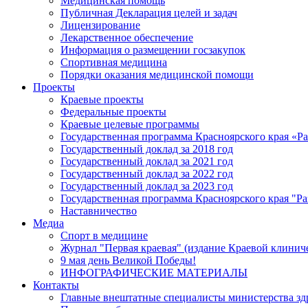
Медицинская помощь
Публичная Декларация целей и задач
Лицензирование
Лекарственное обеспечение
Информация о размещении госзакупок
Спортивная медицина
Порядки оказания медицинской помощи
Проекты
Краевые проекты
Федеральные проекты
Краевые целевые программы
Государственная программа Красноярского края «Р
Государственный доклад за 2018 год
Государственный доклад за 2021 год
Государственный доклад за 2022 год
Государственный доклад за 2023 год
Государственная программа Красноярского края "Ра
Наставничество
Медиа
Спорт в медицине
Журнал "Первая краевая" (издание Краевой клинич
9 мая день Великой Победы!
ИНФОГРАФИЧЕСКИЕ МАТЕРИАЛЫ
Контакты
Главные внештатные специалисты министерства зд