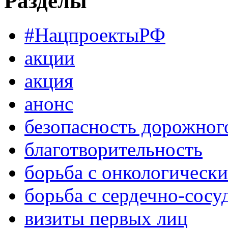
Разделы
#НацпроектыРФ
акции
акция
анонс
безопасность дорожног
благотворительность
борьба с онкологическ
борьба с сердечно-сос
визиты первых лиц