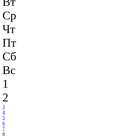
Вт
Ср
Чт
Пт
Сб
Вс
1
2
3
4
5
6
7
8