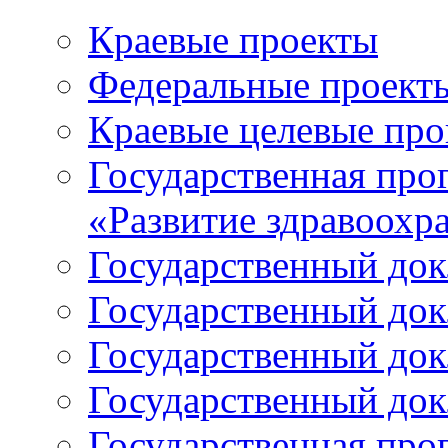
Краевые проекты
Федеральные проект
Краевые целевые пр
Государственная про
«Развитие здравоохр
Государственный докл
Государственный докл
Государственный докл
Государственный докл
Государственная про