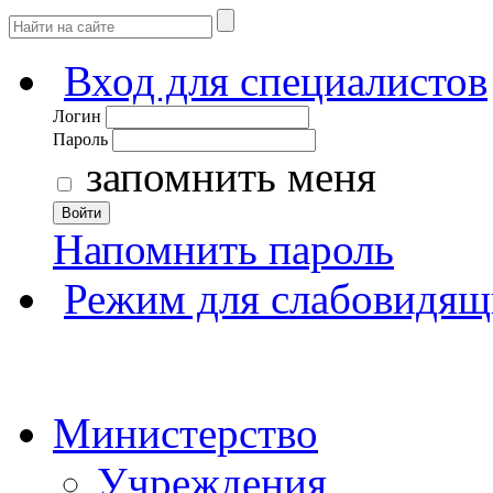
Вход для специалистов
Логин
Пароль
запомнить меня
Войти
Напомнить пароль
Режим для слабовидящ
Министерство
Учреждения