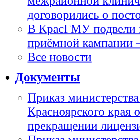
межрайонной клинич
договорились о пост
В КрасГМУ подвели 
приёмной кампании 
Все новости
Документы
Приказ министерства
Красноярского края 
прекращении лиценз
Приказ министерства