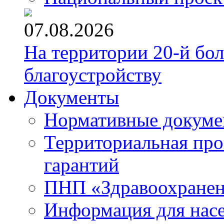
07.08.2026
На территории 20-й бо
благоустройству
Документы
Нормативные докум
Территориальная про
гарантий
ПНП «Здравоохране
Информация для нас