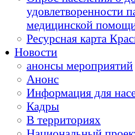
удовлетворенности п
медицинской помощи
Ресурсная карта Крас
Новости
анонсы мероприятий
Анонс
Информация для нас
Кадры
В территориях
Национальный проек