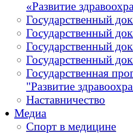
«Развитие здравоохр
Государственный докл
Государственный докл
Государственный докл
Государственный докл
Государственная про
"Развитие здравоохр
Наставничество
Медиа
Спорт в медицине