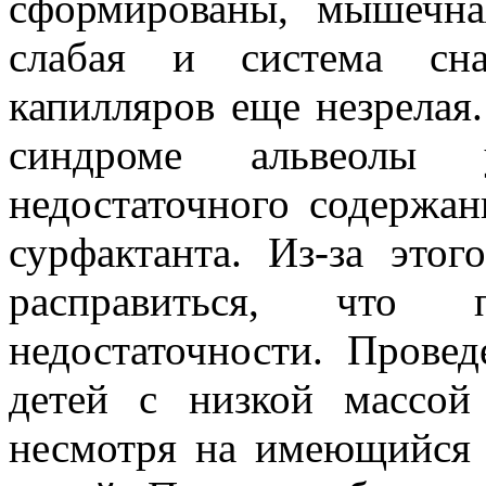
сформированы, мышечна
слабая и система сн
капилляров еще незрелая
синдроме альвеолы
недостаточного содержа
сурфактанта. Из-за это
расправиться, что 
недостаточности. Прове
детей с низкой массой
несмотря на имеющийся 