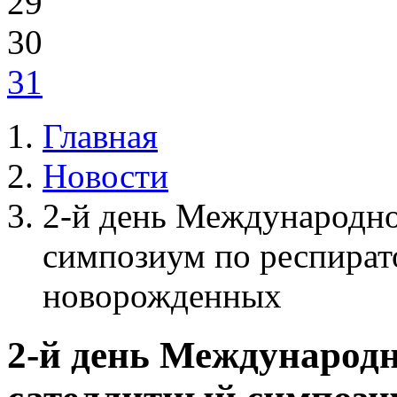
29
30
31
Главная
Новости
2-й день Международно
симпозиум по респират
новорожденных
2-й день Международн