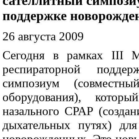
сателлитный симпози
поддержке новорожде
26 августа 2009
Сегодня в рамках III 
респираторной поддер
симпозиум (совместны
оборудования), котор
назального CРАР (создан
дыхательных путях) дл
новорожденных. Это новы