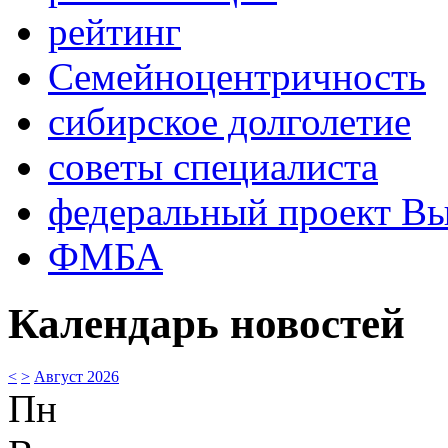
рейтинг
Семейноцентричность
сибирское долголетие
советы специалиста
федеральный проект В
ФМБА
Календарь новостей
<
>
Август 2026
Пн