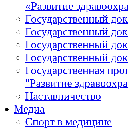
«Развитие здравоохр
Государственный докл
Государственный докл
Государственный докл
Государственный докл
Государственная про
"Развитие здравоохр
Наставничество
Медиа
Спорт в медицине