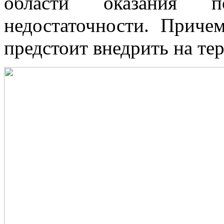
области оказания 
недостаточности. Приче
предстоит внедрить на те