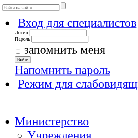
Вход для специалистов
Логин
Пароль
запомнить меня
Войти
Напомнить пароль
Режим для слабовидящ
Министерство
Учреждения