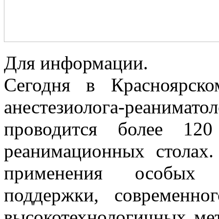
Для информации.
Сегодня в Красноярско
анестезиолога-реаним
проводится более 120
реанимационных столах
применения особых т
поддержки, современно
высокотехнологичных ме