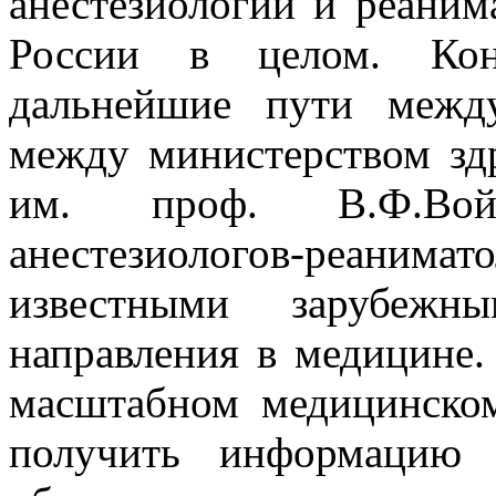
анестезиологии и реанима
России в целом. Конг
дальнейшие пути между
между министерством зд
им. проф. В.Ф.Войно
анестезиологов-реани
известными зарубежны
направления в медицине.
масштабном медицинско
получить информацию 