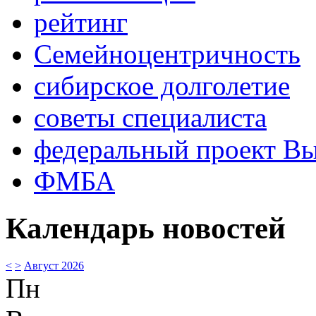
рейтинг
Семейноцентричность
сибирское долголетие
советы специалиста
федеральный проект В
ФМБА
Календарь новостей
<
>
Август 2026
Пн