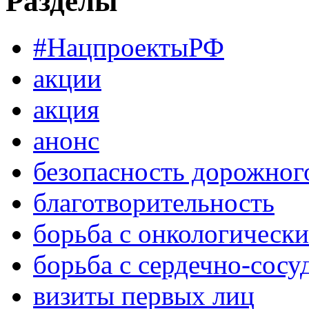
Разделы
#НацпроектыРФ
акции
акция
анонс
безопасность дорожног
благотворительность
борьба с онкологическ
борьба с сердечно-сос
визиты первых лиц