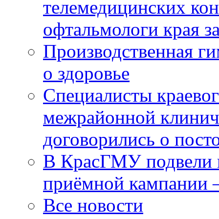
телемедицинских кон
офтальмологи края за
Производственная г
о здоровье
Специалисты краевог
межрайонной клинич
договорились о пост
В КрасГМУ подвели 
приёмной кампании 
Все новости