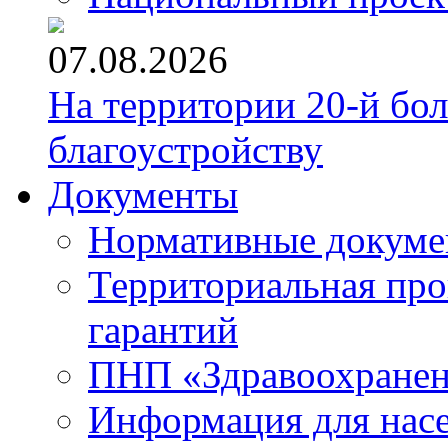
07.08.2026
На территории 20-й бо
благоустройству
Документы
Нормативные докум
Территориальная про
гарантий
ПНП «Здравоохране
Информация для нас