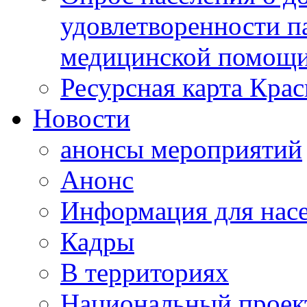
удовлетворенности п
медицинской помощи
Ресурсная карта Крас
Новости
анонсы мероприятий
Анонс
Информация для нас
Кадры
В территориях
Национальный проек