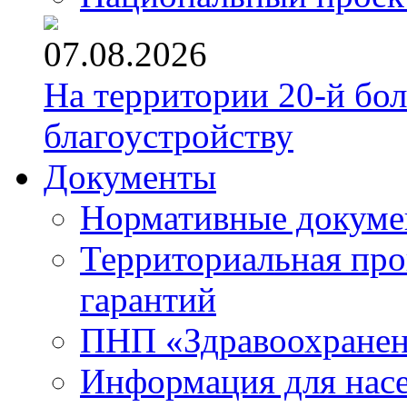
07.08.2026
На территории 20-й бо
благоустройству
Документы
Нормативные докум
Территориальная про
гарантий
ПНП «Здравоохране
Информация для нас