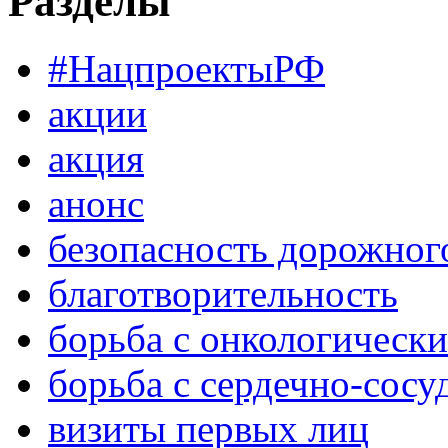
Разделы
#НацпроектыРФ
акции
акция
анонс
безопасность дорожног
благотворительность
борьба с онкологическ
борьба с сердечно-сос
визиты первых лиц