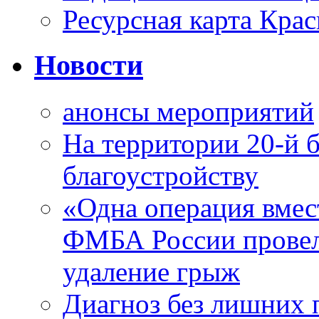
Ресурсная карта Крас
Новости
анонсы мероприятий
На территории 20-й 
благоустройству
«Одна операция вме
ФМБА России провел
удаление грыж
Диагноз без лишних п