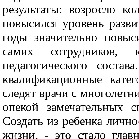
результаты: возросло ко
повысился уровень разви
годы значительно повыс
самих сотрудников, 
педагогического соста
квалификационные кате
следят врачи с многолетн
опекой замечательных с
Создать из ребенка личн
жизни, - это стало глав