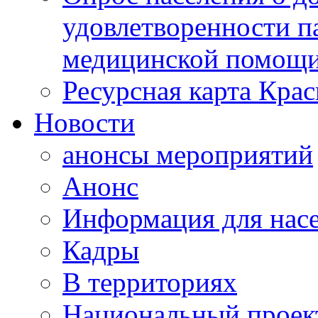
удовлетворенности п
медицинской помощи
Ресурсная карта Крас
Новости
анонсы мероприятий
Анонс
Информация для нас
Кадры
В территориях
Национальный проек