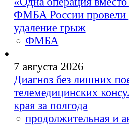
«Одна операция вмест
ФМБА России провели 
удаление грыж
ФМБА
7 августа 2026
Диагноз без лишних пое
телемедицинских консу
края за полгода
продолжительная и а