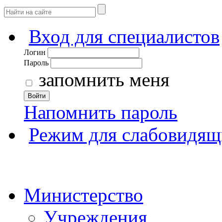
Вход для специалистов
Логин
Пароль
запомнить меня
Войти
Напомнить пароль
Режим для слабовидящ
Министерство
Учреждения