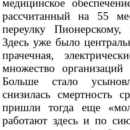
медицинское обеспечени
рассчитанный на 55 ме
переулку Пионерскому,
Здесь уже было централь
прачечная, электричес
множество организаций
Больше стало усыновл
снизилась смертность с
пришли тогда еще «мол
работают здесь и по си