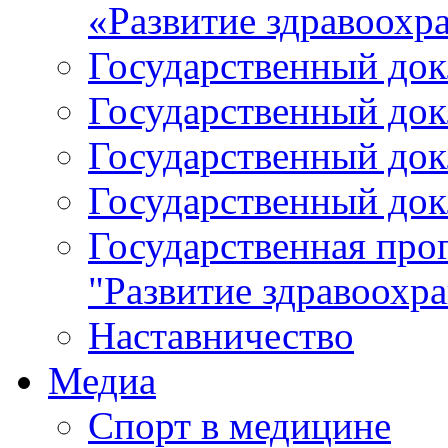
«Развитие здравоохр
Государственный докл
Государственный докл
Государственный докл
Государственный докл
Государственная про
"Развитие здравоохр
Наставничество
Медиа
Спорт в медицине