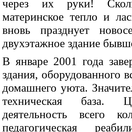
через их руки! Скол
материнское тепло и ла
вновь празднует новос
двухэтажное здание бывше
В январе 2001 года заве
здания, оборудованного 
домашнего уюта. Значите
техническая база. Це
деятельность всего ко
педагогическая реаб