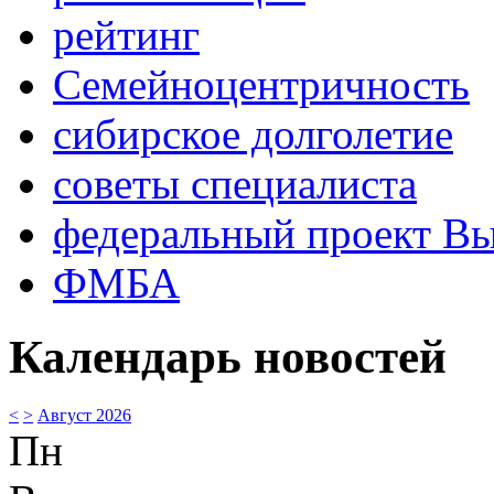
рейтинг
Семейноцентричность
сибирское долголетие
советы специалиста
федеральный проект В
ФМБА
Календарь новостей
<
>
Август 2026
Пн