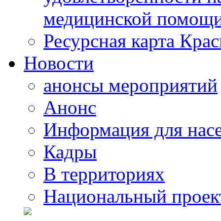
медицинской помощи
Ресурсная карта Крас
Новости
анонсы мероприятий
Анонс
Информация для нас
Кадры
В территориях
Национальный проек