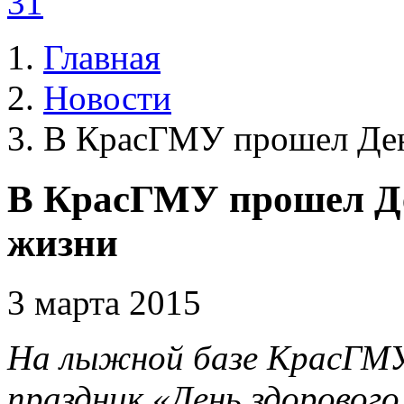
31
Главная
Новости
В КрасГМУ прошел Ден
В КрасГМУ прошел Де
жизни
3 марта 2015
На лыжной базе КрасГМУ
праздник «День здорового