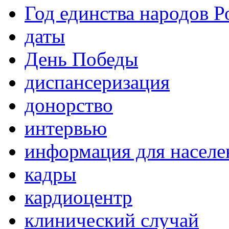
Год единства народов Р
даты
День Победы
диспансеризация
донорство
интервью
информация для населе
кадры
кардиоцентр
клинический случай