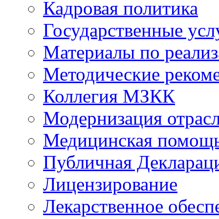
Кадровая политика
Государственные усл
Материалы по реали
Методические реком
Коллегия МЗКК
Модернизация отрасл
Медицинская помощ
Публичная Деклараци
Лицензирование
Лекарственное обесп