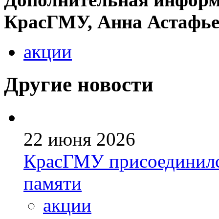
КрасГМУ, Анна Астафьева
акции
Другие новости
22 июня 2026
КрасГМУ присоединился
памяти
акции