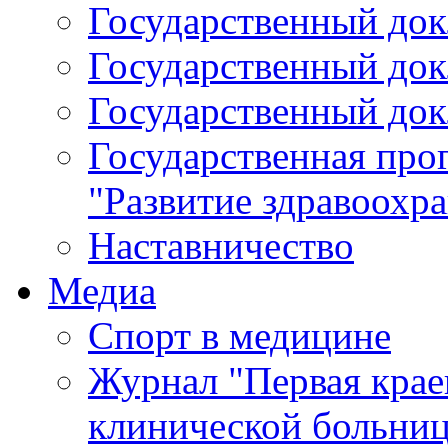
Государственный докл
Государственный докл
Государственный докл
Государственная про
"Развитие здравоохр
Наставничество
Медиа
Спорт в медицине
Журнал "Первая крае
клинической больни