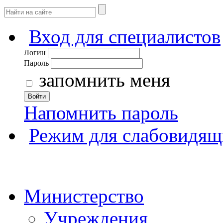
Вход для специалистов
Логин
Пароль
запомнить меня
Войти
Напомнить пароль
Режим для слабовидящ
Министерство
Учреждения