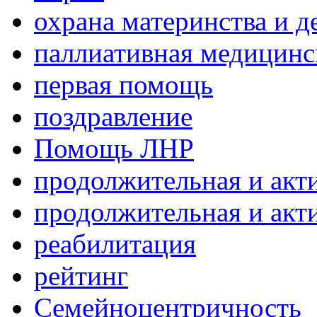
охрана материнства и д
паллиативная медицин
первая помощь
поздравление
Помощь ЛНР
продолжительная и акт
продолжительная и акт
реабилитация
рейтинг
Семейноцентричность