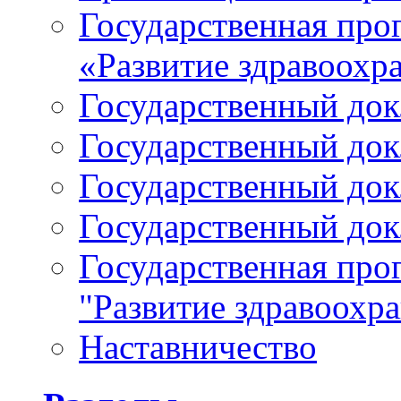
Государственная про
«Развитие здравоохр
Государственный докл
Государственный докл
Государственный докл
Государственный докл
Государственная про
"Развитие здравоохр
Наставничество