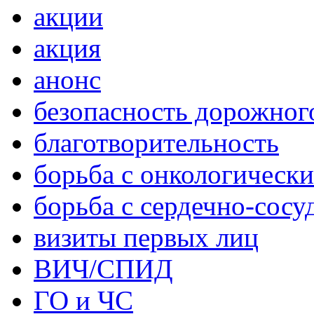
акции
акция
анонс
безопасность дорожног
благотворительность
борьба с онкологическ
борьба с сердечно-сос
визиты первых лиц
ВИЧ/СПИД
ГО и ЧС