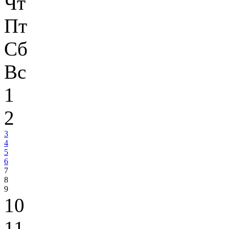
Чт
Пт
Сб
Вс
1
2
3
4
5
6
7
8
9
10
11