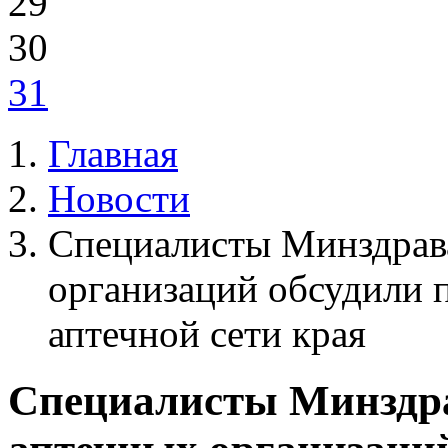
29
30
31
Главная
Новости
Специалисты Минздрава
организаций обсудили 
аптечной сети края
Специалисты Минздра