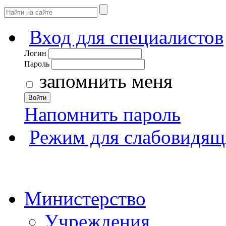
Вход для специалистов
Логин
Пароль
запомнить меня
Войти
Напомнить пароль
Режим для слабовидящ
Министерство
Учреждения