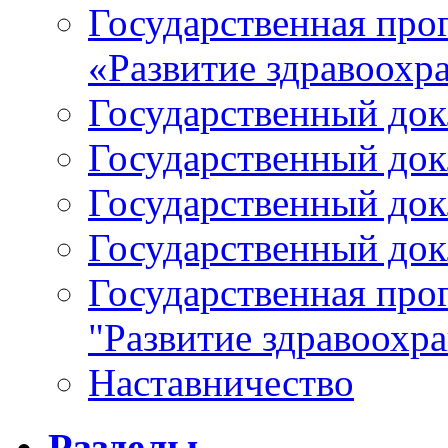
Государственная про
«Развитие здравоохр
Государственный докл
Государственный докл
Государственный докл
Государственный докл
Государственная про
"Развитие здравоохр
Наставничество
Разделы