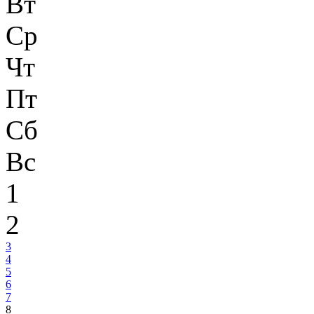
Вт
Ср
Чт
Пт
Сб
Вс
1
2
3
4
5
6
7
8