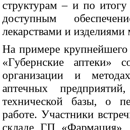
структурам – и по итогу
доступным обеспечен
лекарствами и изделиями 
На примере крупнейшего 
«Губернские аптеки» с
организации и метода
аптечных предприятий
технической базы, о п
работе. Участники встре
складе ГП «Фармация», 