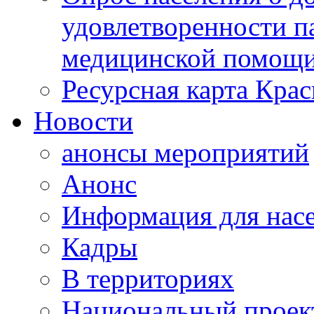
удовлетворенности п
медицинской помощи
Ресурсная карта Крас
Новости
анонсы мероприятий
Анонс
Информация для нас
Кадры
В территориях
Национальный проек