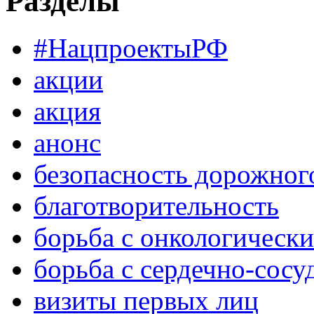
Разделы
#НацпроектыРФ
акции
акция
анонс
безопасность дорожног
благотворительность
борьба с онкологическ
борьба с сердечно-сос
визиты первых лиц