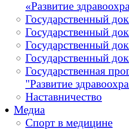
«Развитие здравоохр
Государственный докл
Государственный докл
Государственный докл
Государственный докл
Государственная про
"Развитие здравоохр
Наставничество
Медиа
Спорт в медицине