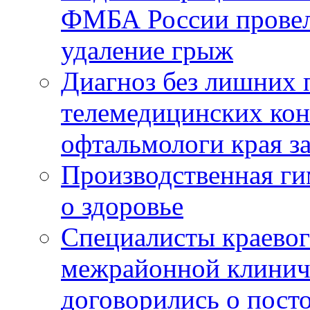
ФМБА России провел
удаление грыж
Диагноз без лишних п
телемедицинских кон
офтальмологи края за
Производственная г
о здоровье
Специалисты краевог
межрайонной клинич
договорились о пост