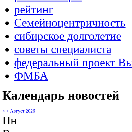
рейтинг
Семейноцентричность
сибирское долголетие
советы специалиста
федеральный проект В
ФМБА
Календарь новостей
<
>
Август 2026
Пн