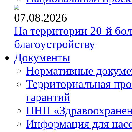
07.08.2026
На территории 20-й бо
благоустройству
Документы
Нормативные докум
Территориальная про
гарантий
ПНП «Здравоохране
Информация для нас