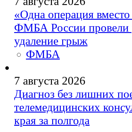
7 августа 2026
«Одна операция вмест
ФМБА России провели 
удаление грыж
ФМБА
7 августа 2026
Диагноз без лишних пое
телемедицинских консу
края за полгода