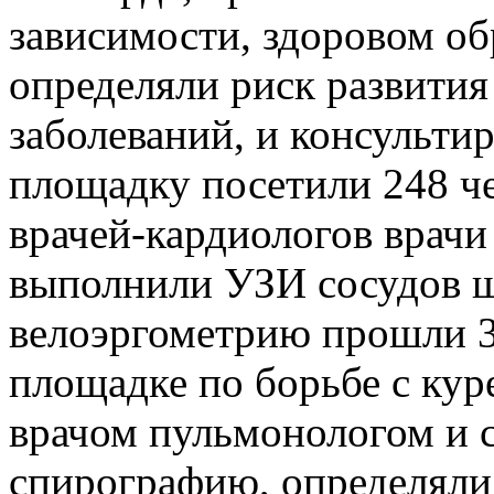
зависимости, здоровом об
определяли риск развития
заболеваний, и консульти
площадку посетили 248 ч
врачей-кардиологов врач
выполнили УЗИ сосудов ш
велоэргометрию прошли 3
площадке по борьбе с кур
врачом пульмонологом и
спирографию, определяли 