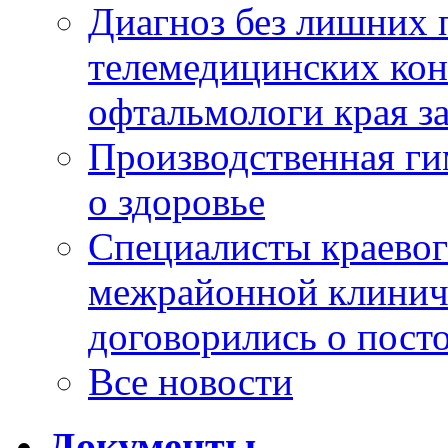
Диагноз без лишних п
телемедицинских кон
офтальмологи края за
Производственная г
о здоровье
Специалисты краевог
межрайонной клинич
договорились о пост
Все новости
Документы