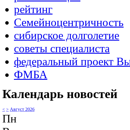
рейтинг
Семейноцентричность
сибирское долголетие
советы специалиста
федеральный проект В
ФМБА
Календарь новостей
<
>
Август 2026
Пн