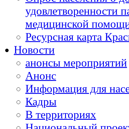
удовлетворенности п
медицинской помощи
Ресурсная карта Крас
Новости
анонсы мероприятий
Анонс
Информация для нас
Кадры
В территориях
Национальный проек