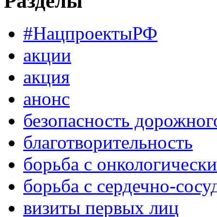
Разделы
#НацпроектыРФ
акции
акция
анонс
безопасность дорожног
благотворительность
борьба с онкологическ
борьба с сердечно-сос
визиты первых лиц