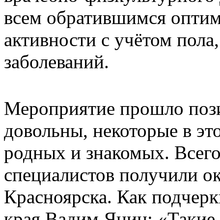
всем обратившимся оптим
активности с учётом пола
заболеваний.
Мероприятие прошло пози
довольны, некоторые в эт
родных и знакомых. Всег
специалистов получили ок
Красноярска. Как подчер
края Вадим Янин: «Такие 