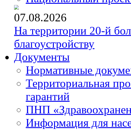
07.08.2026
На территории 20-й бо
благоустройству
Документы
Нормативные докум
Территориальная про
гарантий
ПНП «Здравоохране
Информация для нас