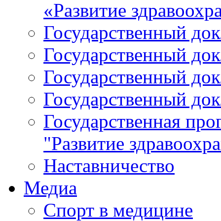
«Развитие здравоохр
Государственный докл
Государственный докл
Государственный докл
Государственный докл
Государственная про
"Развитие здравоохр
Наставничество
Медиа
Спорт в медицине