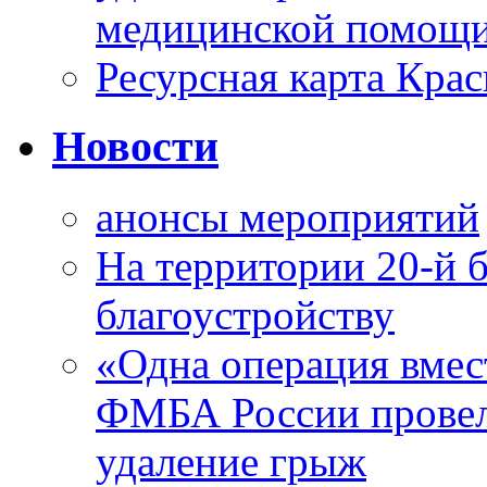
медицинской помощи
Ресурсная карта Крас
Новости
анонсы мероприятий
На территории 20-й 
благоустройству
«Одна операция вме
ФМБА России провел
удаление грыж