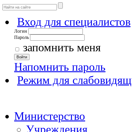
Вход для специалистов
Логин
Пароль
запомнить меня
Войти
Напомнить пароль
Режим для слабовидящ
Министерство
Учреждения